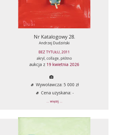
Nr Katalogowy 28.
Andrzej Dudziński
BEZ TYTUŁU, 2011
akryl, collage, płótno
aukcja z
19 kwietnia 2026
Wywoławcza: 5 000 zł
Cena uzyskana: -
... więcej ...