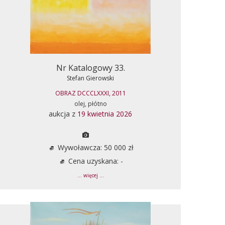
Nr Katalogowy 33.
Stefan Gierowski
OBRAZ DCCCLXXXI, 2011
olej, płótno
aukcja z
19 kwietnia 2026
Wywoławcza: 50 000 zł
Cena uzyskana: -
... więcej ...