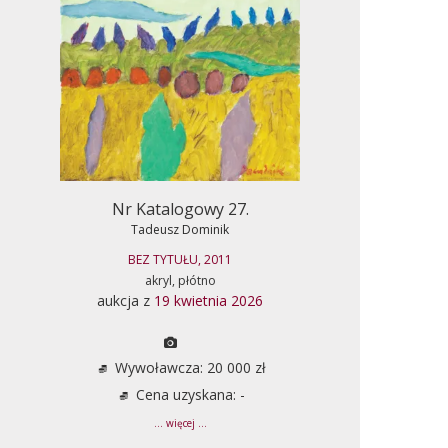
Nr Katalogowy 27.
Tadeusz Dominik
BEZ TYTUŁU, 2011
akryl, płótno
aukcja z
19 kwietnia 2026
Wywoławcza: 20 000 zł
Cena uzyskana: -
... więcej ...