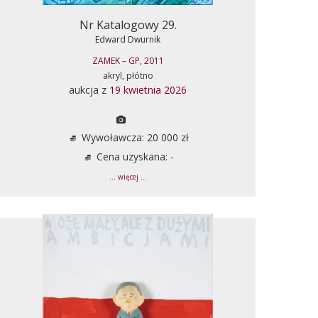
Nr Katalogowy 29.
Edward Dwurnik
ZAMEK – GP, 2011
akryl, płótno
aukcja z
19 kwietnia 2026
Wywoławcza: 20 000 zł
Cena uzyskana: -
... więcej ...