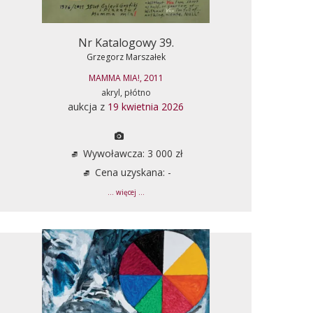
Nr Katalogowy 39.
Grzegorz Marszałek
MAMMA MIA!, 2011
akryl, płótno
aukcja z
19 kwietnia 2026
Wywoławcza: 3 000 zł
Cena uzyskana: -
... więcej ...