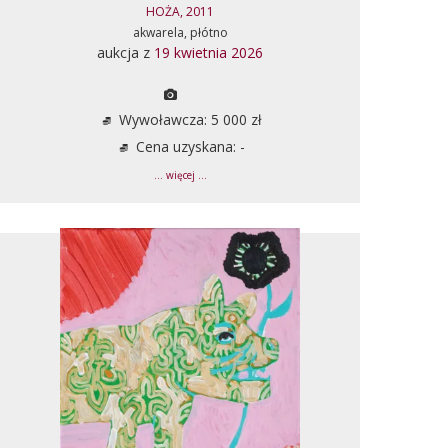
HOŻA, 2011
akwarela, płótno
aukcja z
19 kwietnia 2026
Wywoławcza: 5 000 zł
Cena uzyskana: -
... więcej ...