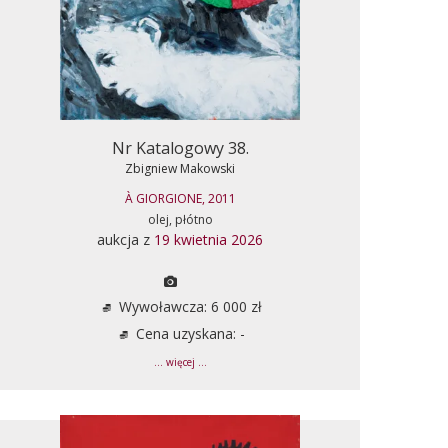
Nr Katalogowy 38.
Zbigniew Makowski
À GIORGIONE, 2011
olej, płótno
aukcja z
19 kwietnia 2026
Wywoławcza: 6 000 zł
Cena uzyskana: -
... więcej ...