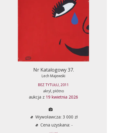
Nr Katalogowy 37.
Lech Majewski
BEZ TYTUŁU, 2011
akryl, płótno
aukcja z
19 kwietnia 2026
Wywoławcza: 3 000 zł
Cena uzyskana: -