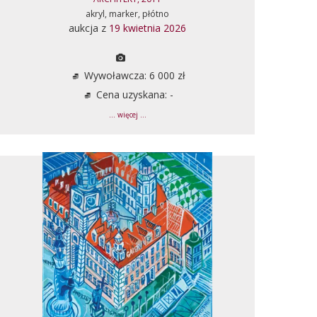
akryl, marker, płótno
aukcja z
19 kwietnia 2026
Wywoławcza: 6 000 zł
Cena uzyskana: -
... więcej ...