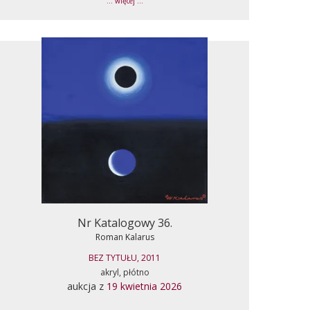
... więcej ...
Nr Katalogowy 36.
Roman Kalarus
BEZ TYTUŁU, 2011
akryl, płótno
aukcja z
19 kwietnia 2026