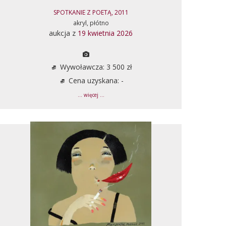
SPOTKANIE Z POETĄ, 2011
akryl, płótno
aukcja z
19 kwietnia 2026
Wywoławcza: 3 500 zł
Cena uzyskana: -
... więcej ...