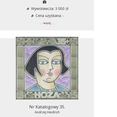
Wywoławcza: 3 000 zł
Cena uzyskana: -
... więcej ...
Nr Katalogowy 35.
Andrzej Heidrich