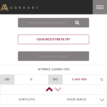
USUŃ WSZYSTKIE FILTRY
WYBIERZ ZAKRES CEN:
OD
DO
SORTUJ PO:
DACIE AUKCJI