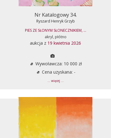
Nr Katalogowy 34.
Ryszard Henryk Grzyb
PIES ZE SŁONYM SŁONECZNIKIEM, ...
akryl, płótno
aukcja z
19 kwietnia 2026
Wywoławcza: 10 000 zł
Cena uzyskana: -
... więcej ...