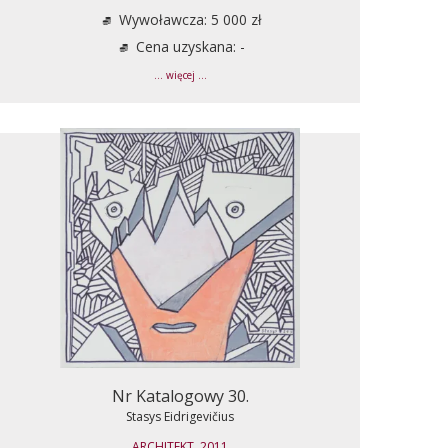
Wywoławcza: 5 000 zł
Cena uzyskana: -
... więcej ...
Nr Katalogowy 30.
Stasys Eidrigevičius
ARCHITEKT, 2011