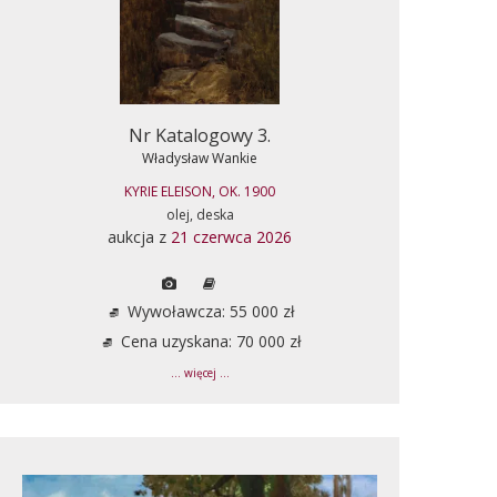
Nr Katalogowy 3.
Władysław Wankie
KYRIE ELEISON, OK. 1900
olej, deska
aukcja z
21 czerwca 2026
Wywoławcza: 55 000 zł
Cena uzyskana: 70 000 zł
... więcej ...