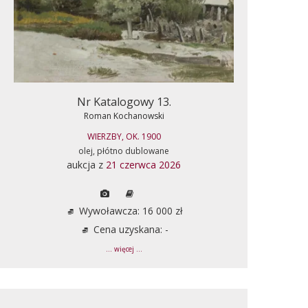
Nr Katalogowy 13.
Roman Kochanowski
WIERZBY, OK. 1900
olej, płótno dublowane
aukcja z
21 czerwca 2026
Wywoławcza: 16 000 zł
Cena uzyskana: -
... więcej ...