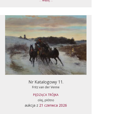
... więcej ...
Nr Katalogowy 11.
Fritz van der Venne
PĘDZĄCA TRÓJKA
olej, płótno
aukcja z
21 czerwca 2026