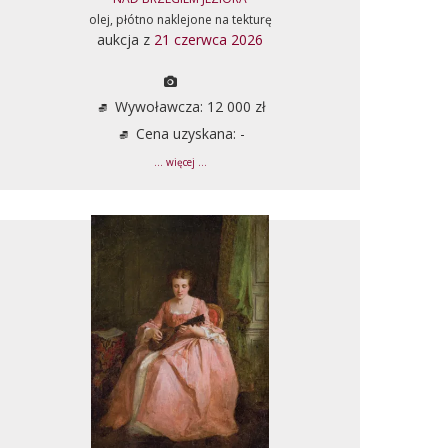
olej, płótno naklejone na tekturę
aukcja z
21 czerwca 2026
Wywoławcza: 12 000 zł
Cena uzyskana: -
... więcej ...