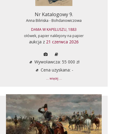
Nr Katalogowy 9.
Anna Bilińska - Bohdanowiczowa
DAMA W KAPELUSZU, 1883
ołówek, papier naklejony na papier
aukcja z
21 czerwca 2026
Wywoławcza: 55 000 zł
Cena uzyskana: -
... więcej ...