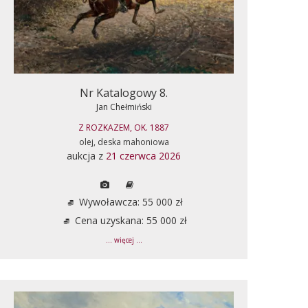
Nr Katalogowy 8.
Jan Chełmiński
Z ROZKAZEM, OK. 1887
olej, deska mahoniowa
aukcja z
21 czerwca 2026
Wywoławcza: 55 000 zł
Cena uzyskana: 55 000 zł
... więcej ...