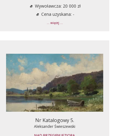
Wywoławcza: 20 000 zł
Cena uzyskana: -
... więcej ...
Nr Katalogowy 5.
Aleksander Świeszewski
NAD BRZEGIEM JEZIORA