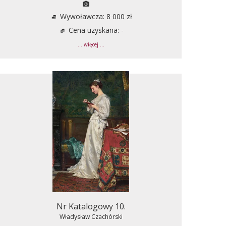
Wywoławcza: 8 000 zł
Cena uzyskana: -
... więcej ...
Nr Katalogowy 10.
Władysław Czachórski