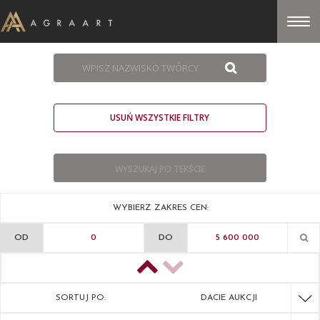
USUŃ WSZYSTKIE FILTRY
WYBIERZ ZAKRES CEN:
OD
DO
SORTUJ PO:
DACIE AUKCJI