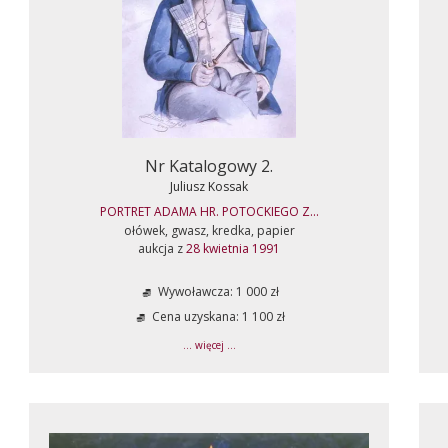
Nr Katalogowy 2.
Juliusz Kossak
PORTRET ADAMA HR. POTOCKIEGO Z...
ołówek, gwasz, kredka, papier
aukcja z
28 kwietnia 1991
Wywoławcza: 1 000 zł
Cena uzyskana: 1 100 zł
... więcej ...