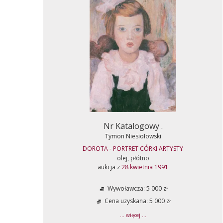
Nr Katalogowy .
Tymon Niesiołowski
DOROTA - PORTRET CÓRKI ARTYSTY
olej, płótno
aukcja z
28 kwietnia 1991
Wywoławcza: 5 000 zł
Cena uzyskana: 5 000 zł
... więcej ...