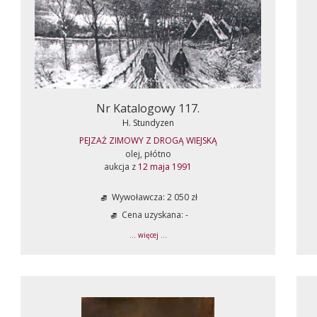
Nr Katalogowy 117.
H. Stundyzen
PEJZAŻ ZIMOWY Z DROGĄ WIEJSKĄ
olej, płótno
aukcja z
12 maja 1991
Wywoławcza: 2 050 zł
Cena uzyskana: -
... więcej ...