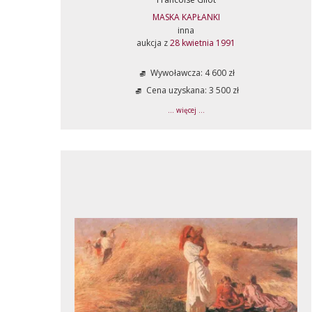
MASKA KAPŁANKI
inna
aukcja z
28 kwietnia 1991
Wywoławcza: 4 600 zł
Cena uzyskana: 3 500 zł
... więcej ...