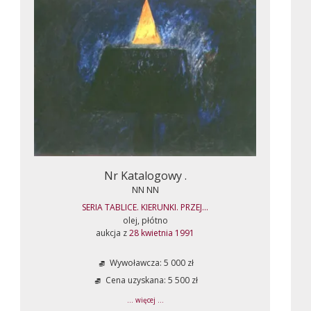
Nr Katalogowy .
NN NN
SERIA TABLICE. KIERUNKI. PRZEJ...
olej, płótno
aukcja z
28 kwietnia 1991
Wywoławcza: 5 000 zł
Cena uzyskana: 5 500 zł
... więcej ...