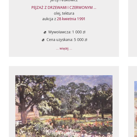
PEJZAŻ Z DRZEWAMI I CZERWONYM ...
olej, tektura
aukcja z
28 kwietnia 1991
Wywoławcza: 1 000 zł
Cena uzyskana: 5 000 zł
... więcej ...