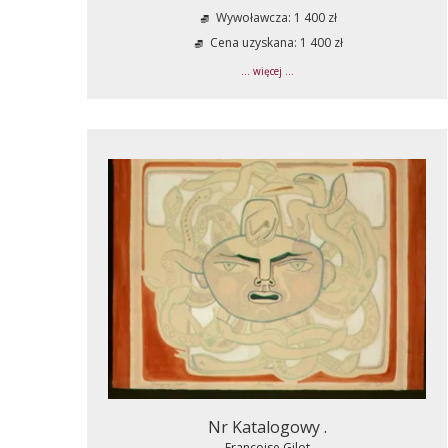
Wywoławcza: 1 400 zł
Cena uzyskana: 1 400 zł
... więcej ...
Nr Katalogowy .
Francoise Gilot