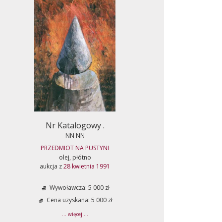
Nr Katalogowy .
NN NN
PRZEDMIOT NA PUSTYNI
olej, płótno
aukcja z
28 kwietnia 1991
Wywoławcza: 5 000 zł
Cena uzyskana: 5 000 zł
... więcej ...