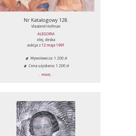
Nr Katalogowy 128.
Vlastimil Hofman
ALEGORIA
olej, deska
aukcja z
12 maja 1991
Wywoławcza: 1 200 zł
Cena uzyskana: 1 200 zł
... więcej ...