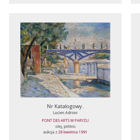
Nr Katalogowy .
Lucien Adrion
PONT DES ARTS W PARYŻU
olej, płótno
aukcja z
28 kwietnia 1991