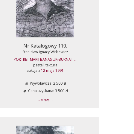
Nr Katalogowy 110.
Stanisław Ignacy Witkiewicz
PORTRET MARII BANASIUK-BURNAT ...
pastel, tektura
aukcja z
12 maja 1991
Wywoławcza: 2 500 zł
Cena uzyskana: 3 500 zł
... więcej ...