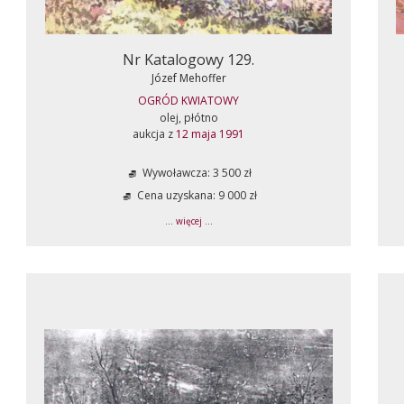
Nr Katalogowy 129.
Józef Mehoffer
OGRÓD KWIATOWY
olej, płótno
aukcja z
12 maja 1991
Wywoławcza: 3 500 zł
Cena uzyskana: 9 000 zł
... więcej ...