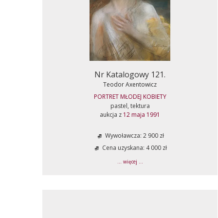
Nr Katalogowy 121.
Teodor Axentowicz
PORTRET MŁODEJ KOBIETY
pastel, tektura
aukcja z
12 maja 1991
Wywoławcza: 2 900 zł
Cena uzyskana: 4 000 zł
... więcej ...