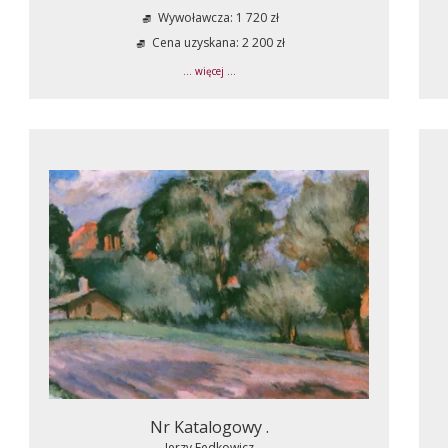
Wywoławcza: 1 720 zł
Cena uzyskana: 2 200 zł
... więcej ...
Nr Katalogowy .
Jerzy Fedkowicz