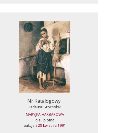
Nr Katalogowy .
Tadeusz Grocholski
MARYJKA HARBAROWA
olej, płótno
aukcja z
28 kwietnia 1991