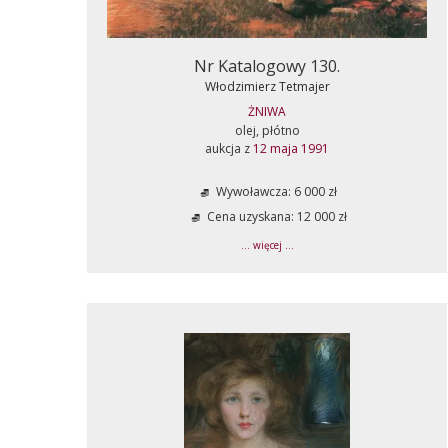
Nr Katalogowy 130.
Włodzimierz Tetmajer
ŻNIWA
olej, płótno
aukcja z
12 maja 1991
Wywoławcza: 6 000 zł
Cena uzyskana: 12 000 zł
... więcej ...