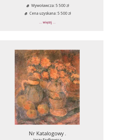
Wywoławcza: 5 500 zł
Cena uzyskana: 5 500 zł
... więcej ...
Nr Katalogowy .
Jerzy Fedkowicz