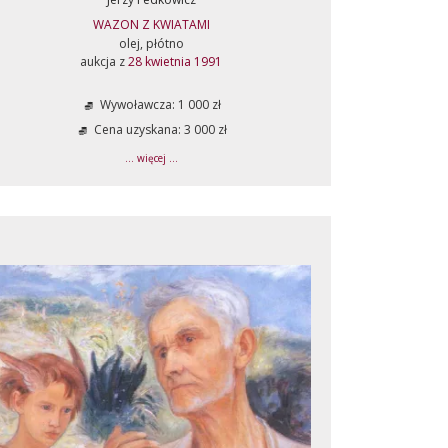
WAZON Z KWIATAMI
olej, płótno
aukcja z
28 kwietnia 1991
Wywoławcza: 1 000 zł
Cena uzyskana: 3 000 zł
... więcej ...