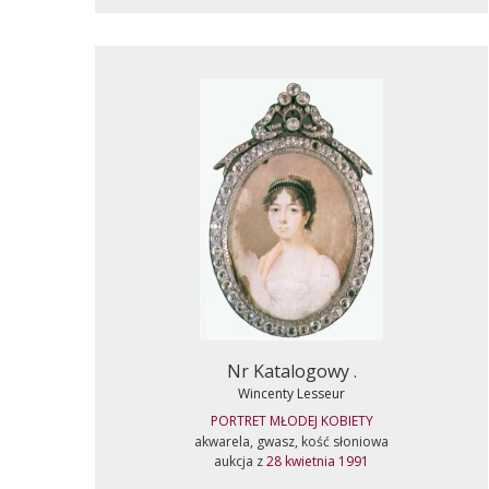
Nr Katalogowy .
Wincenty Lesseur
PORTRET MŁODEJ KOBIETY
akwarela, gwasz, kość słoniowa
aukcja z
28 kwietnia 1991