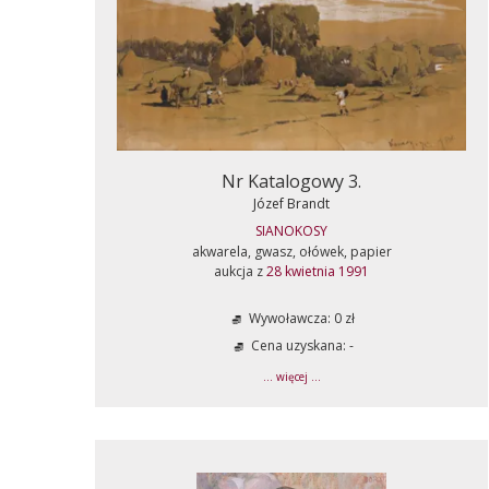
Nr Katalogowy 3.
Józef Brandt
SIANOKOSY
akwarela, gwasz, ołówek, papier
aukcja z
28 kwietnia 1991
Wywoławcza: 0 zł
Cena uzyskana: -
... więcej ...