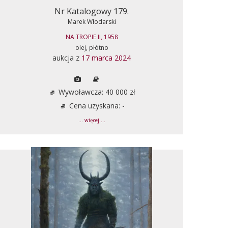
Nr Katalogowy 179.
Marek Włodarski
NA TROPIE II, 1958
olej, płótno
aukcja z
17 marca 2024
Wywoławcza: 40 000 zł
Cena uzyskana: -
... więcej ...