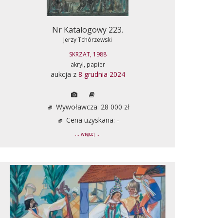
Nr Katalogowy 223.
Jerzy Tchórzewski
SKRZAT, 1988
akryl, papier
aukcja z
8 grudnia 2024
Wywoławcza: 28 000 zł
Cena uzyskana: -
... więcej ...