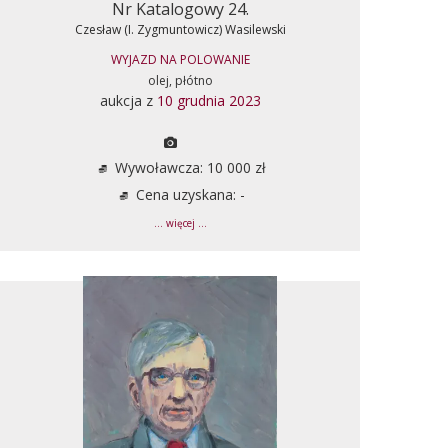
Nr Katalogowy 24.
Czesław (I. Zygmuntowicz) Wasilewski
WYJAZD NA POLOWANIE
olej, płótno
aukcja z
10 grudnia 2023
Wywoławcza: 10 000 zł
Cena uzyskana: -
... więcej ...