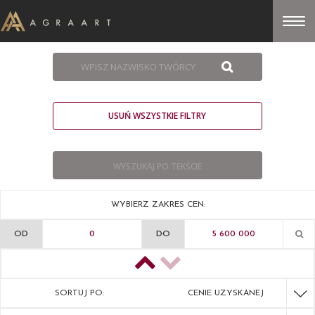
USUŃ WSZYSTKIE FILTRY
WYBIERZ ZAKRES CEN:
OD
DO
SORTUJ PO:
CENIE UZYSKANEJ