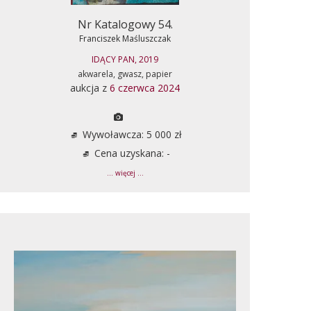
Nr Katalogowy 54.
Franciszek Maśluszczak
IDĄCY PAN, 2019
akwarela, gwasz, papier
aukcja z
6 czerwca 2024
Wywoławcza: 5 000 zł
Cena uzyskana: -
... więcej ...