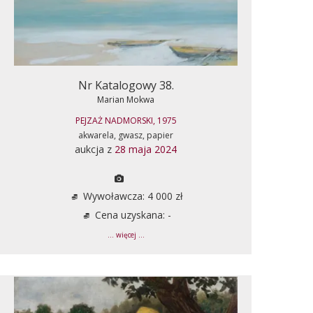
Nr Katalogowy 38.
Marian Mokwa
PEJZAŻ NADMORSKI, 1975
akwarela, gwasz, papier
aukcja z
28 maja 2024
Wywoławcza: 4 000 zł
Cena uzyskana: -
... więcej ...