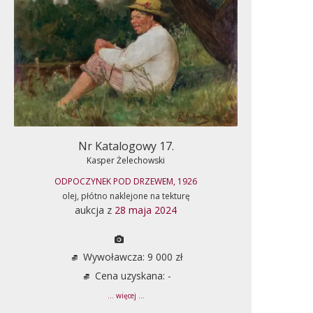
Nr Katalogowy 17.
Kasper Żelechowski
ODPOCZYNEK POD DRZEWEM, 1926
olej, płótno naklejone na tekturę
aukcja z
28 maja 2024
Wywoławcza: 9 000 zł
Cena uzyskana: -
... więcej ...