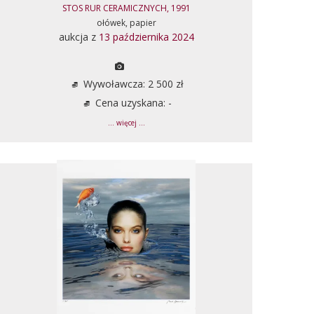
STOS RUR CERAMICZNYCH, 1991
ołówek, papier
aukcja z
13 października 2024
Wywoławcza: 2 500 zł
Cena uzyskana: -
... więcej ...