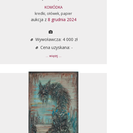
KOMÓDKA
kredki, ołówek, papier
aukcja z
8 grudnia 2024
Wywoławcza: 4 000 zł
Cena uzyskana: -
... więcej ...