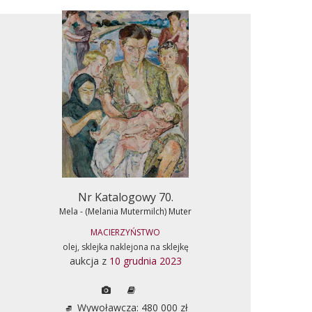
Nr Katalogowy 70.
Mela - (Melania Mutermilch) Muter
MACIERZYŃSTWO
olej, sklejka naklejona na sklejkę
aukcja z
10 grudnia 2023
Wywoławcza: 480 000 zł