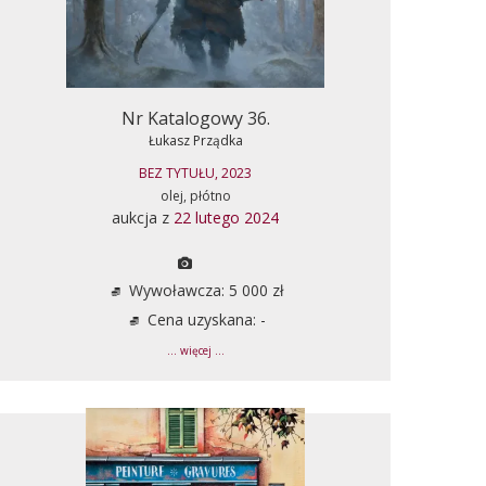
Nr Katalogowy 36.
Łukasz Prządka
BEZ TYTUŁU, 2023
olej, płótno
aukcja z
22 lutego 2024
Wywoławcza: 5 000 zł
Cena uzyskana: -
... więcej ...