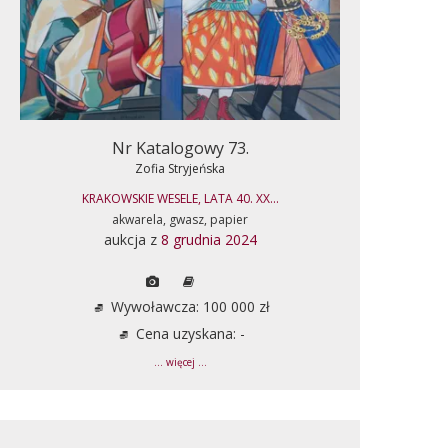
Nr Katalogowy 73.
Zofia Stryjeńska
KRAKOWSKIE WESELE, LATA 40. XX...
akwarela, gwasz, papier
aukcja z
8 grudnia 2024
Wywoławcza: 100 000 zł
Cena uzyskana: -
... więcej ...