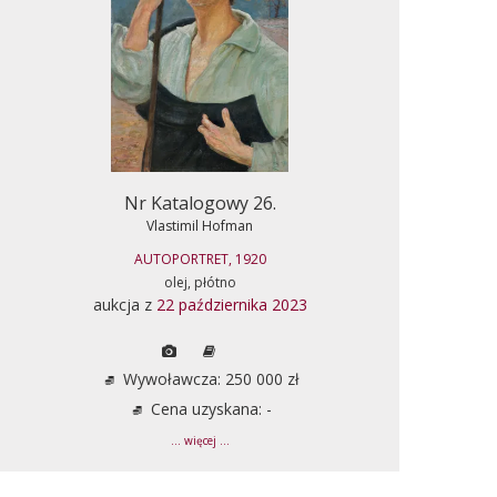
Nr Katalogowy 26.
Vlastimil Hofman
AUTOPORTRET, 1920
olej, płótno
aukcja z
22 października 2023
Wywoławcza: 250 000 zł
Cena uzyskana: -
... więcej ...