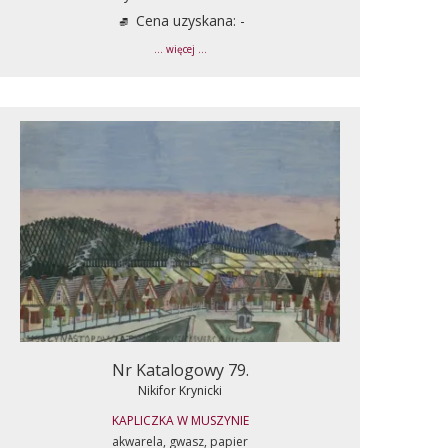
Cena uzyskana: -
... więcej ...
Nr Katalogowy 79.
Nikifor Krynicki
KAPLICZKA W MUSZYNIE
akwarela, gwasz, papier