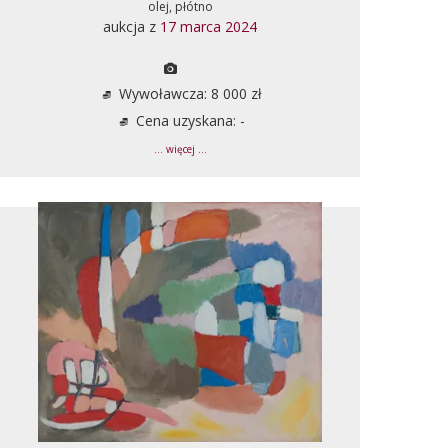
olej, płótno
aukcja z
17 marca 2024
Wywoławcza: 8 000 zł
Cena uzyskana: -
... więcej ...