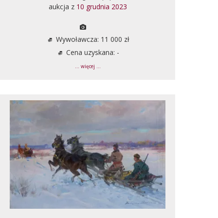
aukcja z
10 grudnia 2023
Wywoławcza: 11 000 zł
Cena uzyskana: -
... więcej ...