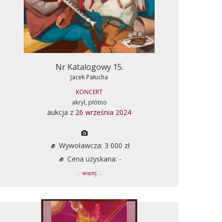
Nr Katalogowy 15.
Jacek Pałucha
KONCERT
akryl, płótno
aukcja z
26 września 2024
Wywoławcza: 3 000 zł
Cena uzyskana: -
... więcej ...