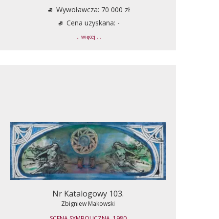
Wywoławcza: 70 000 zł
Cena uzyskana: -
... więcej ...
Nr Katalogowy 103.
Zbigniew Makowski
SCENA SYMBOLICZNA, 1980