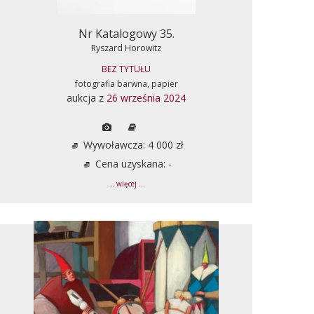
Nr Katalogowy 35.
Ryszard Horowitz
BEZ TYTUŁU
fotografia barwna, papier
aukcja z
26 września 2024
Wywoławcza: 4 000 zł
Cena uzyskana: -
... więcej ...