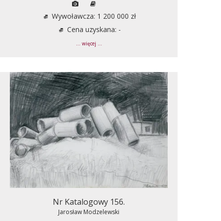
Wywoławcza: 1 200 000 zł
Cena uzyskana: -
... więcej ...
Nr Katalogowy 156.
Jarosław Modzelewski