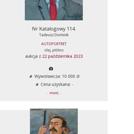
Nr Katalogowy 114.
Tadeusz Dominik
AUTOPORTRET
olej, płótno
aukcja z
22 października 2023
Wywoławcza: 10 000 zł
Cena uzyskana: -
... więcej ...