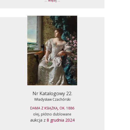
... więcej ...
Nr Katalogowy 22.
Władysław Czachórski
DAMA Z KSIĄŻKĄ, OK. 1886
olej, płótno dublowane
aukcja z
8 grudnia 2024