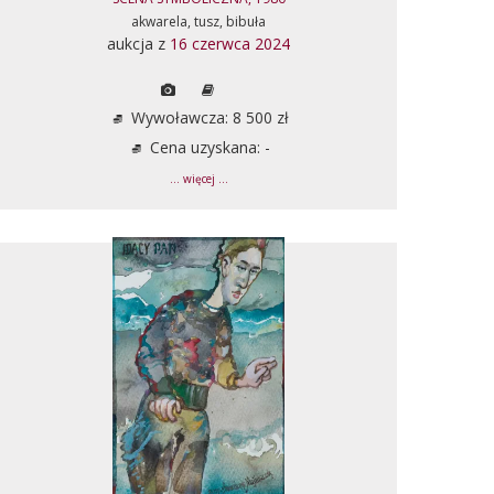
akwarela, tusz, bibuła
aukcja z
16 czerwca 2024
Wywoławcza: 8 500 zł
Cena uzyskana: -
... więcej ...