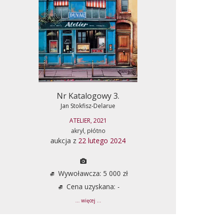
Nr Katalogowy 3.
Jan Stokfisz-Delarue
ATELIER, 2021
akryl, płótno
aukcja z
22 lutego 2024
Wywoławcza: 5 000 zł
Cena uzyskana: -
... więcej ...