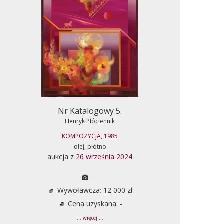
Nr Katalogowy 5.
Henryk Płóciennik
KOMPOZYCJA, 1985
olej, płótno
aukcja z
26 września 2024
Wywoławcza: 12 000 zł
Cena uzyskana: -
... więcej ...