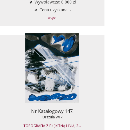
Wywoławcza: 8 000 zł
Cena uzyskana: -
... więcej ...
Nr Katalogowy 147.
Urszula Wilk
TOPOGRAFIA Z BŁĘKITNĄ LINIĄ, 2...