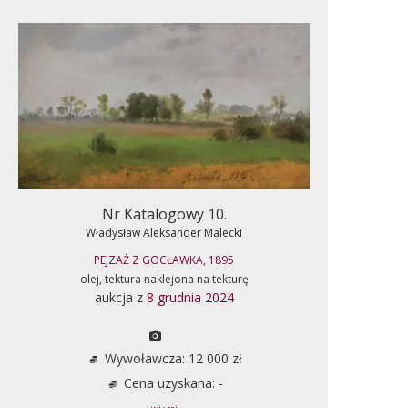
Nr Katalogowy 10.
Władysław Aleksander Malecki
PEJZAŻ Z GOCŁAWKA, 1895
olej, tektura naklejona na tekturę
aukcja z
8 grudnia 2024
Wywoławcza: 12 000 zł
Cena uzyskana: -