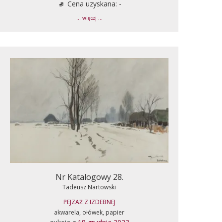
Cena uzyskana: -
... więcej ...
Nr Katalogowy 28.
Tadeusz Nartowski
PEJZAŻ Z IZDEBNEJ
akwarela, ołówek, papier