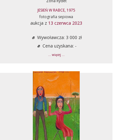
Zofia Rydet
JESIEŃ W RABCE, 1975
fotografia sepiowa
aukcja z
13 czerwca 2023
Wywoławcza: 3 000 zł
Cena uzyskana: -
... więcej ...