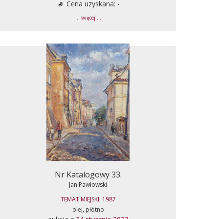
Cena uzyskana: -
... więcej ...
Nr Katalogowy 33.
Jan Pawłowski
TEMAT MIEJSKI, 1987
olej, płótno