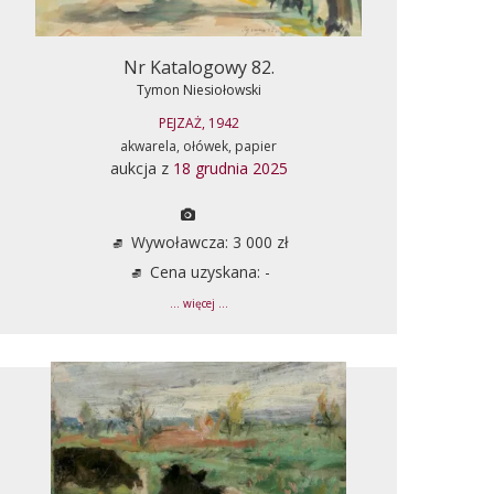
Nr Katalogowy 82.
Tymon Niesiołowski
PEJZAŻ, 1942
akwarela, ołówek, papier
aukcja z
18 grudnia 2025
Wywoławcza: 3 000 zł
Cena uzyskana: -
... więcej ...