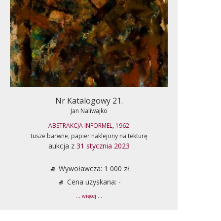
Nr Katalogowy 21.
Jan Naliwajko
ABSTRAKCJA INFORMEL, 1962
tusze barwne, papier naklejony na tekturę
aukcja z
31 stycznia 2023
Wywoławcza: 1 000 zł
Cena uzyskana: -
... więcej ...