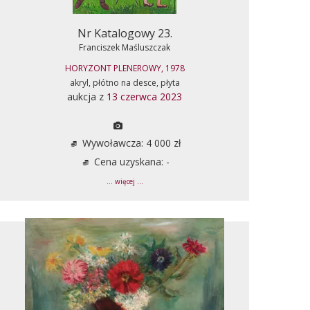
Nr Katalogowy 23.
Franciszek Maśluszczak
HORYZONT PLENEROWY, 1978
akryl, płótno na desce, płyta
aukcja z
13 czerwca 2023
Wywoławcza: 4 000 zł
Cena uzyskana: -
... więcej ...