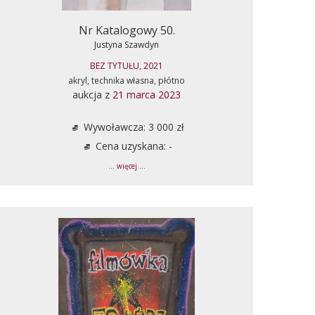
Nr Katalogowy 50.
Justyna Szawdyn
BEZ TYTUŁU, 2021
akryl, technika własna, płótno
aukcja z
21 marca 2023
Wywoławcza: 3 000 zł
Cena uzyskana: -
... więcej ...