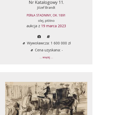
Nr Katalogowy 11.
Józef Brandt
PERŁA STADNINY, OK. 1891
olej, płótno
aukcja z
19 marca 2023
Wywoławcza: 1 600 000 zł
Cena uzyskana: -
... więcej ...