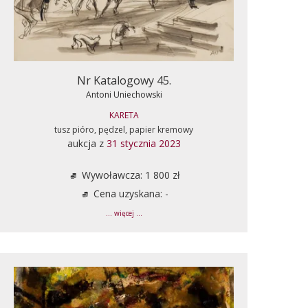
Nr Katalogowy 45.
Antoni Uniechowski
KARETA
tusz pióro, pędzel, papier kremowy
aukcja z
31 stycznia 2023
Wywoławcza: 1 800 zł
Cena uzyskana: -
... więcej ...