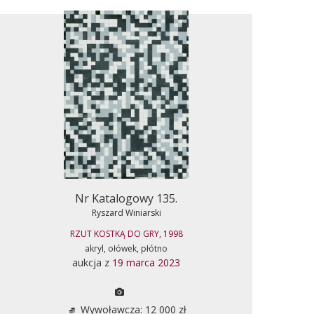
Nr Katalogowy 135.
Ryszard Winiarski
RZUT KOSTKĄ DO GRY, 1998
akryl, ołówek, płótno
aukcja z
19 marca 2023
Wywoławcza: 12 000 zł