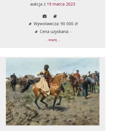
aukcja z
19 marca 2023
Wywoławcza: 90 000 zł
Cena uzyskana: -
... więcej ...