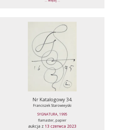
... więcej ...
Nr Katalogowy 34.
Franciszek Starowieyski
SYGNATURA, 1995
flamaster, papier
aukcja z
13 czerwca 2023