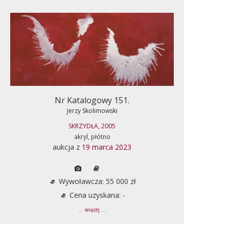
Nr Katalogowy 151.
Jerzy Skolimowski
SKRZYDŁA, 2005
akryl, płótno
aukcja z
19 marca 2023
Wywoławcza: 55 000 zł
Cena uzyskana: -
... więcej ...