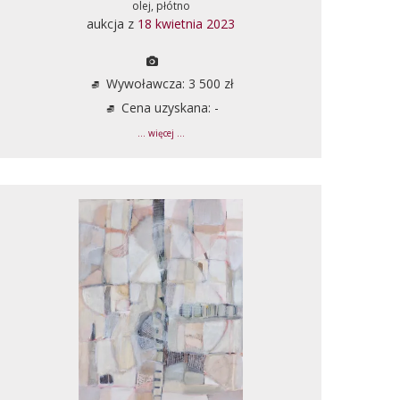
olej, płótno
aukcja z
18 kwietnia 2023
Wywoławcza: 3 500 zł
Cena uzyskana: -
... więcej ...