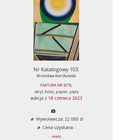
Nr Katalogowy 103.
Bronisław Kierzkowski
FAKTURA NR 9/78,
akryl, kolaż, papier, płyta
aukcja z
18 czerwca 2023
Wywoławcza: 22 000 zł
Cena uzyskana: -
... więcej ...