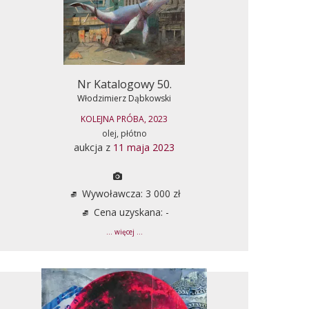
Nr Katalogowy 50.
Włodzimierz Dąbkowski
KOLEJNA PRÓBA, 2023
olej, płótno
aukcja z
11 maja 2023
Wywoławcza: 3 000 zł
Cena uzyskana: -
... więcej ...