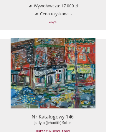
Wywoławcza: 17 000 zł
Cena uzyskana: -
... więcej ...
Nr Katalogowy 146.
Judyta (Jehudith) Sobel
PEJZAŻ MIEJSKI, 1960