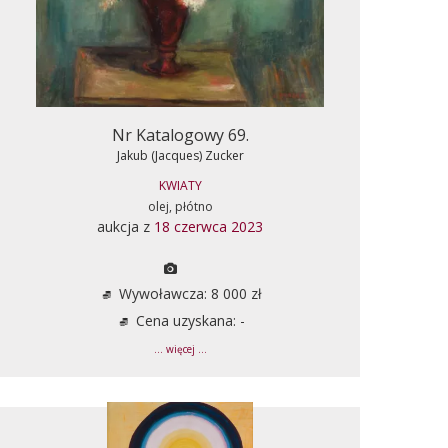
Nr Katalogowy 69.
Jakub (Jacques) Zucker
KWIATY
olej, płótno
aukcja z
18 czerwca 2023
Wywoławcza: 8 000 zł
Cena uzyskana: -
... więcej ...