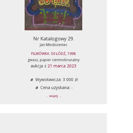
Nr Katalogowy 29.
Jan Młodożeniec
FILMÓWKA. 50 ŁÓDŹ, 1998
gwasz, papier ciemnobrunatny
aukcja z
21 marca 2023
Wywoławcza: 3 000 zł
Cena uzyskana: -
... więcej ...