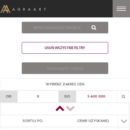
USUŃ WSZYSTKIE FILTRY
WYBIERZ ZAKRES CEN:
OD
DO
SORTUJ PO:
CENIE UZYSKANEJ