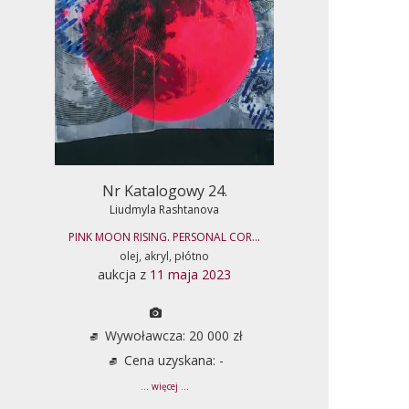
Nr Katalogowy 24.
Liudmyla Rashtanova
PINK MOON RISING. PERSONAL COR...
olej, akryl, płótno
aukcja z
11 maja 2023
Wywoławcza: 20 000 zł
Cena uzyskana: -
... więcej ...