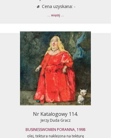
Cena uzyskana: -
... więcej ...
Nr Katalogowy 114.
Jerzy Duda Gracz
BUSINESSWOMEN PORANNA, 1998
olej, tektura naklejona na tekturę