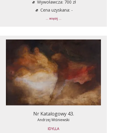
Wywoławcza: 700 zł
Cena uzyskana: -
... więcej ...
Nr Katalogowy 43.
Andrzej Wiśniewski
IDYLLA