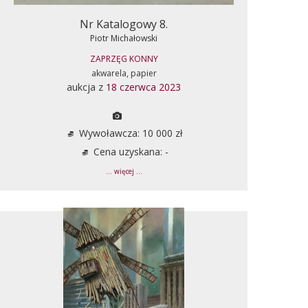
Nr Katalogowy 8.
Piotr Michałowski
ZAPRZĘG KONNY
akwarela, papier
aukcja z
18 czerwca 2023
Wywoławcza: 10 000 zł
Cena uzyskana: -
... więcej ...