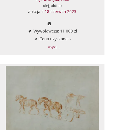
olej, płótno
aukcja z
18 czerwca 2023
Wywoławcza: 11 000 zł
Cena uzyskana: -
... więcej ...