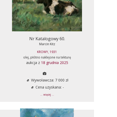
Nr Katalogowy 60.
Marcin Kitz
KROWY, 1931
olej, płótno naklejone na tekturę
aukcja z
18 grudnia 2025
Wywoławcza: 7 000 zł
Cena uzyskana: -
... więcej ...