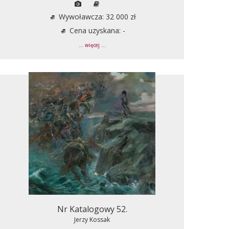
Wywoławcza: 32 000 zł
Cena uzyskana: -
... więcej ...
Nr Katalogowy 52.
Jerzy Kossak