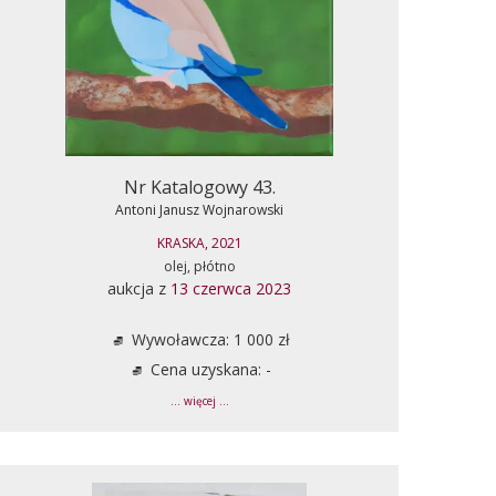
Nr Katalogowy 43.
Antoni Janusz Wojnarowski
KRASKA, 2021
olej, płótno
aukcja z
13 czerwca 2023
Wywoławcza: 1 000 zł
Cena uzyskana: -
... więcej ...