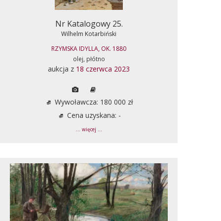
Nr Katalogowy 25.
Wilhelm Kotarbiński
RZYMSKA IDYLLA, OK. 1880
olej, płótno
aukcja z
18 czerwca 2023
Wywoławcza: 180 000 zł
Cena uzyskana: -
... więcej ...