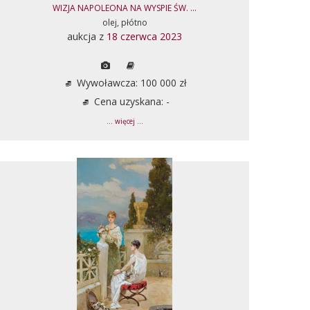
WIZJA NAPOLEONA NA WYSPIE ŚW. ...
olej, płótno
aukcja z
18 czerwca 2023
Wywoławcza: 100 000 zł
Cena uzyskana: -
... więcej ...