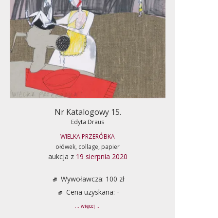
Nr Katalogowy 15.
Edyta Draus
WIELKA PRZERÓBKA
ołówek, collage, papier
aukcja z
19 sierpnia 2020
Wywoławcza: 100 zł
Cena uzyskana: -
... więcej ...