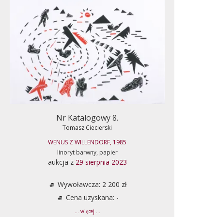
Nr Katalogowy 8.
Tomasz Ciecierski
WENUS Z WILLENDORF, 1985
linoryt barwny, papier
aukcja z
29 sierpnia 2023
Wywoławcza: 2 200 zł
Cena uzyskana: -
... więcej ...