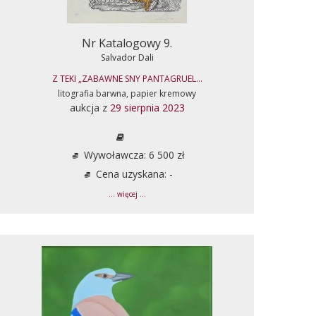
Nr Katalogowy 9.
Salvador Dali
Z TEKI „ZABAWNE SNY PANTAGRUEL...
litografia barwna, papier kremowy
aukcja z
29 sierpnia 2023
Wywoławcza: 6 500 zł
Cena uzyskana: -
... więcej ...