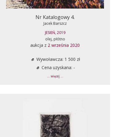
Nr Katalogowy 4.
Jacek Barszcz
JESIEŃ, 2019
olej, płótno
aukcja z
2 września 2020
Wywoławcza: 1 500 zł
Cena uzyskana: -
... więcej ...