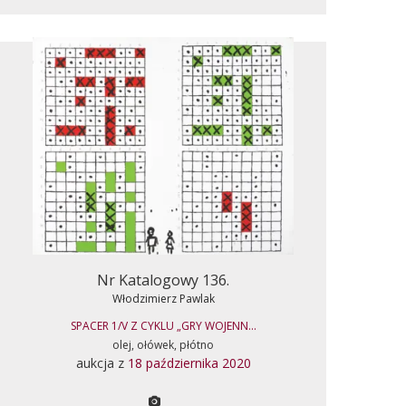
Nr Katalogowy 136.
Włodzimierz Pawlak
SPACER 1/V Z CYKLU „GRY WOJENN...
olej, ołówek, płótno
aukcja z
18 października 2020