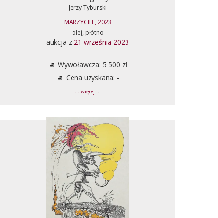
Jerzy Tyburski
MARZYCIEL, 2023
olej, płótno
aukcja z
21 września 2023
Wywoławcza: 5 500 zł
Cena uzyskana: -
... więcej ...