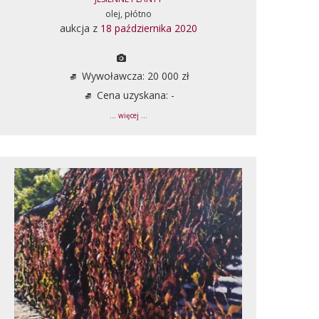
olej, płótno
aukcja z
18 października 2020
Wywoławcza: 20 000 zł
Cena uzyskana: -
... więcej ...