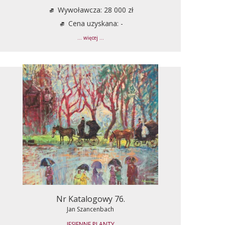
Wywoławcza: 28 000 zł
Cena uzyskana: -
... więcej ...
Nr Katalogowy 76.
Jan Szancenbach
JESIENNE PLANTY