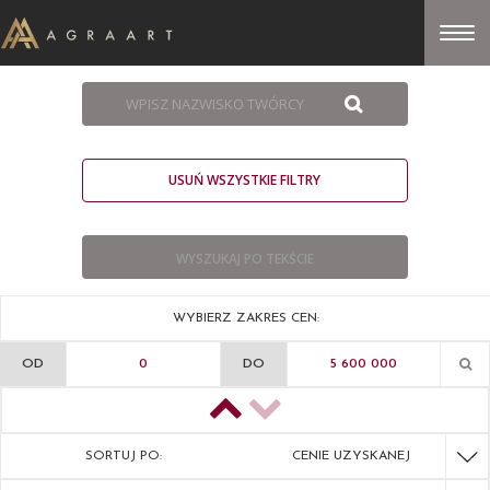
USUŃ WSZYSTKIE FILTRY
WYBIERZ ZAKRES CEN:
OD
DO
SORTUJ PO:
CENIE UZYSKANEJ