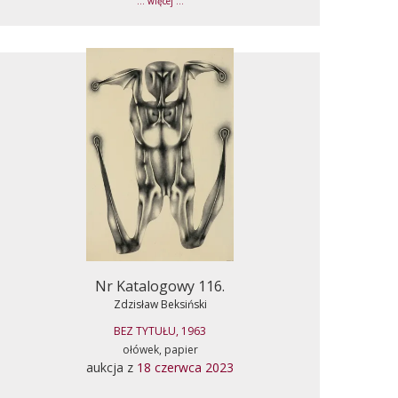
... więcej ...
Nr Katalogowy 116.
Zdzisław Beksiński
BEZ TYTUŁU, 1963
ołówek, papier
aukcja z
18 czerwca 2023