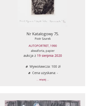
Nr Katalogowy 75.
Piotr Szurek
AUTOPORTRET, 1990
akwaforta, papier
aukcja z
19 sierpnia 2020
Wywoławcza: 100 zł
Cena uzyskana: -
... więcej ...