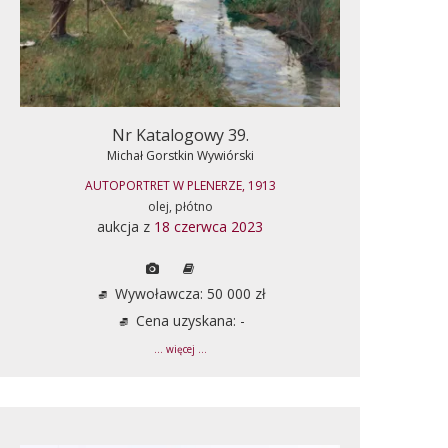
Nr Katalogowy 39.
Michał Gorstkin Wywiórski
AUTOPORTRET W PLENERZE, 1913
olej, płótno
aukcja z
18 czerwca 2023
Wywoławcza: 50 000 zł
Cena uzyskana: -
... więcej ...