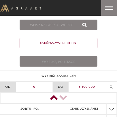
USUŃ WSZYSTKIE FILTRY
WYBIERZ ZAKRES CEN:
OD
DO
SORTUJ PO:
CENIE UZYSKANEJ