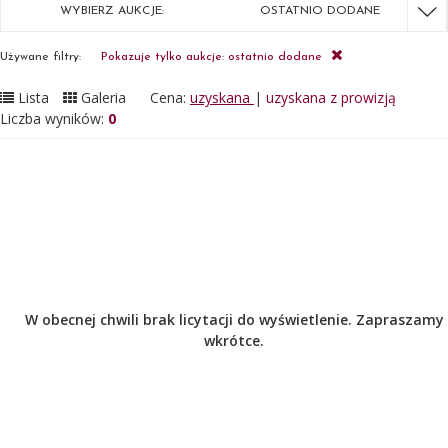
WYBIERZ AUKCJE:
OSTATNIO DODANE
Używane filtry:
Pokazuje tylko aukcje: ostatnio dodane
Lista
Galeria
Cena:
uzyskana
|
uzyskana z prowizją
Liczba wyników:
0
W obecnej chwili brak licytacji do wyświetlenie. Zapraszamy
wkrótce.