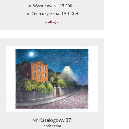
Wywoławcza: 15 000 zł
Cena uzyskana: 19 100 zł
... więcej ...
Nr Katalogowy 37.
Jacek Yerka