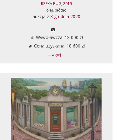
RZEKA BUG, 2019
olej, płótno
aukcja z
8 grudnia 2020
Wywoławcza: 18 000 zł
Cena uzyskana: 18 600 zł
... więcej ...