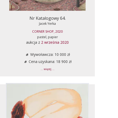
Nr Katalogowy 64.
Jacek Yerka
CORNER SHOP, 2020
pastel, papier
aukcja z
2 września 2020
Wywoławcza: 10 000 zł
Cena uzyskana: 18 900 zł
... więcej ...