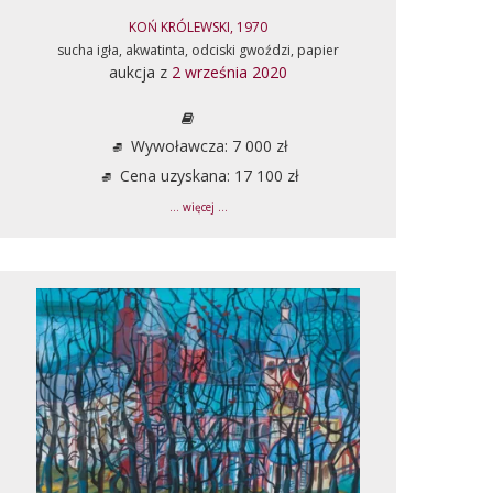
KOŃ KRÓLEWSKI, 1970
sucha igła, akwatinta, odciski gwoździ, papier
aukcja z
2 września 2020
Wywoławcza: 7 000 zł
Cena uzyskana: 17 100 zł
... więcej ...