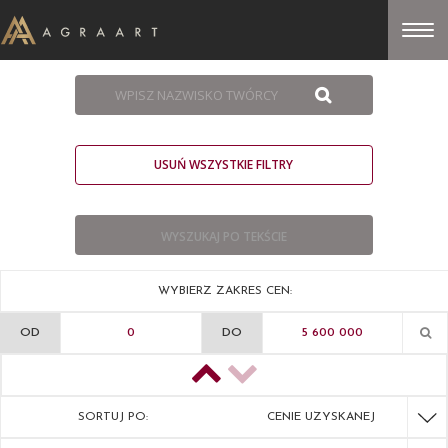
USUŃ WSZYSTKIE FILTRY
WYBIERZ ZAKRES CEN:
OD
DO
SORTUJ PO:
CENIE UZYSKANEJ