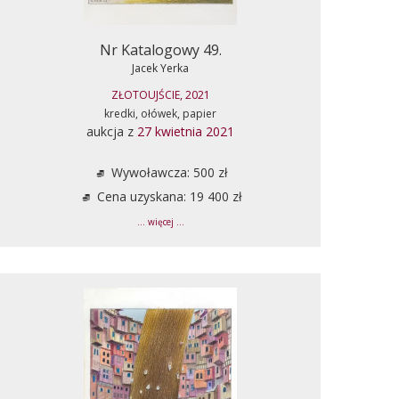
Nr Katalogowy 49.
Jacek Yerka
ZŁOTOUJŚCIE, 2021
kredki, ołówek, papier
aukcja z
27 kwietnia 2021
Wywoławcza: 500 zł
Cena uzyskana: 19 400 zł
... więcej ...