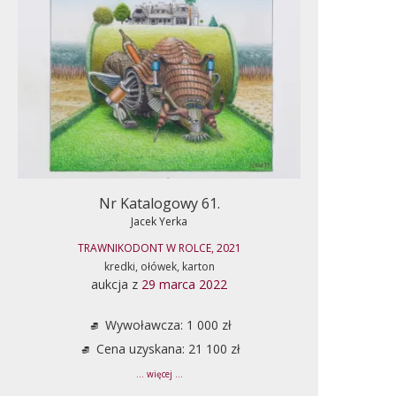
Nr Katalogowy 61.
Jacek Yerka
TRAWNIKODONT W ROLCE, 2021
kredki, ołówek, karton
aukcja z
29 marca 2022
Wywoławcza: 1 000 zł
Cena uzyskana: 21 100 zł
... więcej ...