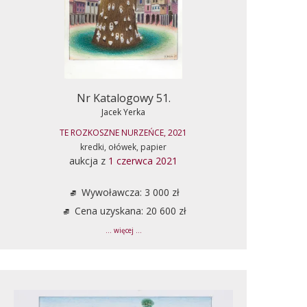
Nr Katalogowy 51.
Jacek Yerka
TE ROZKOSZNE NURZEŃCE, 2021
kredki, ołówek, papier
aukcja z
1 czerwca 2021
Wywoławcza: 3 000 zł
Cena uzyskana: 20 600 zł
... więcej ...