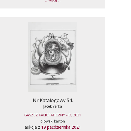
... więcej ...
Nr Katalogowy 54.
Jacek Yerka
GĄSZCZ KALIGRAFICZNY – O, 2021
ołówek, karton
aukcja z
19 października 2021