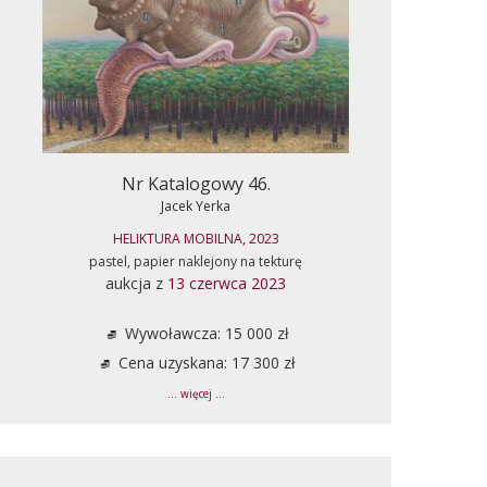
Nr Katalogowy 46.
Jacek Yerka
HELIKTURA MOBILNA, 2023
pastel, papier naklejony na tekturę
aukcja z
13 czerwca 2023
Wywoławcza: 15 000 zł
Cena uzyskana: 17 300 zł
... więcej ...