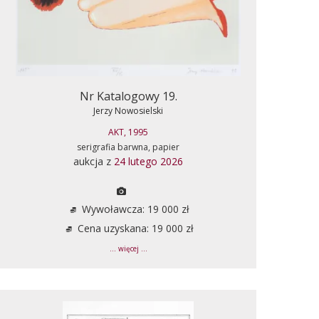
Nr Katalogowy 19.
Jerzy Nowosielski
AKT, 1995
serigrafia barwna, papier
aukcja z
24 lutego 2026
Wywoławcza: 19 000 zł
Cena uzyskana: 19 000 zł
... więcej ...