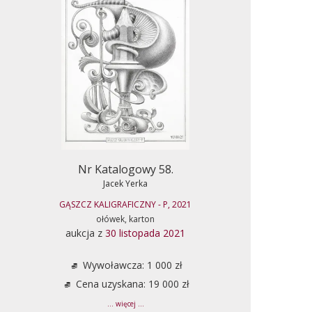
Nr Katalogowy 58.
Jacek Yerka
GĄSZCZ KALIGRAFICZNY - P, 2021
ołówek, karton
aukcja z
30 listopada 2021
Wywoławcza: 1 000 zł
Cena uzyskana: 19 000 zł
... więcej ...