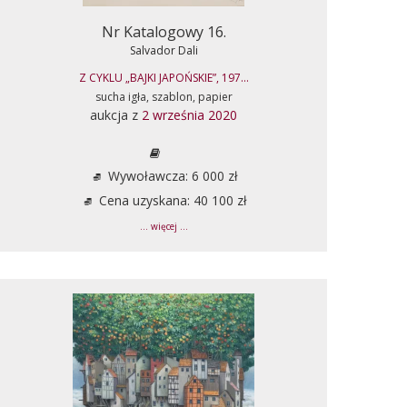
Nr Katalogowy 16.
Salvador Dali
Z CYKLU „BAJKI JAPOŃSKIE”, 197...
sucha igła, szablon, papier
aukcja z
2 września 2020
Wywoławcza: 6 000 zł
Cena uzyskana: 40 100 zł
... więcej ...