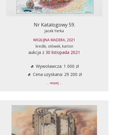
Nr Katalogowy 59.
Jacek Yerka
WIGILIJNA MADERA, 2021
kredki, ołówek, karton
aukcja z
30 listopada 2021
Wywoławcza: 1 000 zł
Cena uzyskana: 29 200 zł
... więcej ...