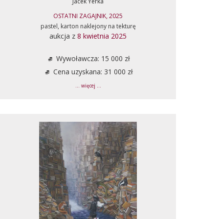
Jacek Yerka
OSTATNI ZAGAJNIK, 2025
pastel, karton naklejony na tekturę
aukcja z
8 kwietnia 2025
Wywoławcza: 15 000 zł
Cena uzyskana: 31 000 zł
... więcej ...