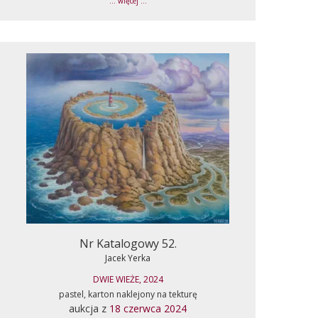
... więcej ...
Nr Katalogowy 52.
Jacek Yerka
DWIE WIEŻE, 2024
pastel, karton naklejony na tekturę
aukcja z
18 czerwca 2024