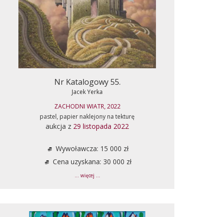
Nr Katalogowy 55.
Jacek Yerka
ZACHODNI WIATR, 2022
pastel, papier naklejony na tekturę
aukcja z
29 listopada 2022
Wywoławcza: 15 000 zł
Cena uzyskana: 30 000 zł
... więcej ...