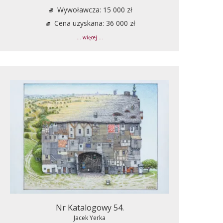
Wywoławcza: 15 000 zł
Cena uzyskana: 36 000 zł
... więcej ...
Nr Katalogowy 54.
Jacek Yerka