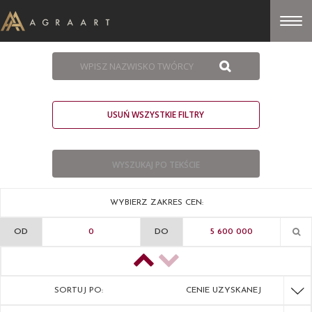
USUŃ WSZYSTKIE FILTRY
WYBIERZ ZAKRES CEN:
OD
DO
SORTUJ PO:
CENIE UZYSKANEJ