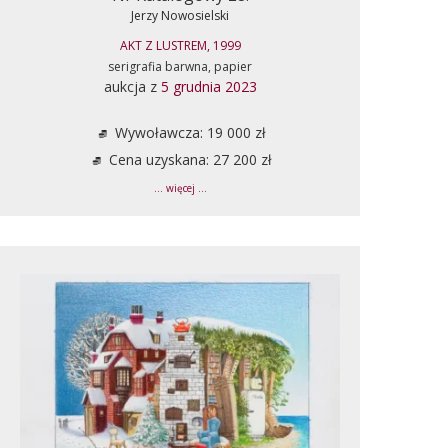
Jerzy Nowosielski
AKT Z LUSTREM, 1999
serigrafia barwna, papier
aukcja z
5 grudnia 2023
Wywoławcza: 19 000 zł
Cena uzyskana: 27 200 zł
... więcej ...