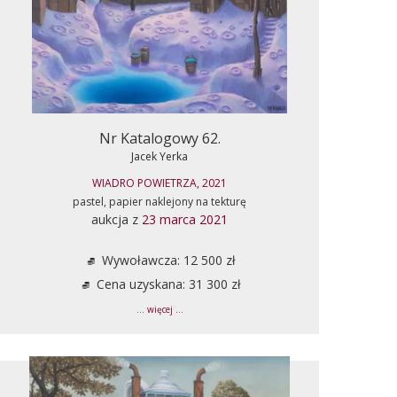
Nr Katalogowy 62.
Jacek Yerka
WIADRO POWIETRZA, 2021
pastel, papier naklejony na tekturę
aukcja z
23 marca 2021
Wywoławcza: 12 500 zł
Cena uzyskana: 31 300 zł
... więcej ...