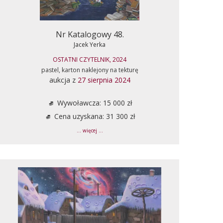
Nr Katalogowy 48.
Jacek Yerka
OSTATNI CZYTELNIK, 2024
pastel, karton naklejony na tekturę
aukcja z
27 sierpnia 2024
Wywoławcza: 15 000 zł
Cena uzyskana: 31 300 zł
... więcej ...