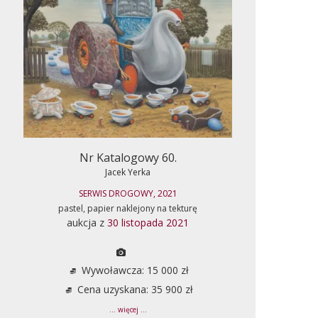
Nr Katalogowy 60.
Jacek Yerka
SERWIS DROGOWY, 2021
pastel, papier naklejony na tekturę
aukcja z
30 listopada 2021
Wywoławcza: 15 000 zł
Cena uzyskana: 35 900 zł
... więcej ...