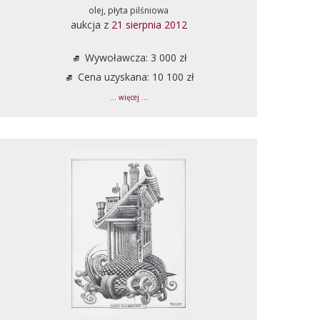
olej, płyta pilśniowa
aukcja z
21 sierpnia 2012
Wywoławcza: 3 000 zł
Cena uzyskana: 10 100 zł
... więcej ...