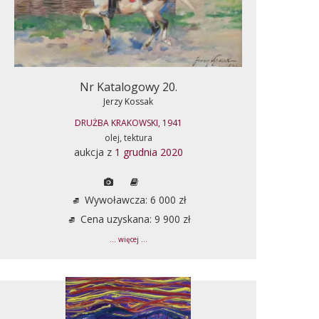
Nr Katalogowy 20.
Jerzy Kossak
DRUŻBA KRAKOWSKI, 1941
olej, tektura
aukcja z
1 grudnia 2020
Wywoławcza: 6 000 zł
Cena uzyskana: 9 900 zł
... więcej ...