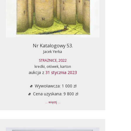
Nr Katalogowy 53.
Jacek Yerka
STRAŻNICE, 2022
kredki, ołówek, karton
aukcja z
31 stycznia 2023
Wywoławcza: 1 000 zł
Cena uzyskana: 9 800 zł
... więcej ...