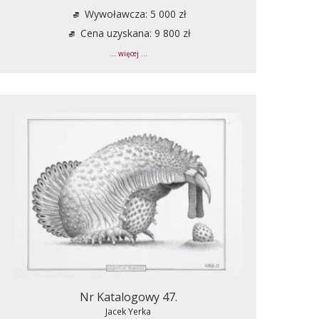
Wywoławcza: 5 000 zł
Cena uzyskana: 9 800 zł
... więcej ...
Nr Katalogowy 47.
Jacek Yerka