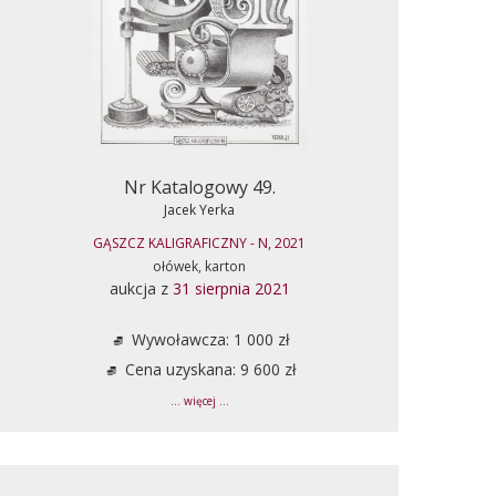
Nr Katalogowy 49.
Jacek Yerka
GĄSZCZ KALIGRAFICZNY - N, 2021
ołówek, karton
aukcja z
31 sierpnia 2021
Wywoławcza: 1 000 zł
Cena uzyskana: 9 600 zł
... więcej ...