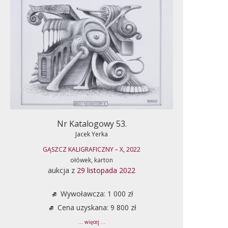
Nr Katalogowy 53.
Jacek Yerka
GĄSZCZ KALIGRAFICZNY – X, 2022
ołówek, karton
aukcja z
29 listopada 2022
Wywoławcza: 1 000 zł
Cena uzyskana: 9 800 zł
... więcej ...