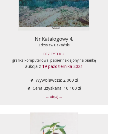
Nr Katalogowy 4.
Zdzisław Beksiński
BEZ TYTUŁU
grafika komputerowa, papier naklejony na piankę
aukcja z
19 października 2021
Wywoławcza: 2 000 zł
Cena uzyskana: 10 100 zł
... więcej ...