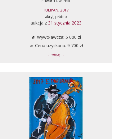
Edward Dwurnik
TULIPAN, 2017
akryl, płótno
aukcja z
31 stycznia 2023
Wywoławcza: 5 000 zł
Cena uzyskana: 9 700 zł
... więcej ...