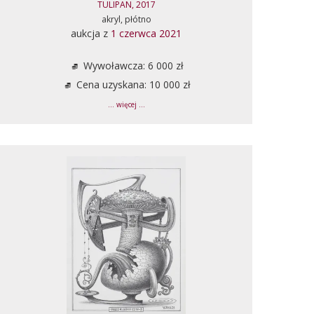
TULIPAN, 2017
akryl, płótno
aukcja z
1 czerwca 2021
Wywoławcza: 6 000 zł
Cena uzyskana: 10 000 zł
... więcej ...