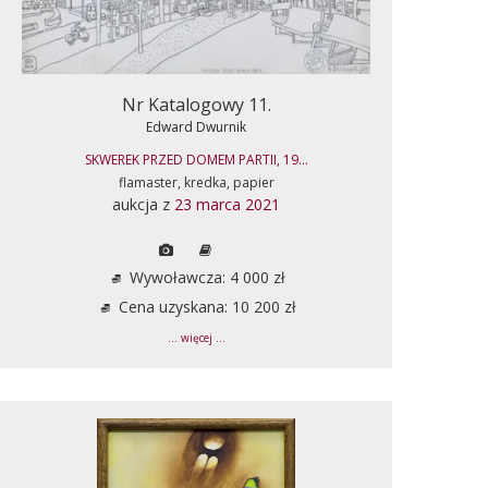
Nr Katalogowy 11.
Edward Dwurnik
SKWEREK PRZED DOMEM PARTII, 19...
flamaster, kredka, papier
aukcja z
23 marca 2021
Wywoławcza: 4 000 zł
Cena uzyskana: 10 200 zł
... więcej ...