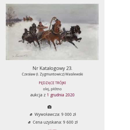
Nr Katalogowy 23.
Czesław (I. Zygmuntowicz) Wasilewski
PĘDZĄCE TRÓJKI
olej, płótno
aukcja z
1 grudnia 2020
Wywoławcza: 9 000 zł
Cena uzyskana: 9 600 zł