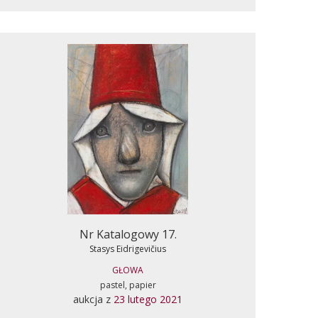
Nr Katalogowy 17.
Stasys Eidrigevičius
GŁOWA
pastel, papier
aukcja z
23 lutego 2021