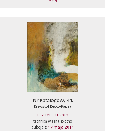
... więcej ...
Nr Katalogowy 44.
Krzysztof Rećko-Rapsa
BEZ TYTUŁU, 2010
technika własna, płótno
aukcja z
17 maja 2011