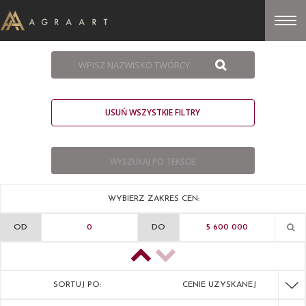
USUŃ WSZYSTKIE FILTRY
WYBIERZ ZAKRES CEN:
OD
DO
SORTUJ PO:
CENIE UZYSKANEJ