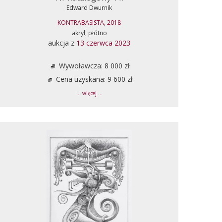
Edward Dwurnik
KONTRABASISTA, 2018
akryl, płótno
aukcja z
13 czerwca 2023
Wywoławcza: 8 000 zł
Cena uzyskana: 9 600 zł
... więcej ...