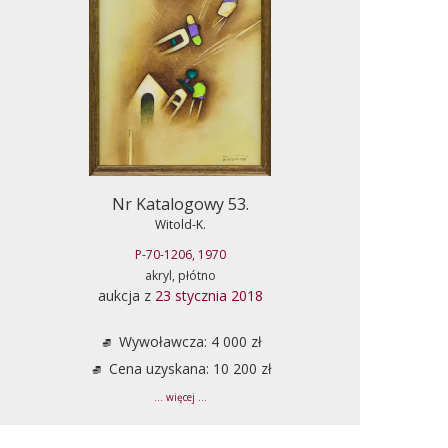
Nr Katalogowy 53.
Witold-K.
P-70-1206, 1970
akryl, płótno
aukcja z
23 stycznia 2018
Wywoławcza: 4 000 zł
Cena uzyskana: 10 200 zł
... więcej ...