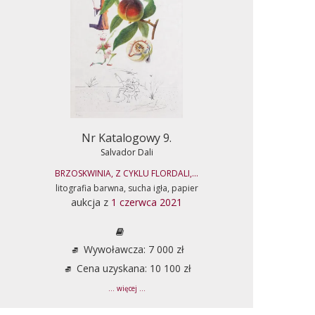
Nr Katalogowy 9.
Salvador Dali
BRZOSKWINIA, Z CYKLU FLORDALI,...
litografia barwna, sucha igła, papier
aukcja z
1 czerwca 2021
Wywoławcza: 7 000 zł
Cena uzyskana: 10 100 zł
... więcej ...