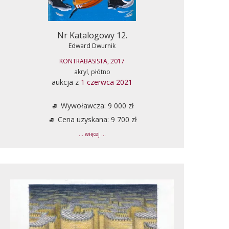
Nr Katalogowy 12.
Edward Dwurnik
KONTRABASISTA, 2017
akryl, płótno
aukcja z
1 czerwca 2021
Wywoławcza: 9 000 zł
Cena uzyskana: 9 700 zł
... więcej ...