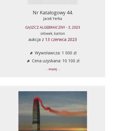
Nr Katalogowy 44.
Jacek Yerka
GĄSZCZ ALGEBRAICZNY - 3, 2023
ołówek, karton
aukcja z
13 czerwca 2023
Wywoławcza: 1 000 zł
Cena uzyskana: 10 100 zł
... więcej ...