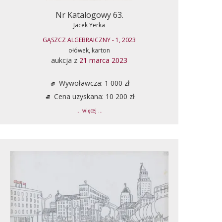
Nr Katalogowy 63.
Jacek Yerka
GĄSZCZ ALGEBRAICZNY - 1, 2023
ołówek, karton
aukcja z
21 marca 2023
Wywoławcza: 1 000 zł
Cena uzyskana: 10 200 zł
... więcej ...