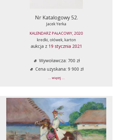
Nr Katalogowy 52.
Jacek Yerka
KALENDARZ PAŁACOWY, 2020
kredki, ołówek, karton
aukcja z
19 stycznia 2021
Wywoławcza: 700 zł
Cena uzyskana: 9 900 zł
... więcej ...