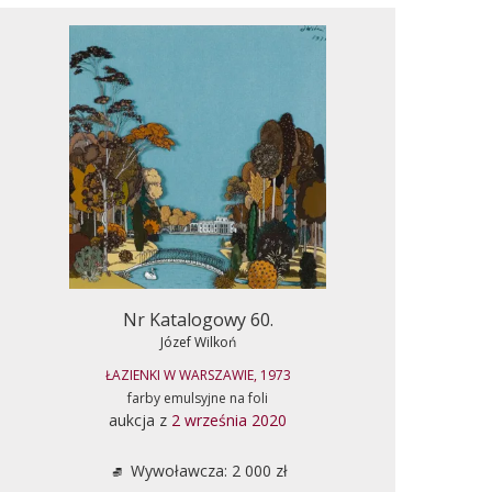
Nr Katalogowy 60.
Józef Wilkoń
ŁAZIENKI W WARSZAWIE, 1973
farby emulsyjne na foli
aukcja z
2 września 2020
Wywoławcza: 2 000 zł