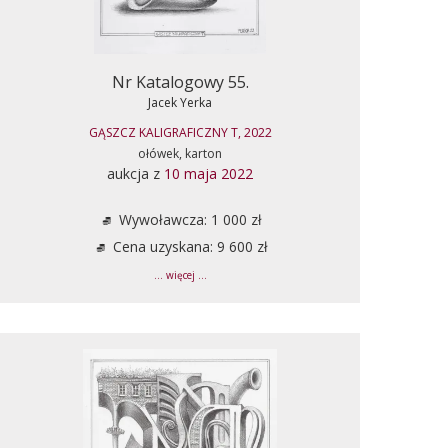
Nr Katalogowy 55.
Jacek Yerka
GĄSZCZ KALIGRAFICZNY T, 2022
ołówek, karton
aukcja z
10 maja 2022
Wywoławcza: 1 000 zł
Cena uzyskana: 9 600 zł
... więcej ...