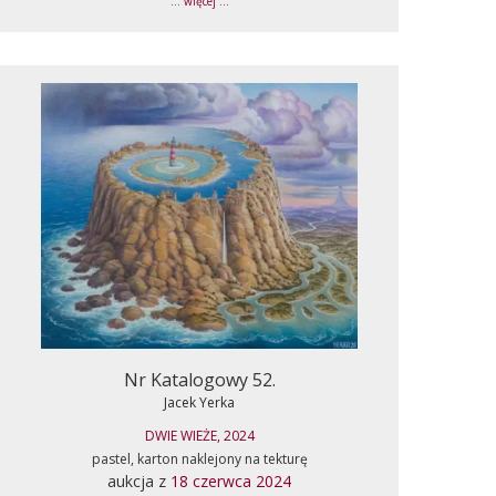
... więcej ...
Nr Katalogowy 52.
Jacek Yerka
DWIE WIEŻE, 2024
pastel, karton naklejony na tekturę
aukcja z
18 czerwca 2024