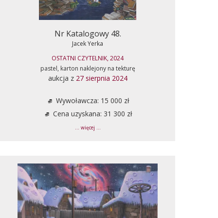
Nr Katalogowy 48.
Jacek Yerka
OSTATNI CZYTELNIK, 2024
pastel, karton naklejony na tekturę
aukcja z
27 sierpnia 2024
Wywoławcza: 15 000 zł
Cena uzyskana: 31 300 zł
... więcej ...