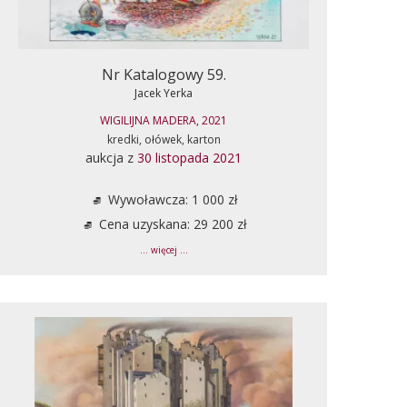
Nr Katalogowy 59.
Jacek Yerka
WIGILIJNA MADERA, 2021
kredki, ołówek, karton
aukcja z
30 listopada 2021
Wywoławcza: 1 000 zł
Cena uzyskana: 29 200 zł
... więcej ...