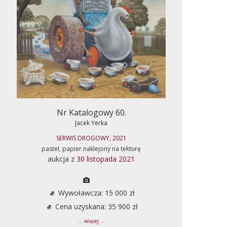
Nr Katalogowy 60.
Jacek Yerka
SERWIS DROGOWY, 2021
pastel, papier naklejony na tekturę
aukcja z
30 listopada 2021
Wywoławcza: 15 000 zł
Cena uzyskana: 35 900 zł
... więcej ...