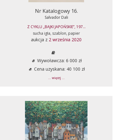
Nr Katalogowy 16.
Salvador Dali
Z CYKLU „BAJKI JAPOŃSKIE”, 197...
sucha igła, szablon, papier
aukcja z
2 września 2020
Wywoławcza: 6 000 zł
Cena uzyskana: 40 100 zł
... więcej ...