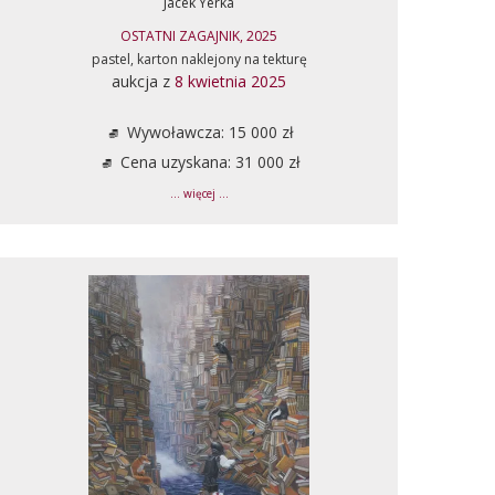
Jacek Yerka
OSTATNI ZAGAJNIK, 2025
pastel, karton naklejony na tekturę
aukcja z
8 kwietnia 2025
Wywoławcza: 15 000 zł
Cena uzyskana: 31 000 zł
... więcej ...