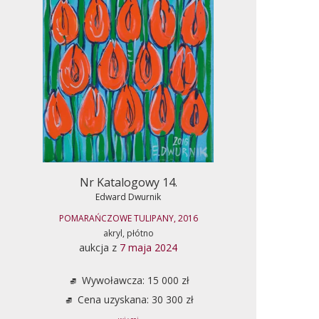
Nr Katalogowy 14.
Edward Dwurnik
POMARAŃCZOWE TULIPANY, 2016
akryl, płótno
aukcja z
7 maja 2024
Wywoławcza: 15 000 zł
Cena uzyskana: 30 300 zł