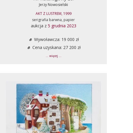
Jerzy Nowosielski
AKT Z LUSTREM, 1999
serigrafia barwna, papier
aukcja z
5 grudnia 2023
Wywoławcza: 19 000 zł
Cena uzyskana: 27 200 zł
... więcej ...