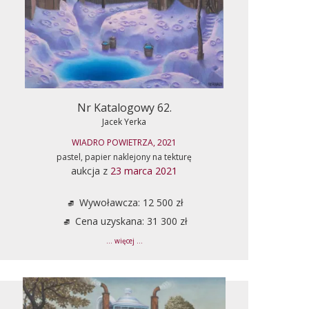
Nr Katalogowy 62.
Jacek Yerka
WIADRO POWIETRZA, 2021
pastel, papier naklejony na tekturę
aukcja z
23 marca 2021
Wywoławcza: 12 500 zł
Cena uzyskana: 31 300 zł
... więcej ...