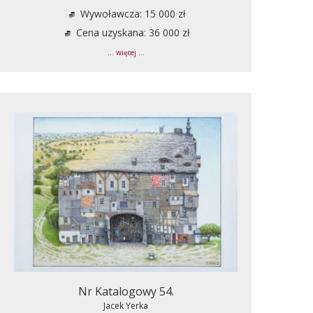
Wywoławcza: 15 000 zł
Cena uzyskana: 36 000 zł
... więcej ...
Nr Katalogowy 54.
Jacek Yerka