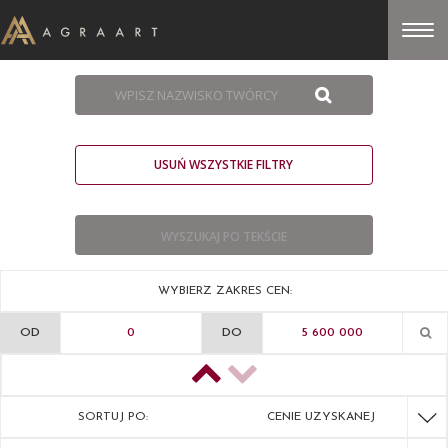
USUŃ WSZYSTKIE FILTRY
WYBIERZ ZAKRES CEN:
OD
DO
SORTUJ PO:
CENIE UZYSKANEJ