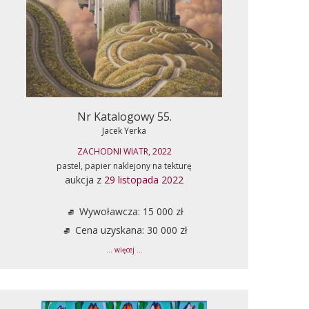
Nr Katalogowy 55.
Jacek Yerka
ZACHODNI WIATR, 2022
pastel, papier naklejony na tekturę
aukcja z
29 listopada 2022
Wywoławcza: 15 000 zł
Cena uzyskana: 30 000 zł
... więcej ...