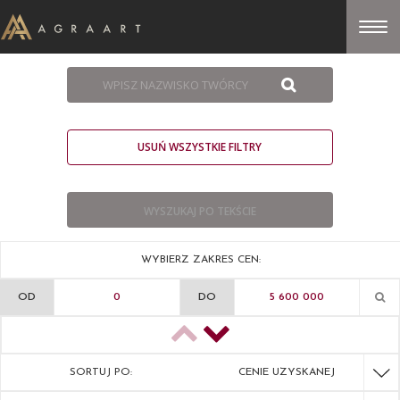
USUŃ WSZYSTKIE FILTRY
WYBIERZ ZAKRES CEN:
OD
DO
SORTUJ PO:
CENIE UZYSKANEJ