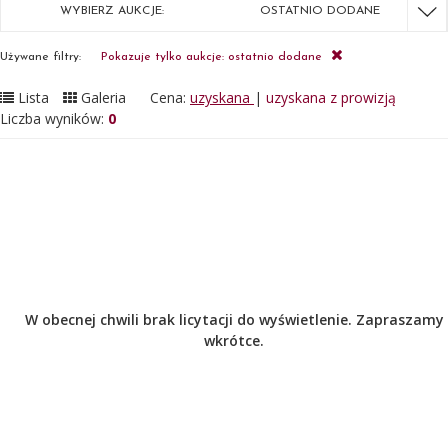
WYBIERZ AUKCJE:
OSTATNIO DODANE
Używane filtry:
Pokazuje tylko aukcje: ostatnio dodane
Lista
Galeria
Cena:
uzyskana
|
uzyskana z prowizją
Liczba wyników:
0
W obecnej chwili brak licytacji do wyświetlenie. Zapraszamy
wkrótce.