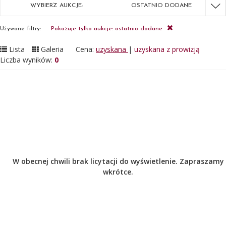
WYBIERZ AUKCJE:
OSTATNIO DODANE
Używane filtry:
Pokazuje tylko aukcje: ostatnio dodane
Lista
Galeria
Cena:
uzyskana
|
uzyskana z prowizją
Liczba wyników:
0
W obecnej chwili brak licytacji do wyświetlenie. Zapraszamy
wkrótce.