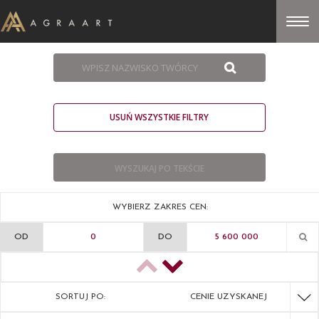
USUŃ WSZYSTKIE FILTRY
WYBIERZ ZAKRES CEN:
OD
DO
SORTUJ PO:
CENIE UZYSKANEJ