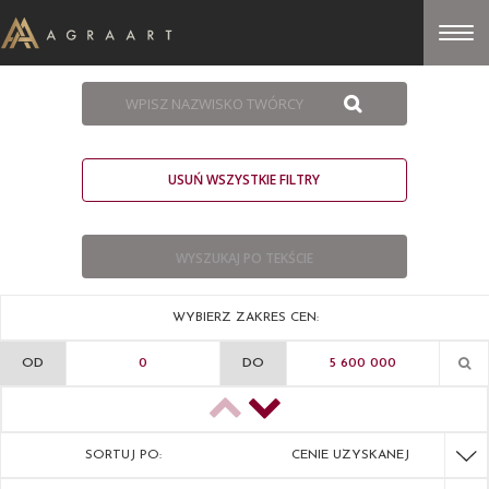
USUŃ WSZYSTKIE FILTRY
WYBIERZ ZAKRES CEN:
OD
DO
SORTUJ PO:
CENIE UZYSKANEJ