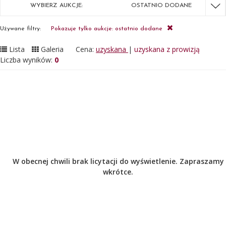
WYBIERZ AUKCJE:
OSTATNIO DODANE
Używane filtry:
Pokazuje tylko aukcje: ostatnio dodane
Lista
Galeria
Cena:
uzyskana
|
uzyskana z prowizją
Liczba wyników:
0
W obecnej chwili brak licytacji do wyświetlenie. Zapraszamy
wkrótce.