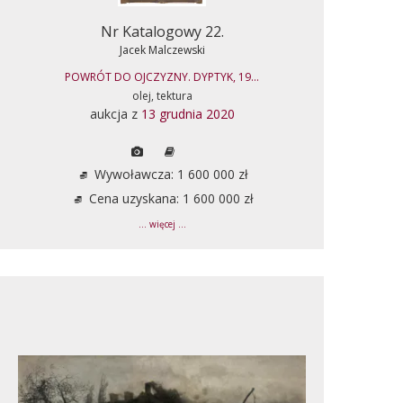
Nr Katalogowy 22.
Jacek Malczewski
POWRÓT DO OJCZYZNY. DYPTYK, 19...
olej, tektura
aukcja z
13 grudnia 2020
Wywoławcza: 1 600 000 zł
Cena uzyskana: 1 600 000 zł
... więcej ...