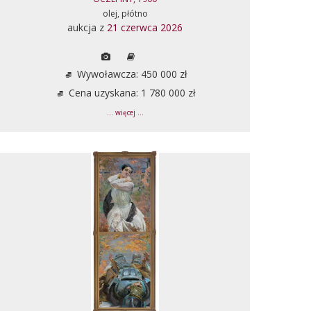
olej, płótno
aukcja z
21 czerwca 2026
Wywoławcza: 450 000 zł
Cena uzyskana: 1 780 000 zł
... więcej ...