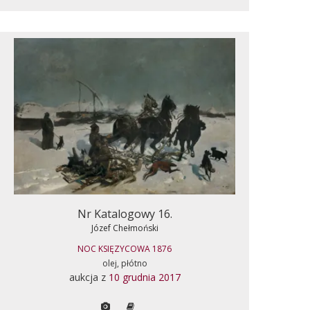
Nr Katalogowy 16.
Józef Chełmoński
NOC KSIĘZYCOWA 1876
olej, płótno
aukcja z
10 grudnia 2017