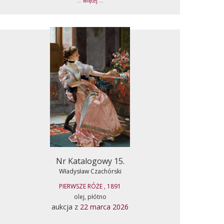
... więcej ...
Nr Katalogowy 15.
Władysław Czachórski
PIERWSZE RÓŻE , 1891
olej, płótno
aukcja z
22 marca 2026