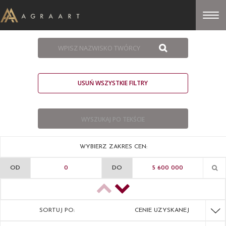
USUŃ WSZYSTKIE FILTRY
WYBIERZ ZAKRES CEN:
OD
DO
SORTUJ PO:
CENIE UZYSKANEJ