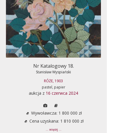
Nr Katalogowy 18.
Stanisław Wyspiański
RÓŻE, 1903
pastel, papier
aukcja z
16 czerwca 2024
Wywoławcza: 1 800 000 zł
Cena uzyskana: 1 810 000 zł
... więcej ...