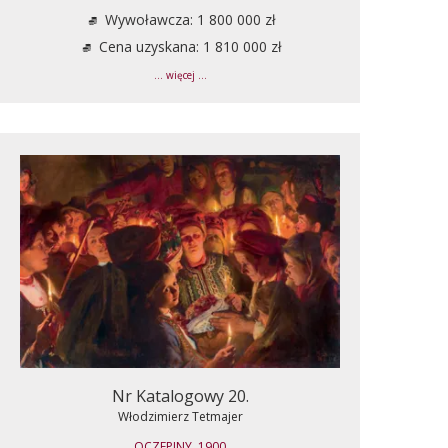
Wywoławcza: 1 800 000 zł
Cena uzyskana: 1 810 000 zł
... więcej ...
Nr Katalogowy 20.
Włodzimierz Tetmajer
OCZEPINY, 1900