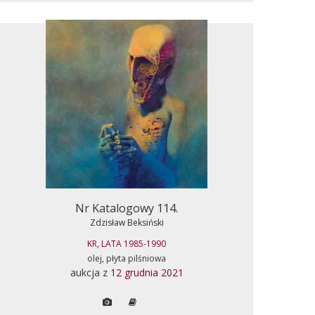
Nr Katalogowy 114.
Zdzisław Beksiński
KR, LATA 1985-1990
olej, płyta pilśniowa
aukcja z
12 grudnia 2021