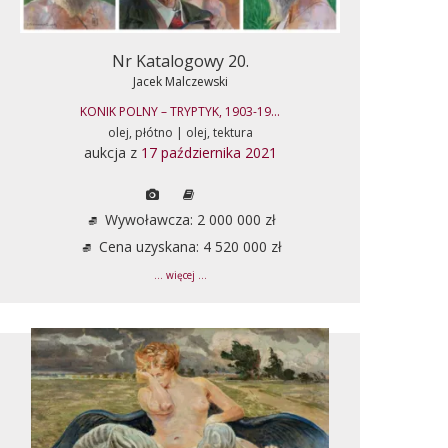
Nr Katalogowy 20.
Jacek Malczewski
KONIK POLNY – TRYPTYK, 1903-19...
olej, płótno | olej, tektura
aukcja z
17 października 2021
Wywoławcza: 2 000 000 zł
Cena uzyskana: 4 520 000 zł
... więcej ...