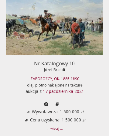
Nr Katalogowy 10.
Józef Brandt
ZAPOROŻCY, OK. 1885-1890
olej, płótno naklejone na tekturę
aukcja z
17 października 2021
Wywoławcza: 1 500 000 zł
Cena uzyskana: 1 500 000 zł
... więcej ...