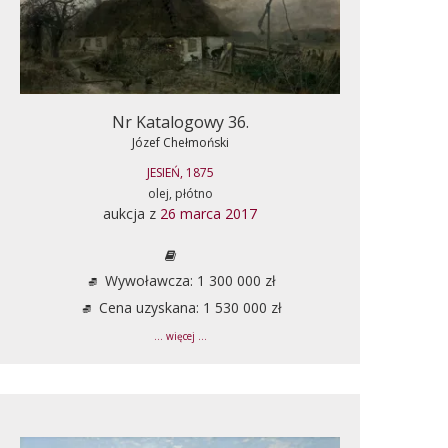
Nr Katalogowy 36.
Józef Chełmoński
JESIEŃ, 1875
olej, płótno
aukcja z
26 marca 2017
Wywoławcza: 1 300 000 zł
Cena uzyskana: 1 530 000 zł
... więcej ...