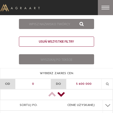
USUŃ WSZYSTKIE FILTRY
WYBIERZ ZAKRES CEN:
OD
DO
SORTUJ PO:
CENIE UZYSKANEJ