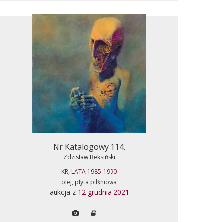
Nr Katalogowy 114.
Zdzisław Beksiński
KR, LATA 1985-1990
olej, płyta pilśniowa
aukcja z
12 grudnia 2021