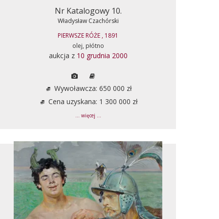
Nr Katalogowy 10.
Władysław Czachórski
PIERWSZE RÓŻE , 1891
olej, płótno
aukcja z
10 grudnia 2000
Wywoławcza: 650 000 zł
Cena uzyskana: 1 300 000 zł
... więcej ...