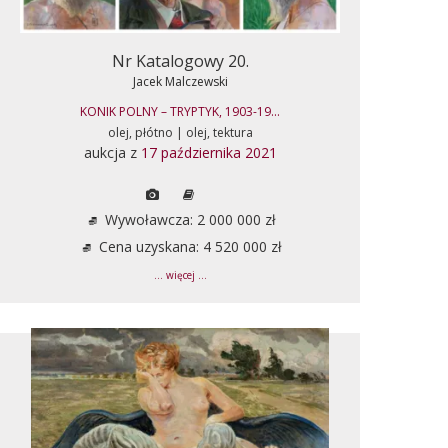
Nr Katalogowy 20.
Jacek Malczewski
KONIK POLNY – TRYPTYK, 1903-19...
olej, płótno | olej, tektura
aukcja z
17 października 2021
Wywoławcza: 2 000 000 zł
Cena uzyskana: 4 520 000 zł
... więcej ...