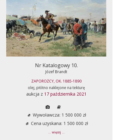
Nr Katalogowy 10.
Józef Brandt
ZAPOROŻCY, OK. 1885-1890
olej, płótno naklejone na tekturę
aukcja z
17 października 2021
Wywoławcza: 1 500 000 zł
Cena uzyskana: 1 500 000 zł
... więcej ...