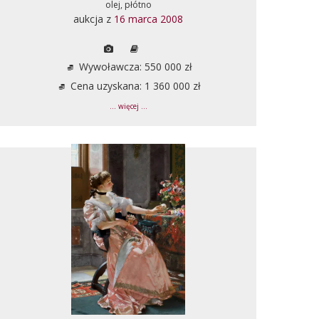
olej, płótno
aukcja z
16 marca 2008
Wywoławcza: 550 000 zł
Cena uzyskana: 1 360 000 zł
... więcej ...