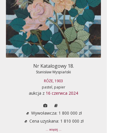
Nr Katalogowy 18.
Stanisław Wyspiański
RÓŻE, 1903
pastel, papier
aukcja z
16 czerwca 2024
Wywoławcza: 1 800 000 zł
Cena uzyskana: 1 810 000 zł
... więcej ...