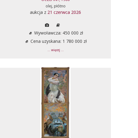
olej, płótno
aukcja z
21 czerwca 2026
Wywoławcza: 450 000 zł
Cena uzyskana: 1 780 000 zł
... więcej ...