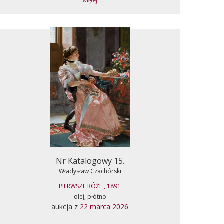
... więcej ...
Nr Katalogowy 15.
Władysław Czachórski
PIERWSZE RÓŻE , 1891
olej, płótno
aukcja z
22 marca 2026