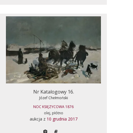
Nr Katalogowy 16.
Józef Chełmoński
NOC KSIĘZYCOWA 1876
olej, płótno
aukcja z
10 grudnia 2017