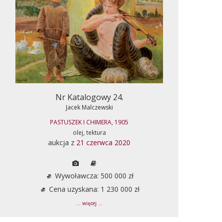
Nr Katalogowy 24.
Jacek Malczewski
PASTUSZEK I CHIMERA, 1905
olej, tektura
aukcja z
21 czerwca 2020
Wywoławcza: 500 000 zł
Cena uzyskana: 1 230 000 zł
... więcej ...