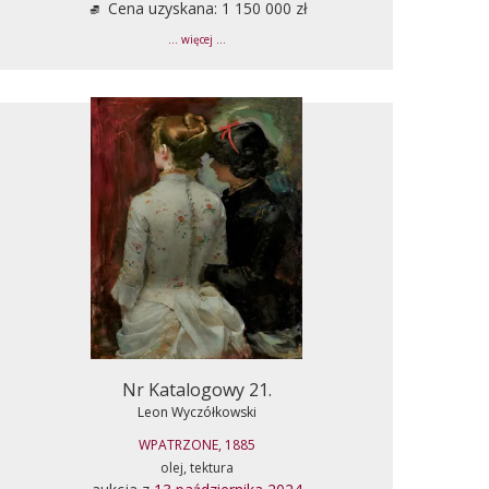
Cena uzyskana: 1 150 000 zł
... więcej ...
Nr Katalogowy 21.
Leon Wyczółkowski
WPATRZONE, 1885
olej, tektura