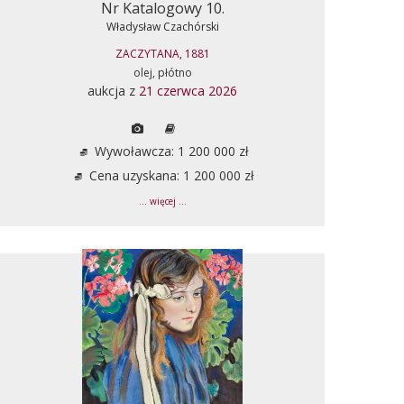
Nr Katalogowy 10.
Władysław Czachórski
ZACZYTANA, 1881
olej, płótno
aukcja z
21 czerwca 2026
Wywoławcza: 1 200 000 zł
Cena uzyskana: 1 200 000 zł
... więcej ...