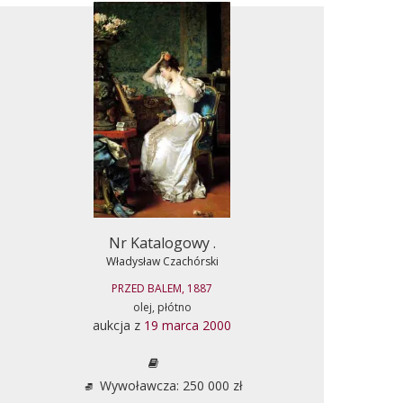
Nr Katalogowy .
Władysław Czachórski
PRZED BALEM, 1887
olej, płótno
aukcja z
19 marca 2000
Wywoławcza: 250 000 zł