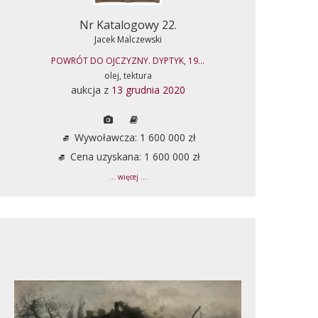
Nr Katalogowy 22.
Jacek Malczewski
POWRÓT DO OJCZYZNY. DYPTYK, 19...
olej, tektura
aukcja z
13 grudnia 2020
Wywoławcza: 1 600 000 zł
Cena uzyskana: 1 600 000 zł
... więcej ...