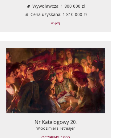
Wywoławcza: 1 800 000 zł
Cena uzyskana: 1 810 000 zł
... więcej ...
Nr Katalogowy 20.
Włodzimierz Tetmajer
OCZEPINY, 1900