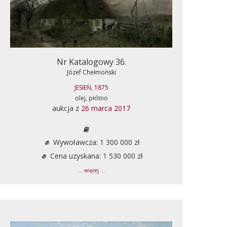
Nr Katalogowy 36.
Józef Chełmoński
JESIEŃ, 1875
olej, płótno
aukcja z
26 marca 2017
Wywoławcza: 1 300 000 zł
Cena uzyskana: 1 530 000 zł
... więcej ...