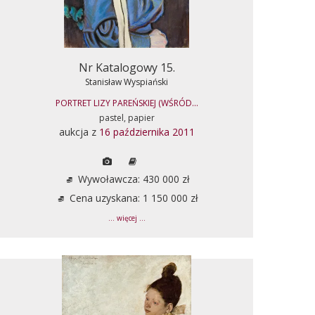
Nr Katalogowy 15.
Stanisław Wyspiański
PORTRET LIZY PAREŃSKIEJ (WŚRÓD...
pastel, papier
aukcja z
16 października 2011
Wywoławcza: 430 000 zł
Cena uzyskana: 1 150 000 zł
... więcej ...