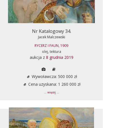
Nr Katalogowy 34.
Jacek Malczewski
RYCERZ I FAUN, 1909
olej, tektura
aukcja z
8 grudnia 2019
Wywoławcza: 500 000 zł
Cena uzyskana: 1 260 000 zł
... więcej ...