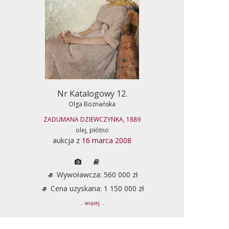
Nr Katalogowy 12.
Olga Boznańska
ZADUMANA DZIEWCZYNKA, 1889
olej, płótno
aukcja z
16 marca 2008
Wywoławcza: 560 000 zł
Cena uzyskana: 1 150 000 zł
... więcej ...