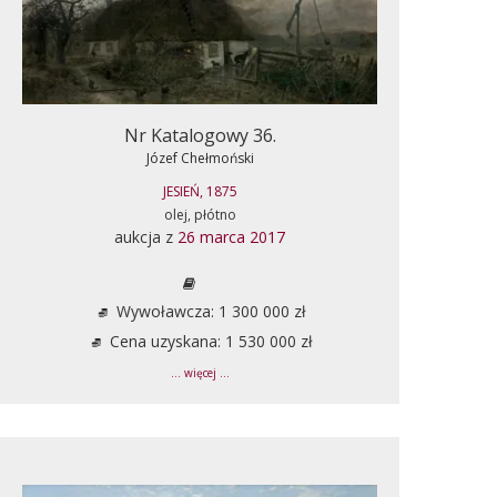
Nr Katalogowy 36.
Józef Chełmoński
JESIEŃ, 1875
olej, płótno
aukcja z
26 marca 2017
Wywoławcza: 1 300 000 zł
Cena uzyskana: 1 530 000 zł
... więcej ...