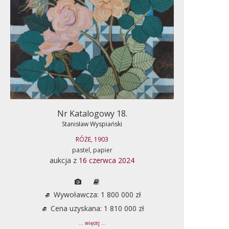
Nr Katalogowy 18.
Stanisław Wyspiański
RÓŻE, 1903
pastel, papier
aukcja z
16 czerwca 2024
Wywoławcza: 1 800 000 zł
Cena uzyskana: 1 810 000 zł
... więcej ...