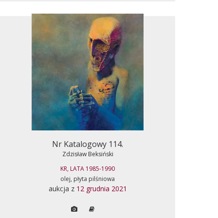
Nr Katalogowy 114.
Zdzisław Beksiński
KR, LATA 1985-1990
olej, płyta pilśniowa
aukcja z
12 grudnia 2021