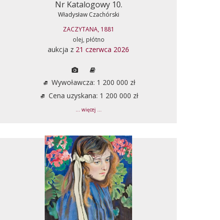
Nr Katalogowy 10.
Władysław Czachórski
ZACZYTANA, 1881
olej, płótno
aukcja z
21 czerwca 2026
Wywoławcza: 1 200 000 zł
Cena uzyskana: 1 200 000 zł
... więcej ...