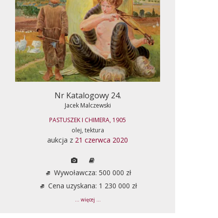
Nr Katalogowy 24.
Jacek Malczewski
PASTUSZEK I CHIMERA, 1905
olej, tektura
aukcja z
21 czerwca 2020
Wywoławcza: 500 000 zł
Cena uzyskana: 1 230 000 zł
... więcej ...