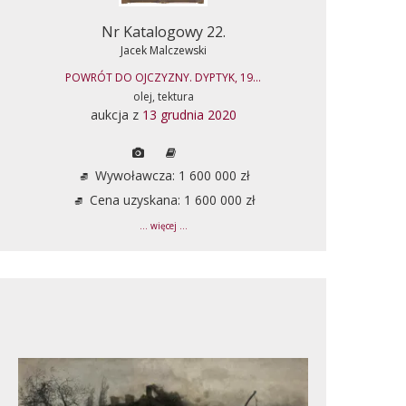
Nr Katalogowy 22.
Jacek Malczewski
POWRÓT DO OJCZYZNY. DYPTYK, 19...
olej, tektura
aukcja z
13 grudnia 2020
Wywoławcza: 1 600 000 zł
Cena uzyskana: 1 600 000 zł
... więcej ...