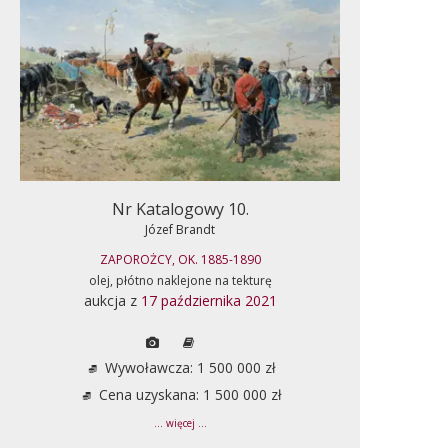
Nr Katalogowy 10.
Józef Brandt
ZAPOROŻCY, OK. 1885-1890
olej, płótno naklejone na tekturę
aukcja z
17 października 2021
Wywoławcza: 1 500 000 zł
Cena uzyskana: 1 500 000 zł
... więcej ...