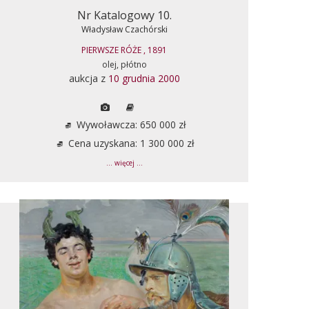
Nr Katalogowy 10.
Władysław Czachórski
PIERWSZE RÓŻE , 1891
olej, płótno
aukcja z
10 grudnia 2000
Wywoławcza: 650 000 zł
Cena uzyskana: 1 300 000 zł
... więcej ...