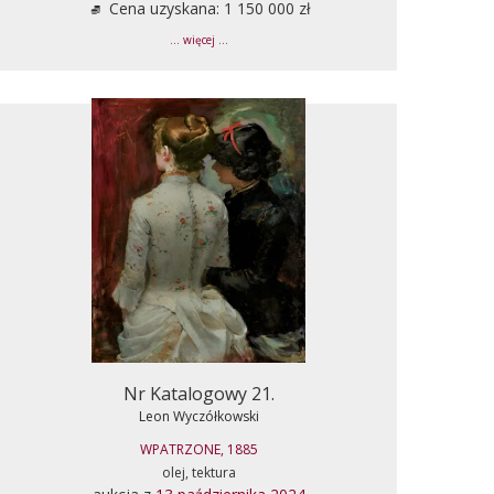
Cena uzyskana: 1 150 000 zł
... więcej ...
Nr Katalogowy 21.
Leon Wyczółkowski
WPATRZONE, 1885
olej, tektura