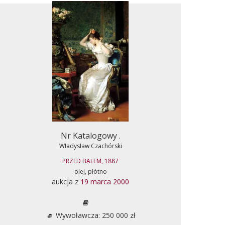
Nr Katalogowy .
Władysław Czachórski
PRZED BALEM, 1887
olej, płótno
aukcja z
19 marca 2000
Wywoławcza: 250 000 zł