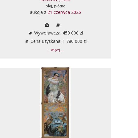
olej, płótno
aukcja z
21 czerwca 2026
Wywoławcza: 450 000 zł
Cena uzyskana: 1 780 000 zł
... więcej ...