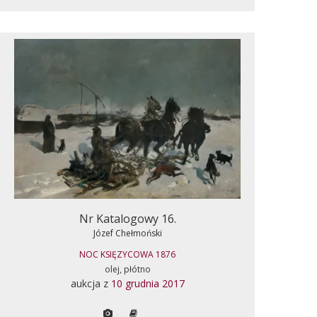
Nr Katalogowy 16.
Józef Chełmoński
NOC KSIĘZYCOWA 1876
olej, płótno
aukcja z
10 grudnia 2017