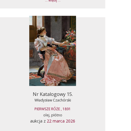
... więcej ...
Nr Katalogowy 15.
Władysław Czachórski
PIERWSZE RÓŻE , 1891
olej, płótno
aukcja z
22 marca 2026