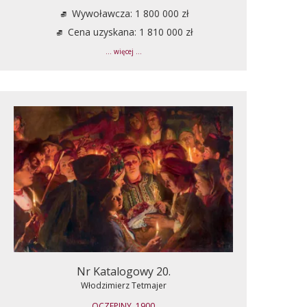
Wywoławcza: 1 800 000 zł
Cena uzyskana: 1 810 000 zł
... więcej ...
Nr Katalogowy 20.
Włodzimierz Tetmajer
OCZEPINY, 1900