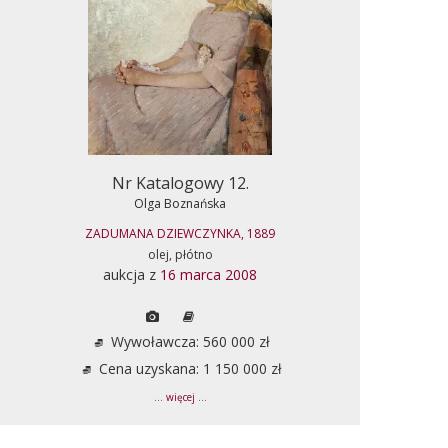
Nr Katalogowy 12.
Olga Boznańska
ZADUMANA DZIEWCZYNKA, 1889
olej, płótno
aukcja z
16 marca 2008
Wywoławcza: 560 000 zł
Cena uzyskana: 1 150 000 zł
... więcej ...