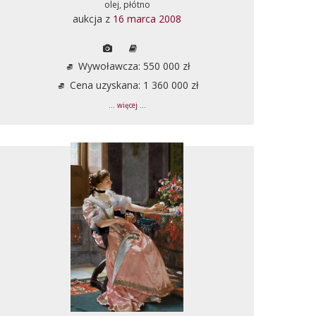
olej, płótno
aukcja z
16 marca 2008
Wywoławcza: 550 000 zł
Cena uzyskana: 1 360 000 zł
... więcej ...