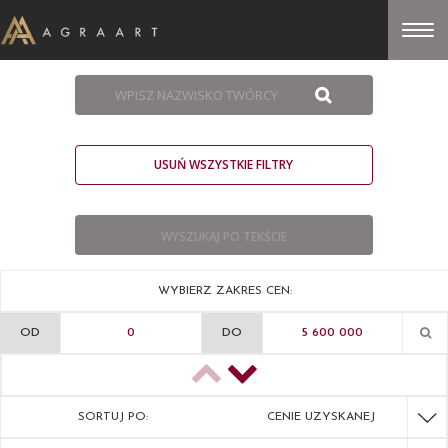
USUŃ WSZYSTKIE FILTRY
WYBIERZ ZAKRES CEN:
OD
DO
SORTUJ PO:
CENIE UZYSKANEJ