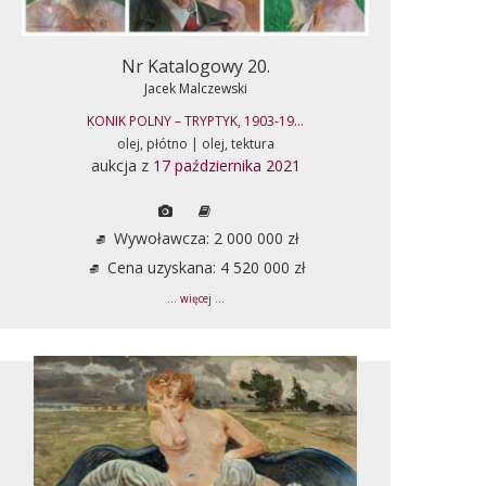
Nr Katalogowy 20.
Jacek Malczewski
KONIK POLNY – TRYPTYK, 1903-19...
olej, płótno | olej, tektura
aukcja z
17 października 2021
Wywoławcza: 2 000 000 zł
Cena uzyskana: 4 520 000 zł
... więcej ...