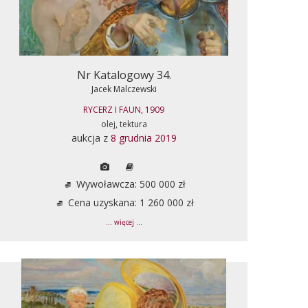
Nr Katalogowy 34.
Jacek Malczewski
RYCERZ I FAUN, 1909
olej, tektura
aukcja z
8 grudnia 2019
Wywoławcza: 500 000 zł
Cena uzyskana: 1 260 000 zł
... więcej ...