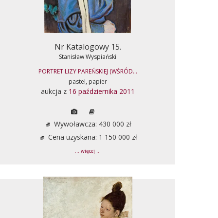
Nr Katalogowy 15.
Stanisław Wyspiański
PORTRET LIZY PAREŃSKIEJ (WŚRÓD...
pastel, papier
aukcja z
16 października 2011
Wywoławcza: 430 000 zł
Cena uzyskana: 1 150 000 zł
... więcej ...