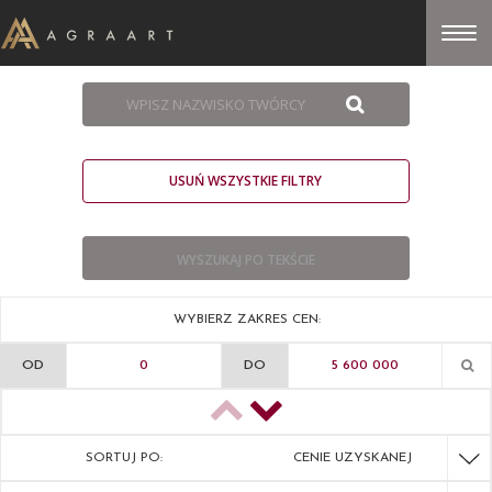
USUŃ WSZYSTKIE FILTRY
WYBIERZ ZAKRES CEN:
OD
DO
SORTUJ PO:
CENIE UZYSKANEJ