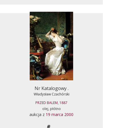
Nr Katalogowy .
Władysław Czachórski
PRZED BALEM, 1887
olej, płótno
aukcja z
19 marca 2000