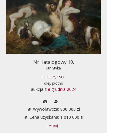
Nr Katalogowy 19.
Jan Styka
POKUSY, 1906
olej, płótno
aukcja z
8 grudnia 2024
Wywoławcza: 800 000 zł
Cena uzyskana: 1 010 000 zł
... więcej ...