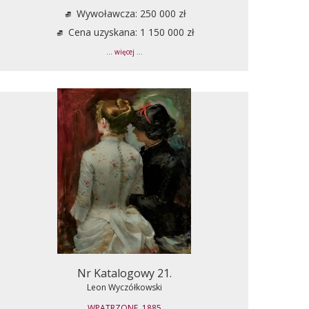
Wywoławcza: 250 000 zł
Cena uzyskana: 1 150 000 zł
... więcej ...
Nr Katalogowy 21.
Leon Wyczółkowski
WPATRZONE, 1885