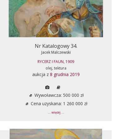
Nr Katalogowy 34.
Jacek Malczewski
RYCERZ I FAUN, 1909
olej, tektura
aukcja z
8 grudnia 2019
Wywoławcza: 500 000 zł
Cena uzyskana: 1 260 000 zł
... więcej ...