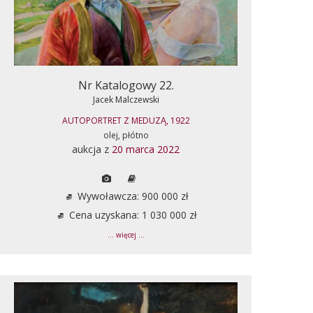
Nr Katalogowy 22.
Jacek Malczewski
AUTOPORTRET Z MEDUZĄ, 1922
olej, płótno
aukcja z
20 marca 2022
Wywoławcza: 900 000 zł
Cena uzyskana: 1 030 000 zł
... więcej ...