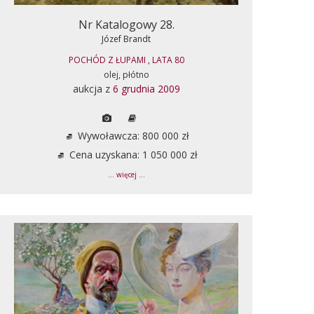
Nr Katalogowy 28.
Józef Brandt
POCHÓD Z ŁUPAMI , LATA 80
olej, płótno
aukcja z
6 grudnia 2009
Wywoławcza: 800 000 zł
Cena uzyskana: 1 050 000 zł
... więcej ...