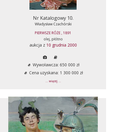
Nr Katalogowy 10.
Władysław Czachórski
PIERWSZE RÓŻE , 1891
olej, płótno
aukcja z
10 grudnia 2000
Wywoławcza: 650 000 zł
Cena uzyskana: 1 300 000 zł
... więcej ...