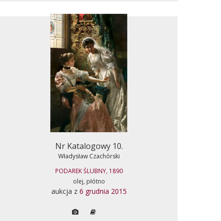
Nr Katalogowy 10.
Władysław Czachórski
PODAREK ŚLUBNY, 1890
olej, płótno
aukcja z
6 grudnia 2015