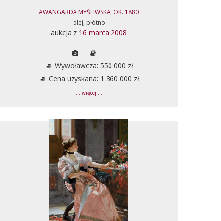
AWANGARDA MYŚLIWSKA, OK. 1880
olej, płótno
aukcja z
16 marca 2008
Wywoławcza: 550 000 zł
Cena uzyskana: 1 360 000 zł
... więcej ...