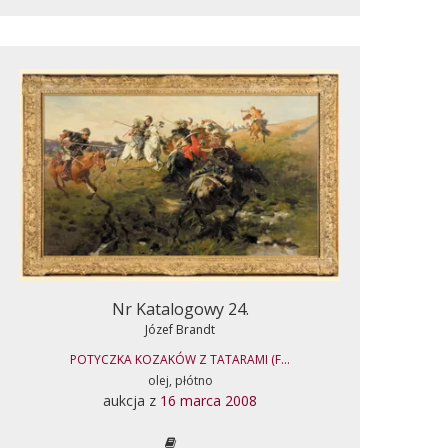
Nr Katalogowy 24.
Józef Brandt
POTYCZKA KOZAKÓW Z TATARAMI (F...
olej, płótno
aukcja z
16 marca 2008