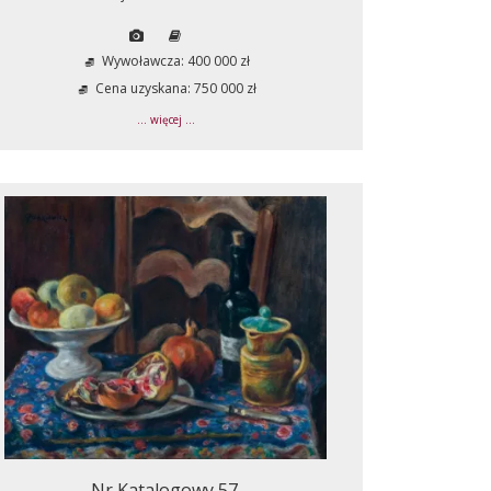
Wywoławcza: 400 000 zł
Cena uzyskana: 750 000 zł
... więcej ...
Nr Katalogowy 57.