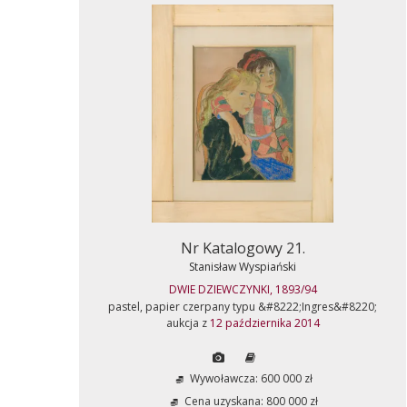
Nr Katalogowy 21.
Stanisław Wyspiański
DWIE DZIEWCZYNKI, 1893/94
pastel, papier czerpany typu &#8222;Ingres&#8220;
aukcja z
12 października 2014
Wywoławcza: 600 000 zł
Cena uzyskana: 800 000 zł