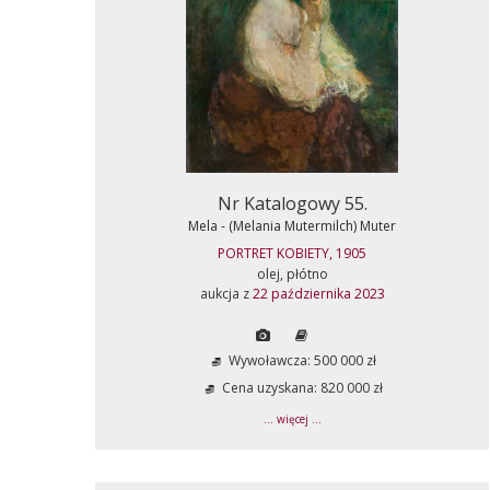
Nr Katalogowy 55.
Mela - (Melania Mutermilch) Muter
PORTRET KOBIETY, 1905
olej, płótno
aukcja z
22 października 2023
Wywoławcza: 500 000 zł
Cena uzyskana: 820 000 zł
... więcej ...