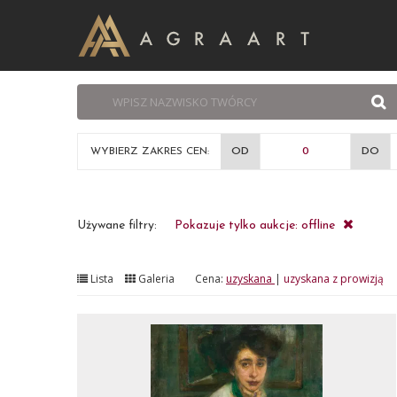
WYBIERZ ZAKRES CEN:
OD
DO
Używane filtry:
Pokazuje tylko aukcje: offline
Lista
Galeria
Cena:
uzyskana
|
uzyskana z prowizją