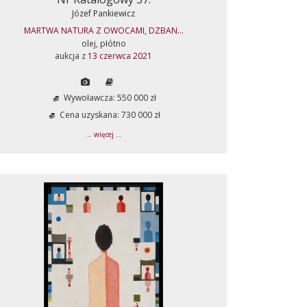
Józef Pankiewicz
MARTWA NATURA Z OWOCAMI, DZBAN...
olej, płótno
aukcja z
13 czerwca 2021
Wywoławcza: 550 000 zł
Cena uzyskana: 730 000 zł
... więcej ...