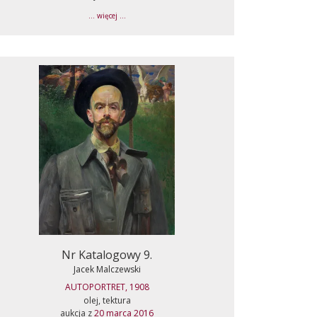
... więcej ...
Nr Katalogowy 9.
Jacek Malczewski
AUTOPORTRET, 1908
olej, tektura
aukcja z
20 marca 2016