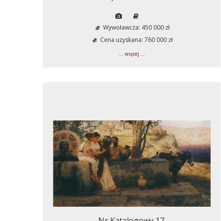
Wywoławcza: 450 000 zł
Cena uzyskana: 760 000 zł
... więcej ...
Nr Katalogowy 17.