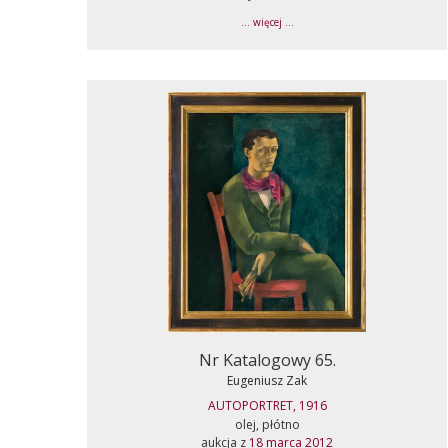
... więcej ...
Nr Katalogowy 65.
Eugeniusz Zak
AUTOPORTRET, 1916
olej, płótno
aukcja z
18 marca 2012