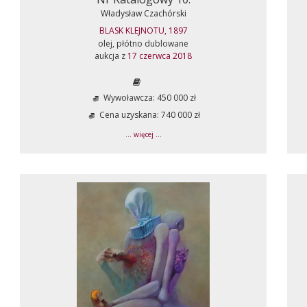
Władysław Czachórski
BLASK KLEJNOTU, 1897
olej, płótno dublowane
aukcja z
17 czerwca 2018
Wywoławcza: 450 000 zł
Cena uzyskana: 740 000 zł
... więcej ...