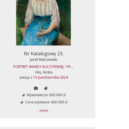
Nr Katalogowy 23.
Jacek Malczewski
PORTRET WANDY KUCZYŃSKIEJ, 191...
olej, deska
aukcja z
13 października 2024
Wywoławcza: 600 000 zł
Cena uzyskana: 800 000 zł
... więcej ...