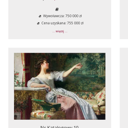
Wywoławcza: 750 000 zł
Cena uzyskana: 755 000 zł
... więcej ...
Nr Katalogowy 10.