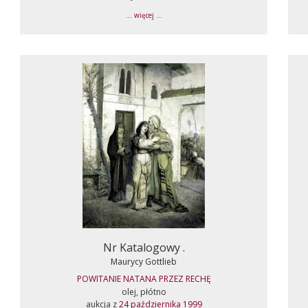
... więcej ...
Nr Katalogowy .
Maurycy Gottlieb
POWITANIE NATANA PRZEZ RECHĘ
olej, płótno
aukcja z
24 października 1999