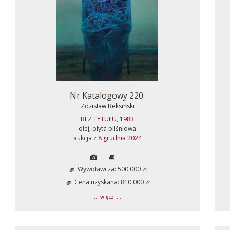
Nr Katalogowy 220.
Zdzisław Beksiński
BEZ TYTUŁU, 1983
olej, płyta pilśniowa
aukcja z
8 grudnia 2024
Wywoławcza: 500 000 zł
Cena uzyskana: 810 000 zł
... więcej ...