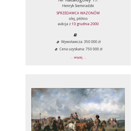
Henryk Siemiradzki
SPRZEDAWCA WAZONÓW
olej, płótno
aukcja z
10 grudnia 2000
Wywoławcza: 350 000 zł
Cena uzyskana: 750 000 zł
... więcej ...