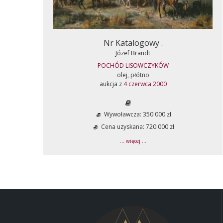
Nr Katalogowy .
Józef Brandt
POCHÓD LISOWCZYKÓW
olej, płótno
aukcja z
4 czerwca 2000
Wywoławcza: 350 000 zł
Cena uzyskana: 720 000 zł
... więcej ...