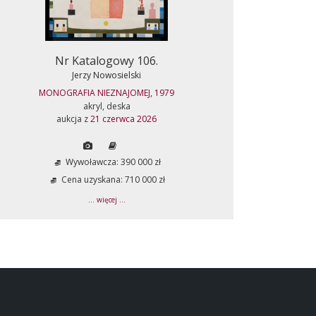
Nr Katalogowy 106.
Jerzy Nowosielski
MONOGRAFIA NIEZNAJOMEJ, 1979
akryl, deska
aukcja z
21 czerwca 2026
Wywoławcza: 390 000 zł
Cena uzyskana: 710 000 zł
... więcej ...