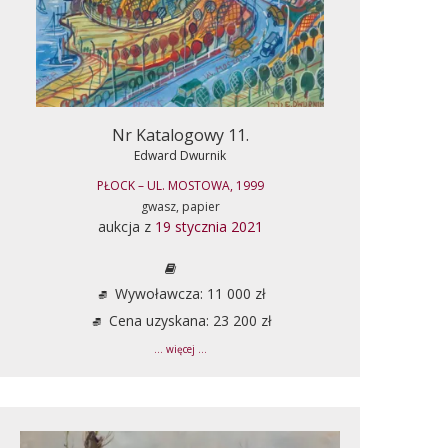
Nr Katalogowy 11.
Edward Dwurnik
PŁOCK – UL. MOSTOWA, 1999
gwasz, papier
aukcja z
19 stycznia 2021
Wywoławcza: 11 000 zł
Cena uzyskana: 23 200 zł
... więcej ...