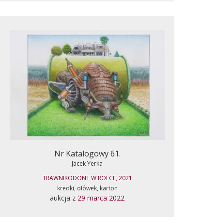
Nr Katalogowy 61.
Jacek Yerka
TRAWNIKODONT W ROLCE, 2021
kredki, ołówek, karton
aukcja z
29 marca 2022