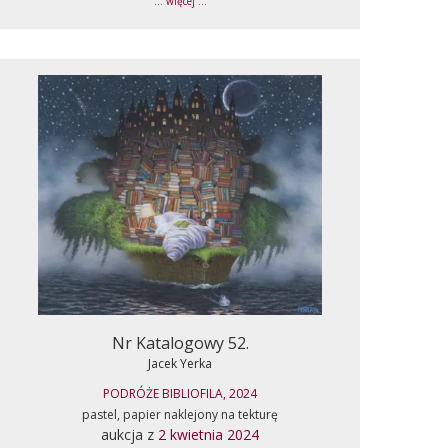
... więcej ...
Nr Katalogowy 52.
Jacek Yerka
PODRÓŻE BIBLIOFILA, 2024
pastel, papier naklejony na tekturę
aukcja z
2 kwietnia 2024