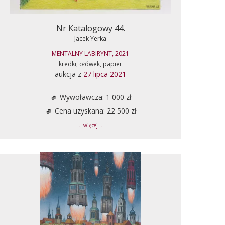
Nr Katalogowy 44.
Jacek Yerka
MENTALNY LABIRYNT, 2021
kredki, ołówek, papier
aukcja z
27 lipca 2021
Wywoławcza: 1 000 zł
Cena uzyskana: 22 500 zł
... więcej ...