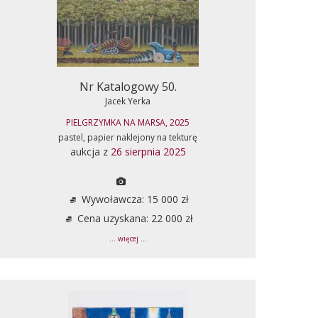
Nr Katalogowy 50.
Jacek Yerka
PIELGRZYMKA NA MARSA, 2025
pastel, papier naklejony na tekturę
aukcja z
26 sierpnia 2025
Wywoławcza: 15 000 zł
Cena uzyskana: 22 000 zł
... więcej ...