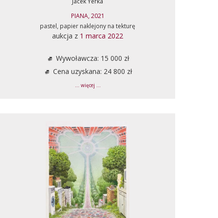
Jacek Yerka
PIANA, 2021
pastel, papier naklejony na tekturę
aukcja z
1 marca 2022
Wywoławcza: 15 000 zł
Cena uzyskana: 24 800 zł
... więcej ...