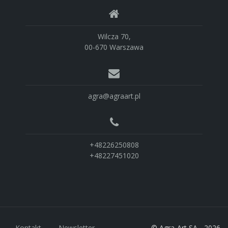
Wilcza 70,
00-670 Warszawa
agra@agraart.pl
+48226250808
+48227451020
Kontakt
Newsletter
© Agra-Art SA - 2026