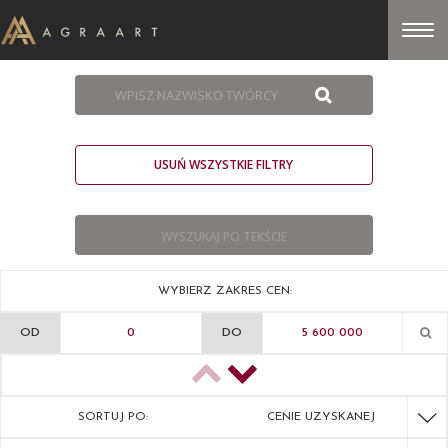
USUŃ WSZYSTKIE FILTRY
WYBIERZ ZAKRES CEN:
OD
DO
SORTUJ PO:
CENIE UZYSKANEJ