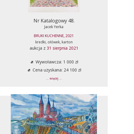
Nr Katalogowy 48.
Jacek Yerka
BRUKI KUCHENNE, 2021
kredki, ołówek, karton
aukcja z
31 sierpnia 2021
Wywoławcza: 1 000 zł
Cena uzyskana: 24 100 zł
... więcej ...