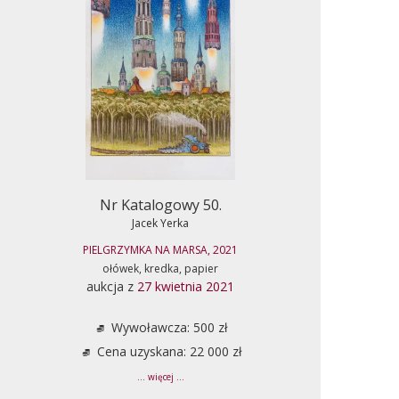
Nr Katalogowy 50.
Jacek Yerka
PIELGRZYMKA NA MARSA, 2021
ołówek, kredka, papier
aukcja z
27 kwietnia 2021
Wywoławcza: 500 zł
Cena uzyskana: 22 000 zł
... więcej ...