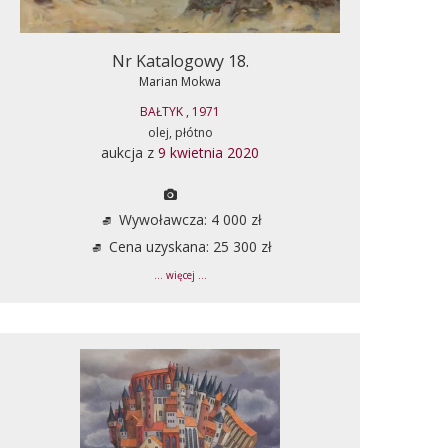
Nr Katalogowy 18.
Marian Mokwa
BAŁTYK , 1971
olej, płótno
aukcja z
9 kwietnia 2020
Wywoławcza: 4 000 zł
Cena uzyskana: 25 300 zł
... więcej ...