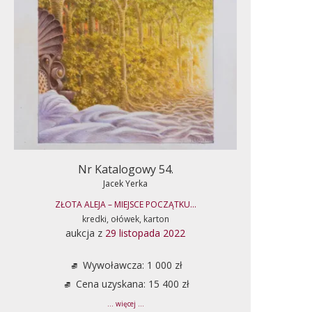
Nr Katalogowy 54.
Jacek Yerka
ZŁOTA ALEJA – MIEJSCE POCZĄTKU...
kredki, ołówek, karton
aukcja z
29 listopada 2022
Wywoławcza: 1 000 zł
Cena uzyskana: 15 400 zł
... więcej ...