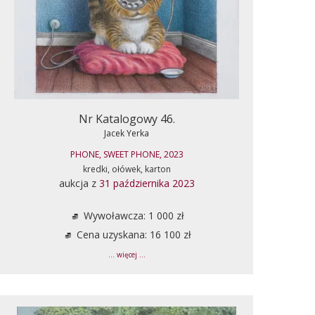
Nr Katalogowy 46.
Jacek Yerka
PHONE, SWEET PHONE, 2023
kredki, ołówek, karton
aukcja z
31 października 2023
Wywoławcza: 1 000 zł
Cena uzyskana: 16 100 zł
... więcej ...