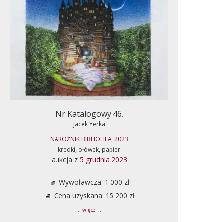
Nr Katalogowy 46.
Jacek Yerka
NAROŻNIK BIBLIOFILA, 2023
kredki, ołówek, papier
aukcja z
5 grudnia 2023
Wywoławcza: 1 000 zł
Cena uzyskana: 15 200 zł
... więcej ...