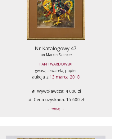
Nr Katalogowy 47.
Jan Marcin Szancer
PAN TWARDOWSKI
gwasz, akwarela, papier
aukcja z
13 marca 2018
Wywoławcza: 4 000 zł
Cena uzyskana: 15 600 zł
... więcej ...