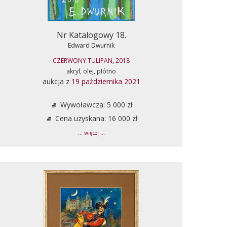
Nr Katalogowy 18.
Edward Dwurnik
CZERWONY TULIPAN, 2018
akryl, olej, płótno
aukcja z
19 października 2021
Wywoławcza: 5 000 zł
Cena uzyskana: 16 000 zł
... więcej ...