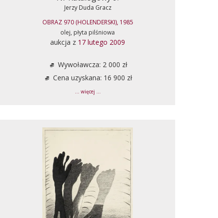
Jerzy Duda Gracz
OBRAZ 970 (HOLENDERSKI), 1985
olej, płyta pilśniowa
aukcja z
17 lutego 2009
Wywoławcza: 2 000 zł
Cena uzyskana: 16 900 zł
... więcej ...