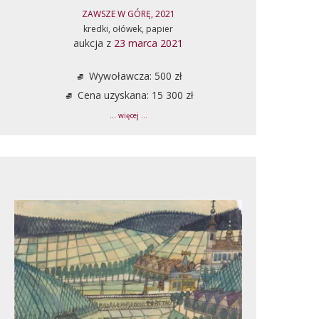
ZAWSZE W GÓRĘ, 2021
kredki, ołówek, papier
aukcja z
23 marca 2021
Wywoławcza: 500 zł
Cena uzyskana: 15 300 zł
... więcej ...