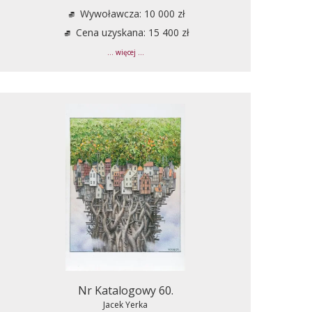
Wywoławcza: 10 000 zł
Cena uzyskana: 15 400 zł
... więcej ...
Nr Katalogowy 60.
Jacek Yerka