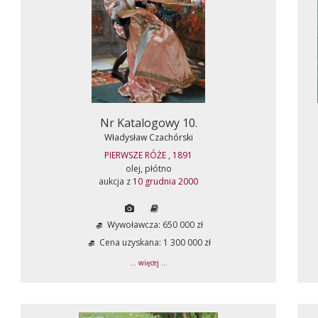
Nr Katalogowy 10.
Władysław Czachórski
PIERWSZE RÓŻE , 1891
olej, płótno
aukcja z
10 grudnia 2000
Wywoławcza: 650 000 zł
Cena uzyskana: 1 300 000 zł
... więcej ...