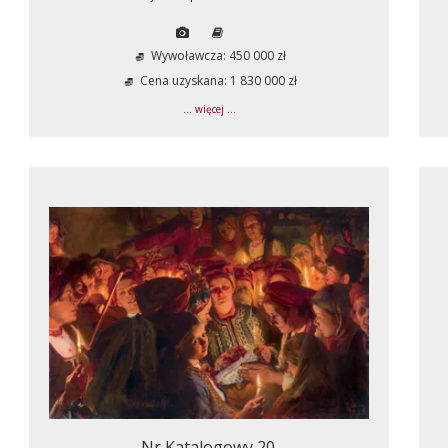
Wywoławcza: 450 000 zł
Cena uzyskana: 1 830 000 zł
... więcej ...
Nr Katalogowy 20.