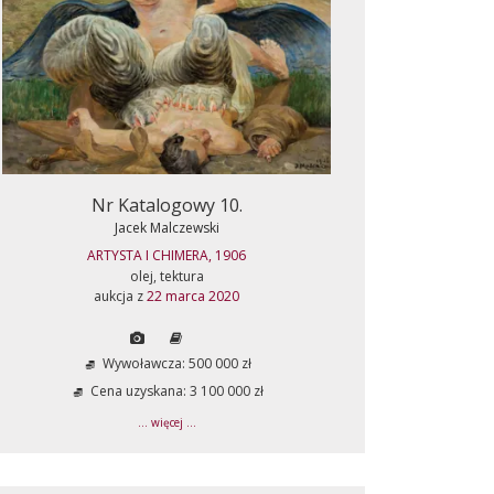
Nr Katalogowy 10.
Jacek Malczewski
ARTYSTA I CHIMERA, 1906
olej, tektura
aukcja z
22 marca 2020
Wywoławcza: 500 000 zł
Cena uzyskana: 3 100 000 zł
... więcej ...