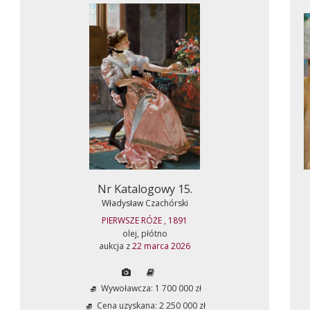
Nr Katalogowy 15.
Władysław Czachórski
PIERWSZE RÓŻE , 1891
olej, płótno
aukcja z
22 marca 2026
Wywoławcza: 1 700 000 zł
Cena uzyskana: 2 250 000 zł