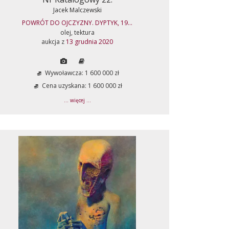
Jacek Malczewski
POWRÓT DO OJCZYZNY. DYPTYK, 19...
olej, tektura
aukcja z
13 grudnia 2020
Wywoławcza: 1 600 000 zł
Cena uzyskana: 1 600 000 zł
... więcej ...