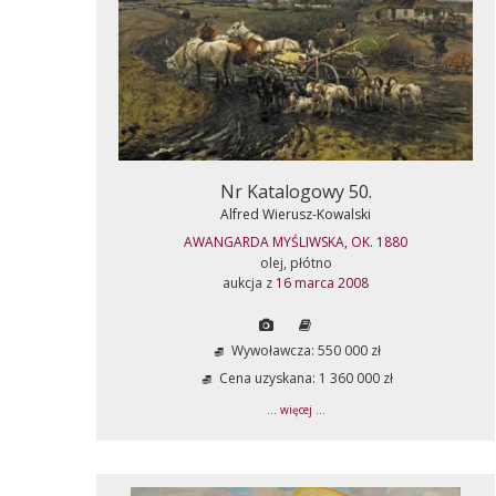
Nr Katalogowy 50.
Alfred Wierusz-Kowalski
AWANGARDA MYŚLIWSKA, OK. 1880
olej, płótno
aukcja z
16 marca 2008
Wywoławcza: 550 000 zł
Cena uzyskana: 1 360 000 zł
... więcej ...