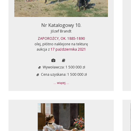
Nr Katalogowy 10.
Józef Brandt
ZAPOROŻCY, OK. 1885-1890
olej, płótno naklejone na tekturę
aukcja z
17 października 2021
Wywoławcza: 1 500 000 zł
Cena uzyskana: 1 500 000 zł
... więcej ...