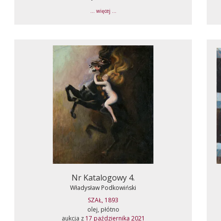
... więcej ...
Nr Katalogowy 4.
Władysław Podkowiński
SZAŁ, 1893
olej, płótno
aukcja z
17 października 2021