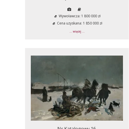
Wywoławcza: 1 800 000 zł
Cena uzyskana: 1 850 000 zł
... więcej ...
Nr Katalogowy 16.