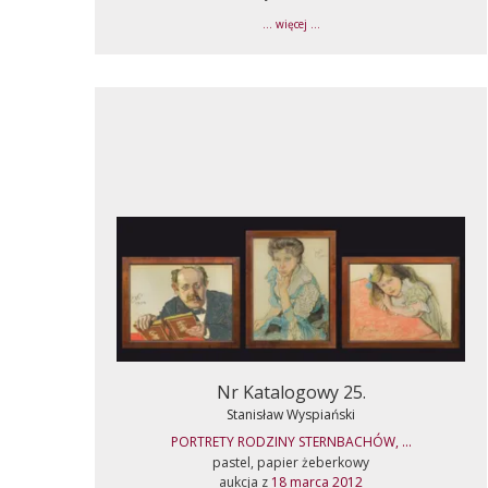
... więcej ...
Nr Katalogowy 25.
Stanisław Wyspiański
PORTRETY RODZINY STERNBACHÓW, ...
pastel, papier żeberkowy
aukcja z
18 marca 2012