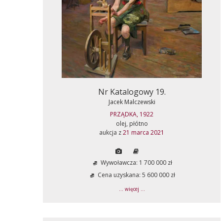
Nr Katalogowy 19.
Jacek Malczewski
PRZĄDKA, 1922
olej, płótno
aukcja z
21 marca 2021
Wywoławcza: 1 700 000 zł
Cena uzyskana: 5 600 000 zł
... więcej ...