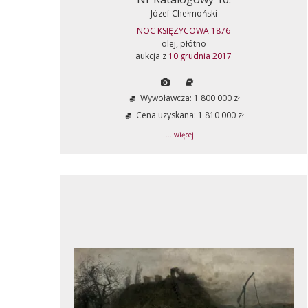
Józef Chełmoński
NOC KSIĘZYCOWA 1876
olej, płótno
aukcja z
10 grudnia 2017
Wywoławcza: 1 800 000 zł
Cena uzyskana: 1 810 000 zł
... więcej ...