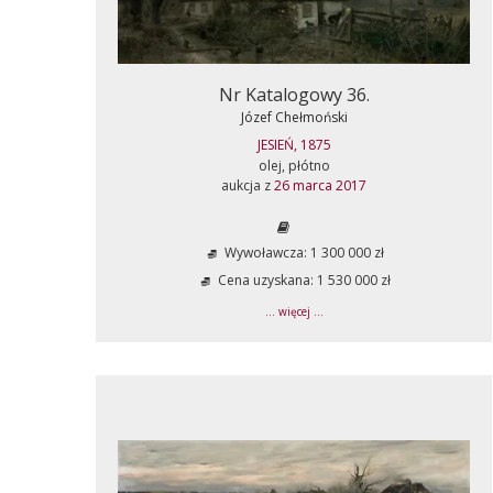
Nr Katalogowy 36.
Józef Chełmoński
JESIEŃ, 1875
olej, płótno
aukcja z
26 marca 2017
Wywoławcza: 1 300 000 zł
Cena uzyskana: 1 530 000 zł
... więcej ...