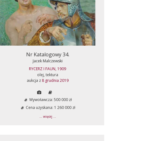
Nr Katalogowy 34.
Jacek Malczewski
RYCERZ I FAUN, 1909
olej, tektura
aukcja z
8 grudnia 2019
Wywoławcza: 500 000 zł
Cena uzyskana: 1 260 000 zł
... więcej ...