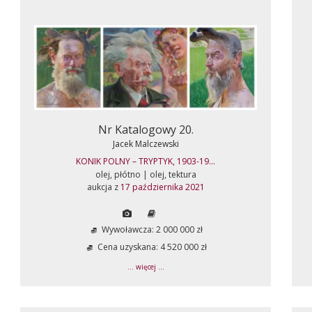
Nr Katalogowy 20.
Jacek Malczewski
KONIK POLNY – TRYPTYK, 1903-19...
olej, płótno | olej, tektura
aukcja z
17 października 2021
Wywoławcza: 2 000 000 zł
Cena uzyskana: 4 520 000 zł
... więcej ...