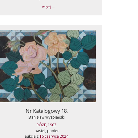
... więcej ...
Nr Katalogowy 18.
Stanisław Wyspiański
RÓŻE, 1903
pastel, papier
aukcja z
16 czerwca 2024