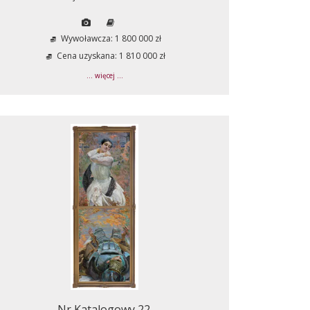
Wywoławcza: 1 800 000 zł
Cena uzyskana: 1 810 000 zł
... więcej ...
Nr Katalogowy 22.