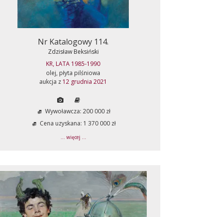
Nr Katalogowy 114.
Zdzisław Beksiński
KR, LATA 1985-1990
olej, płyta pilśniowa
aukcja z
12 grudnia 2021
Wywoławcza: 200 000 zł
Cena uzyskana: 1 370 000 zł
... więcej ...