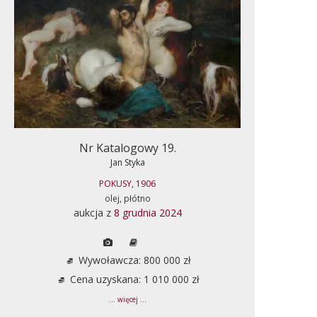
Nr Katalogowy 19.
Jan Styka
POKUSY, 1906
olej, płótno
aukcja z
8 grudnia 2024
Wywoławcza: 800 000 zł
Cena uzyskana: 1 010 000 zł
... więcej ...