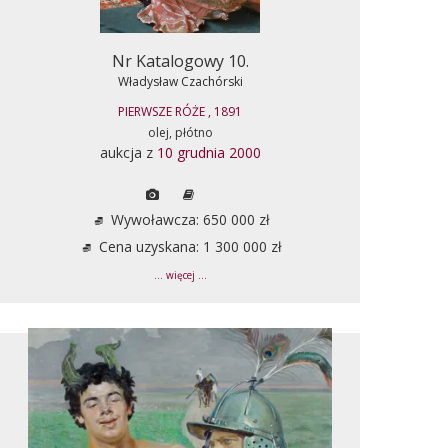
Nr Katalogowy 10.
Władysław Czachórski
PIERWSZE RÓŻE , 1891
olej, płótno
aukcja z
10 grudnia 2000
Wywoławcza: 650 000 zł
Cena uzyskana: 1 300 000 zł
... więcej ...