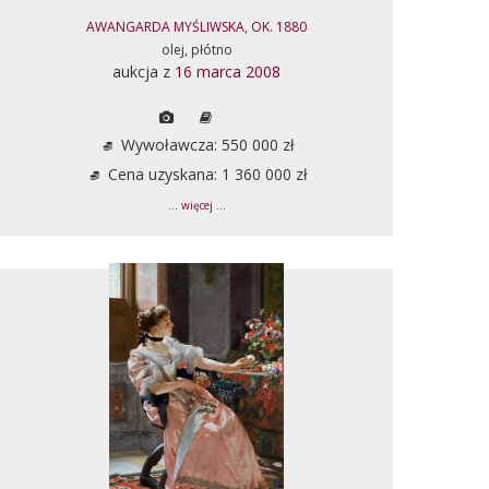
AWANGARDA MYŚLIWSKA, OK. 1880
olej, płótno
aukcja z
16 marca 2008
Wywoławcza: 550 000 zł
Cena uzyskana: 1 360 000 zł
... więcej ...