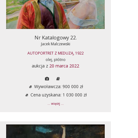
Nr Katalogowy 22.
Jacek Malczewski
AUTOPORTRET Z MEDUZĄ, 1922
olej, płótno
aukcja z
20 marca 2022
Wywoławcza: 900 000 zł
Cena uzyskana: 1 030 000 zł
... więcej ...