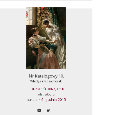
Nr Katalogowy 10.
Władysław Czachórski
PODAREK ŚLUBNY, 1890
olej, płótno
aukcja z
6 grudnia 2015