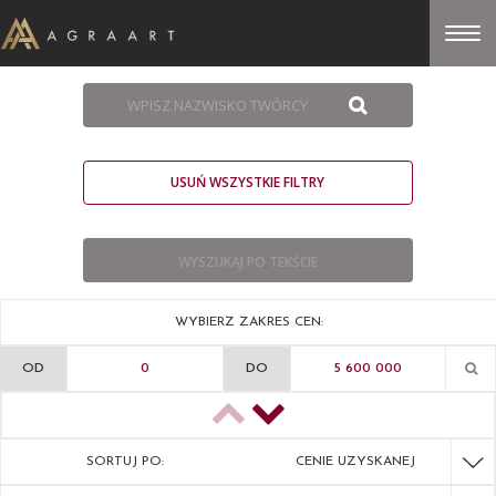
USUŃ WSZYSTKIE FILTRY
WYBIERZ ZAKRES CEN:
OD
DO
SORTUJ PO:
CENIE UZYSKANEJ