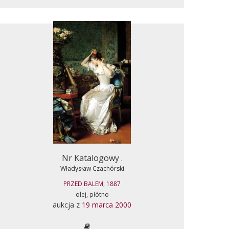
Nr Katalogowy .
Władysław Czachórski
PRZED BALEM, 1887
olej, płótno
aukcja z
19 marca 2000