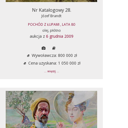
Nr Katalogowy 28.
Józef Brandt
POCHÓD Z ŁUPAMI , LATA 80
olej, płótno
aukcja z
6 grudnia 2009
Wywoławcza: 800 000 zł
Cena uzyskana: 1 050 000 zł
... więcej ...