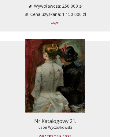
Wywoławcza: 250 000 zł
Cena uzyskana: 1 150 000 zł
... więcej ...
Nr Katalogowy 21.
Leon Wyczółkowski
WPATRZONE, 1885