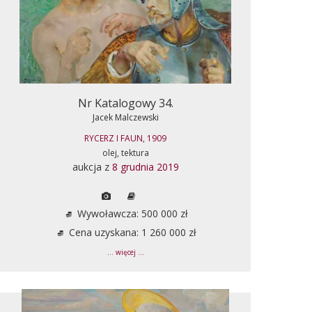
Nr Katalogowy 34.
Jacek Malczewski
RYCERZ I FAUN, 1909
olej, tektura
aukcja z
8 grudnia 2019
Wywoławcza: 500 000 zł
Cena uzyskana: 1 260 000 zł
... więcej ...