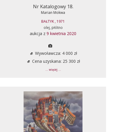
Nr Katalogowy 18.
Marian Mokwa
BAŁTYK , 1971
olej, płótno
aukcja z
9 kwietnia 2020
Wywoławcza: 4 000 zł
Cena uzyskana: 25 300 zł
... więcej ...