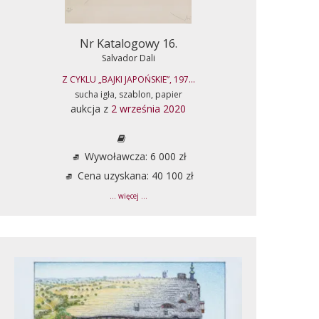
Nr Katalogowy 16.
Salvador Dali
Z CYKLU „BAJKI JAPOŃSKIE”, 197...
sucha igła, szablon, papier
aukcja z
2 września 2020
Wywoławcza: 6 000 zł
Cena uzyskana: 40 100 zł
... więcej ...