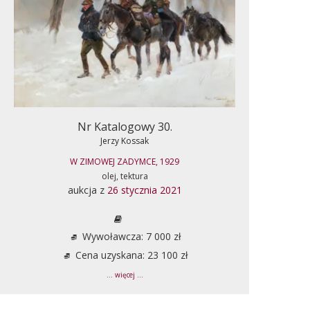
Nr Katalogowy 30.
Jerzy Kossak
W ZIMOWEJ ZADYMCE, 1929
olej, tektura
aukcja z
26 stycznia 2021
Wywoławcza: 7 000 zł
Cena uzyskana: 23 100 zł
... więcej ...