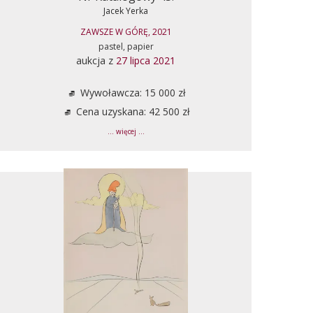
Jacek Yerka
ZAWSZE W GÓRĘ, 2021
pastel, papier
aukcja z
27 lipca 2021
Wywoławcza: 15 000 zł
Cena uzyskana: 42 500 zł
... więcej ...