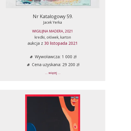
Nr Katalogowy 59.
Jacek Yerka
WIGILIJNA MADERA, 2021
kredki, ołówek, karton
aukcja z
30 listopada 2021
Wywoławcza: 1 000 zł
Cena uzyskana: 29 200 zł
... więcej ...