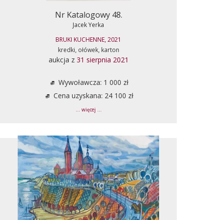
Nr Katalogowy 48.
Jacek Yerka
BRUKI KUCHENNE, 2021
kredki, ołówek, karton
aukcja z
31 sierpnia 2021
Wywoławcza: 1 000 zł
Cena uzyskana: 24 100 zł
... więcej ...