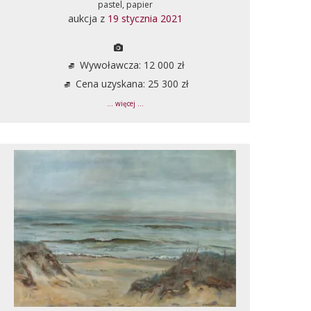
pastel, papier
aukcja z
19 stycznia 2021
Wywoławcza: 12 000 zł
Cena uzyskana: 25 300 zł
... więcej ...