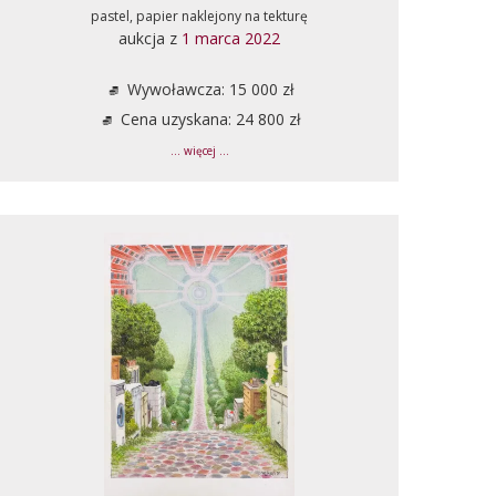
pastel, papier naklejony na tekturę
aukcja z
1 marca 2022
Wywoławcza: 15 000 zł
Cena uzyskana: 24 800 zł
... więcej ...