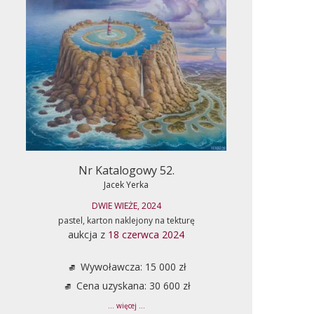
Nr Katalogowy 52.
Jacek Yerka
DWIE WIEŻE, 2024
pastel, karton naklejony na tekturę
aukcja z
18 czerwca 2024
Wywoławcza: 15 000 zł
Cena uzyskana: 30 600 zł
... więcej ...