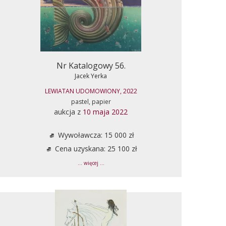
Nr Katalogowy 56.
Jacek Yerka
LEWIATAN UDOMOWIONY, 2022
pastel, papier
aukcja z
10 maja 2022
Wywoławcza: 15 000 zł
Cena uzyskana: 25 100 zł
... więcej ...