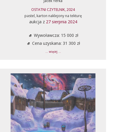
Jacek Yerka
OSTATNI CZYTELNIK, 2024
pastel, karton naklejony na tekturę
aukcja z
27 sierpnia 2024
Wywoławcza: 15 000 zł
Cena uzyskana: 31 300 zł
... więcej ...