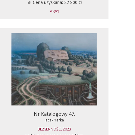
Cena uzyskana: 22 800 zł
... więcej ...
Nr Katalogowy 47.
Jacek Yerka
BEZSENNOŚĆ, 2023