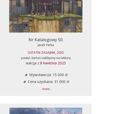
Nr Katalogowy 50.
Jacek Yerka
OSTATNI ZAGAJNIK, 2025
pastel, karton naklejony na tekturę
aukcja z
8 kwietnia 2025
Wywoławcza: 15 000 zł
Cena uzyskana: 31 000 zł
... więcej ...