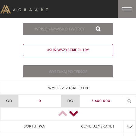
USUŃ WSZYSTKIE FILTRY
WYBIERZ ZAKRES CEN:
OD
DO
SORTUJ PO:
CENIE UZYSKANEJ