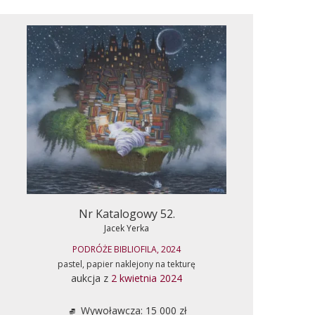
Nr Katalogowy 52.
Jacek Yerka
PODRÓŻE BIBLIOFILA, 2024
pastel, papier naklejony na tekturę
aukcja z
2 kwietnia 2024
Wywoławcza: 15 000 zł