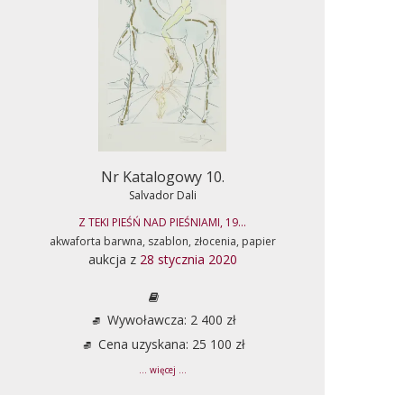
Nr Katalogowy 10.
Salvador Dali
Z TEKI PIEŚŃ NAD PIEŚNIAMI, 19...
akwaforta barwna, szablon, złocenia, papier
aukcja z
28 stycznia 2020
Wywoławcza: 2 400 zł
Cena uzyskana: 25 100 zł
... więcej ...