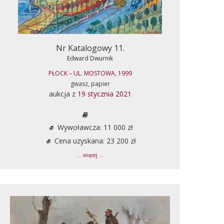
Nr Katalogowy 11.
Edward Dwurnik
PŁOCK – UL. MOSTOWA, 1999
gwasz, papier
aukcja z
19 stycznia 2021
Wywoławcza: 11 000 zł
Cena uzyskana: 23 200 zł
... więcej ...