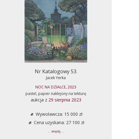
Nr Katalogowy 53.
Jacek Yerka
NOC NA DZIAŁCE, 2023
pastel, papier naklejony na tekturę
aukcja z
29 sierpnia 2023
Wywoławcza: 15 000 zł
Cena uzyskana: 27 100 zł
... więcej ...