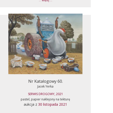
... więcej ...
Nr Katalogowy 60.
Jacek Yerka
SERWIS DROGOWY, 2021
pastel, papier naklejony na tekturę
aukcja z
30 listopada 2021