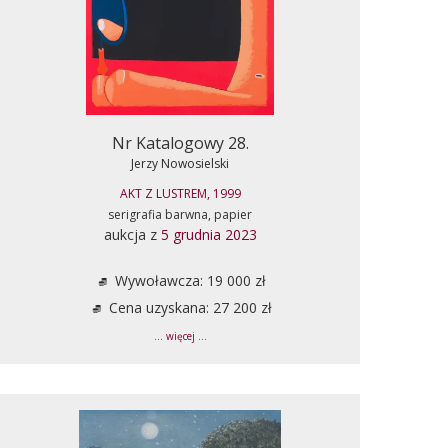
Nr Katalogowy 28.
Jerzy Nowosielski
AKT Z LUSTREM, 1999
serigrafia barwna, papier
aukcja z
5 grudnia 2023
Wywoławcza: 19 000 zł
Cena uzyskana: 27 200 zł
... więcej ...