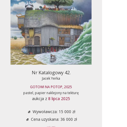
Nr Katalogowy 42.
Jacek Yerka
GOTOWI NA POTOP, 2025
pastel, papier naklejony na tekturę
aukcja z
8 lipca 2025
Wywoławcza: 15 000 zł
Cena uzyskana: 36 000 zł