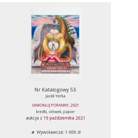
Nr Katalogowy 53.
Jacek Yerka
SAMOKŁUJ PORANNY, 2021
kredki, ołówek, papier
aukcja z
19 października 2021
Wywoławcza: 1 000 zł