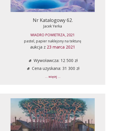
Nr Katalogowy 62.
Jacek Yerka
WIADRO POWIETRZA, 2021
pastel, papier naklejony na tekturę
aukcja z
23 marca 2021
Wywoławcza: 12 500 zł
Cena uzyskana: 31 300 zł
... więcej ...