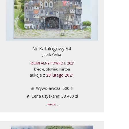
Nr Katalogowy 54.
Jacek Yerka
TRIUMFALNY POWRÓT, 2021
kredki, ołówek, karton
aukcja z
23 lutego 2021
Wywoławcza: 500 zł
Cena uzyskana: 38 400 zł
... więcej ...