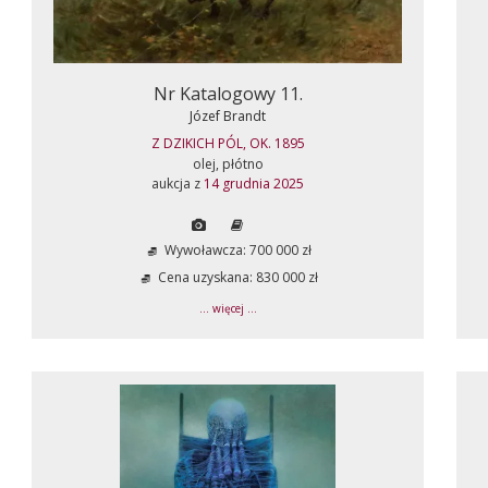
Nr Katalogowy 11.
Józef Brandt
Z DZIKICH PÓL, OK. 1895
olej, płótno
aukcja z
14 grudnia 2025
Wywoławcza: 700 000 zł
Cena uzyskana: 830 000 zł
... więcej ...