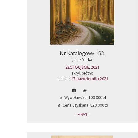
Nr Katalogowy 153.
Jacek Yerka
ZŁOTOUJŚCIE, 2021
akryl, płótno
aukcja z
17 października 2021
Wywoławcza: 100 000 zł
Cena uzyskana: 820 000 zł
... więcej ...