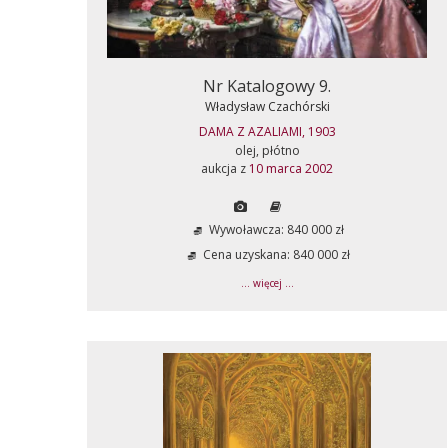
Nr Katalogowy 9.
Władysław Czachórski
DAMA Z AZALIAMI, 1903
olej, płótno
aukcja z
10 marca 2002
Wywoławcza: 840 000 zł
Cena uzyskana: 840 000 zł
... więcej ...