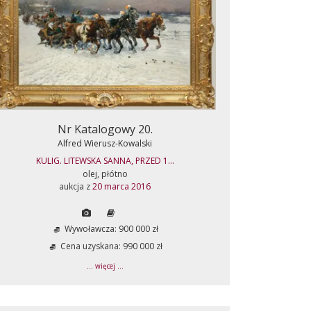
Nr Katalogowy 20.
Alfred Wierusz-Kowalski
KULIG. LITEWSKA SANNA, PRZED 1...
olej, płótno
aukcja z
20 marca 2016
Wywoławcza: 900 000 zł
Cena uzyskana: 990 000 zł
... więcej ...