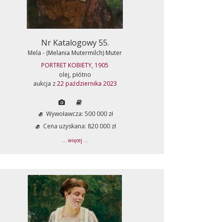
Nr Katalogowy 55.
Mela - (Melania Mutermilch) Muter
PORTRET KOBIETY, 1905
olej, płótno
aukcja z
22 października 2023
Wywoławcza: 500 000 zł
Cena uzyskana: 820 000 zł
... więcej ...