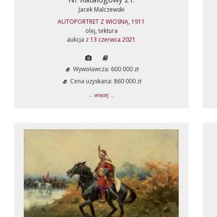
Jacek Malczewski
AUTOPORTRET Z WIOSNĄ, 1911
olej, tektura
aukcja z
13 czerwca 2021
Wywoławcza: 600 000 zł
Cena uzyskana: 860 000 zł
... więcej ...