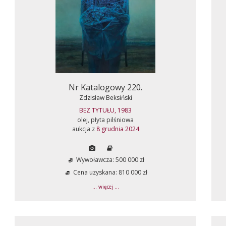
Nr Katalogowy 220.
Zdzisław Beksiński
BEZ TYTUŁU, 1983
olej, płyta pilśniowa
aukcja z
8 grudnia 2024
Wywoławcza: 500 000 zł
Cena uzyskana: 810 000 zł
... więcej ...