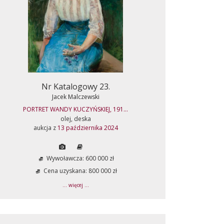
Nr Katalogowy 23.
Jacek Malczewski
PORTRET WANDY KUCZYŃSKIEJ, 191...
olej, deska
aukcja z
13 października 2024
Wywoławcza: 600 000 zł
Cena uzyskana: 800 000 zł
... więcej ...