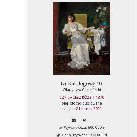
Nr Katalogowy 10.
Władysław Czachórski
CZY CHCESZ RÓŻĘ ?, 1879
olej, płótno dublowane
aukcja z
21 marca 2021
Wywoławcza: 600 000 zł
Cena uzyskana: 990 000 zł