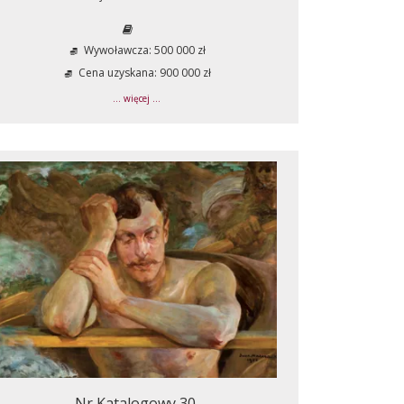
Wywoławcza: 500 000 zł
Cena uzyskana: 900 000 zł
... więcej ...
Nr Katalogowy 30.