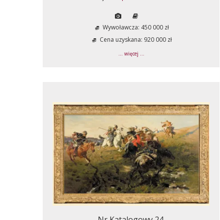
Wywoławcza: 450 000 zł
Cena uzyskana: 920 000 zł
... więcej ...
Nr Katalogowy 24.