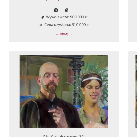
Wywoławcza: 900 000 zł
Cena uzyskana: 910 000 zł
... więcej ...
Nr Katalogowy 21.