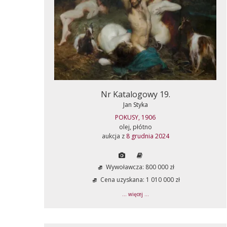
Nr Katalogowy 19.
Jan Styka
POKUSY, 1906
olej, płótno
aukcja z
8 grudnia 2024
Wywoławcza: 800 000 zł
Cena uzyskana: 1 010 000 zł
... więcej ...