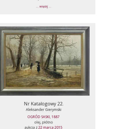
... więcej ...
Nr Katalogowy 22.
Aleksander Gierymski
OGRÓD SASKI, 1887
olej, płótno
aukcja z
22 marca 2015