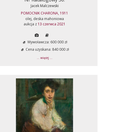
Jacek Malczewski
POMOCNIK CHARONA, 1911
olej, deska mahoniowa
aukcja z
13 czerwca 2021
Wywoławcza: 600 000 zł
Cena uzyskana: 840 000 zł
... więcej ...