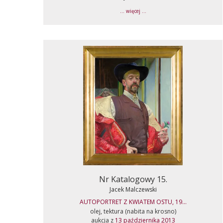
... więcej ...
Nr Katalogowy 15.
Jacek Malczewski
AUTOPORTRET Z KWIATEM OSTU, 19...
olej, tektura (nabita na krosno)
aukcja z
13 października 2013