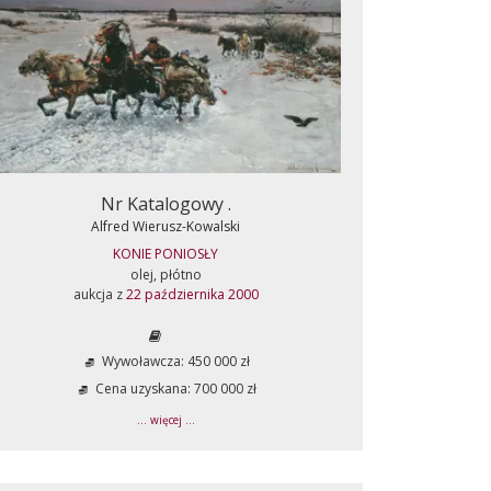
Nr Katalogowy .
Alfred Wierusz-Kowalski
KONIE PONIOSŁY
olej, płótno
aukcja z
22 października 2000
Wywoławcza: 450 000 zł
Cena uzyskana: 700 000 zł
... więcej ...