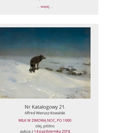
... więcej ...
Nr Katalogowy 21.
Alfred Wierusz-Kowalski
WILK W ZIMOWĄ NOC, PO 1900
olej, płótno
aukcja z
14 października 2018