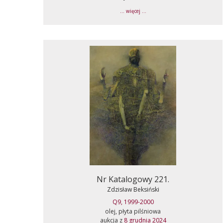
... więcej ...
Nr Katalogowy 221.
Zdzisław Beksiński
Q9, 1999-2000
olej, płyta pilśniowa
aukcja z
8 grudnia 2024