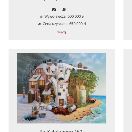
Wywoławcza: 600 000 zł
Cena uzyskana: 650 000 zł
... więcej ...
Nr Katalogowy 160.