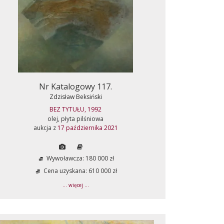
Nr Katalogowy 117.
Zdzisław Beksiński
BEZ TYTUŁU, 1992
olej, płyta pilśniowa
aukcja z
17 października 2021
Wywoławcza: 180 000 zł
Cena uzyskana: 610 000 zł
... więcej ...