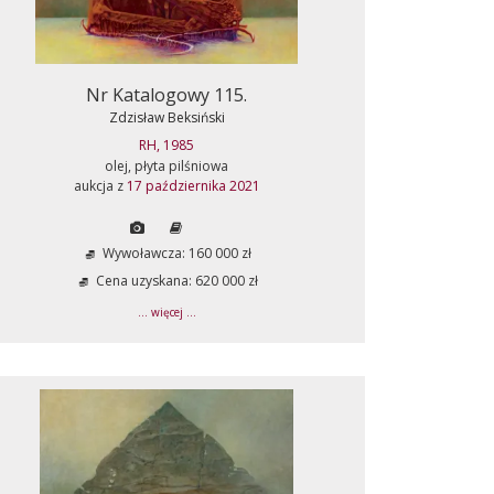
Nr Katalogowy 115.
Zdzisław Beksiński
RH, 1985
olej, płyta pilśniowa
aukcja z
17 października 2021
Wywoławcza: 160 000 zł
Cena uzyskana: 620 000 zł
... więcej ...