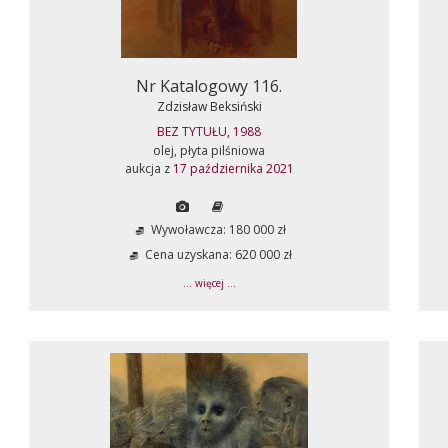
Nr Katalogowy 116.
Zdzisław Beksiński
BEZ TYTUŁU, 1988
olej, płyta pilśniowa
aukcja z
17 października 2021
Wywoławcza: 180 000 zł
Cena uzyskana: 620 000 zł
... więcej ...