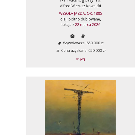
Alfred Wierusz-Kowalski
WESOŁA JAZDA, OK. 1885
olej, płótno dublowane,
aukcja z
22 marca 2026
Wywoławcza: 650 000 zł
Cena uzyskana: 650 000 zł
... więcej ...