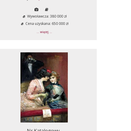
Wywoławcza: 380 000 zł
Cena uzyskana: 650 000 zł
... więcej ...
Nr Katalogowy .