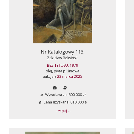
Nr Katalogowy 113.
Zdzisław Beksiński
BEZ TYTUŁU, 1979
olej, płyta pilśniowa
aukcja z
23 marca 2025
Wywoławcza: 600 000 zł
Cena uzyskana: 610 000 zł
... więcej ...