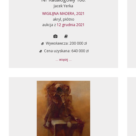
Jacek Yerka
WIGILIJNA MADERA, 2021
akryl, płótno
aukcja z
12 grudnia 2021
Wywoławcza: 200 000 zł
Cena uzyskana: 640 000 zł
... więcej ...