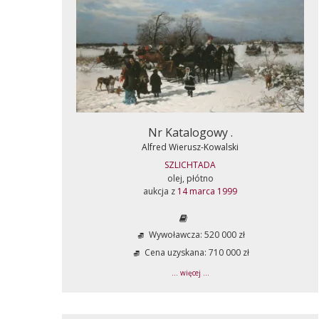
Nr Katalogowy .
Alfred Wierusz-Kowalski
SZLICHTADA
olej, płótno
aukcja z
14 marca 1999
Wywoławcza: 520 000 zł
Cena uzyskana: 710 000 zł
... więcej ...