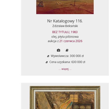
Nr Katalogowy 116.
Zdzisław Beksiński
BEZ TYTUŁU, 1983
olej, płyta pilśniowa
aukcja z
21 czerwca 2026
Wywoławcza: 300 000 zł
Cena uzyskana: 630 000 zł
... więcej ...