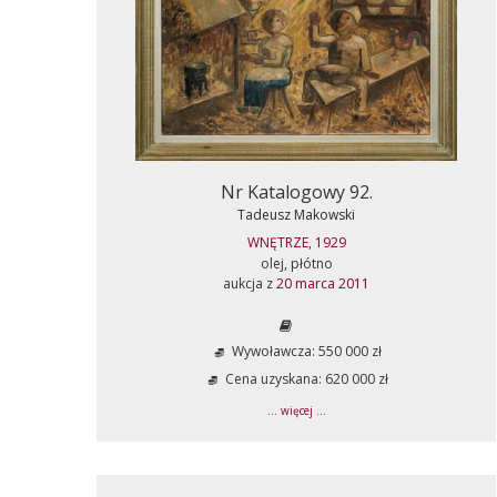
Nr Katalogowy 92.
Tadeusz Makowski
WNĘTRZE, 1929
olej, płótno
aukcja z
20 marca 2011
Wywoławcza: 550 000 zł
Cena uzyskana: 620 000 zł
... więcej ...