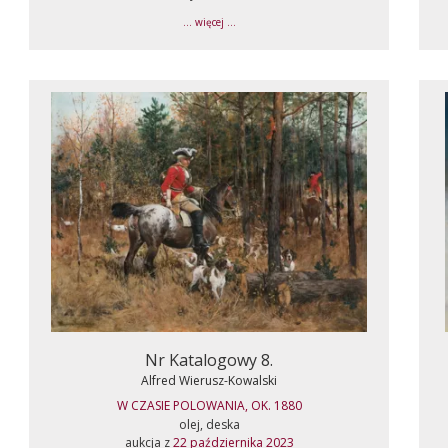
... więcej ...
Nr Katalogowy 8.
Alfred Wierusz-Kowalski
W CZASIE POLOWANIA, OK. 1880
olej, deska
aukcja z
22 października 2023