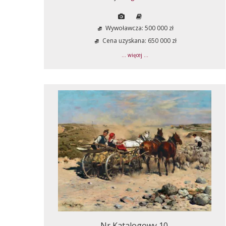
Wywoławcza: 500 000 zł
Cena uzyskana: 650 000 zł
... więcej ...
Nr Katalogowy 10.