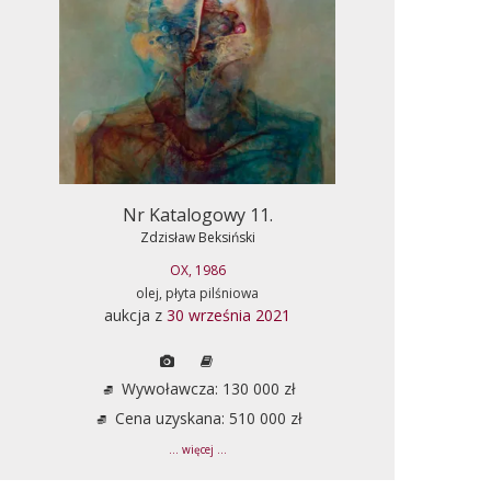
Nr Katalogowy 11.
Zdzisław Beksiński
OX, 1986
olej, płyta pilśniowa
aukcja z
30 września 2021
Wywoławcza: 130 000 zł
Cena uzyskana: 510 000 zł
... więcej ...