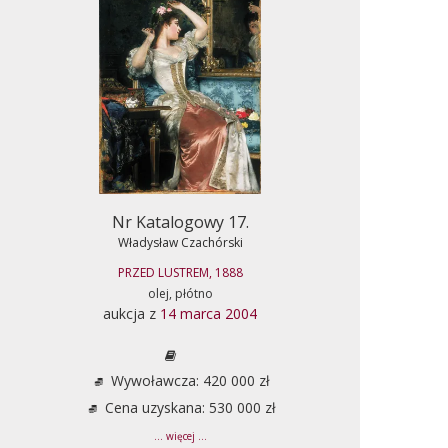
Nr Katalogowy 17.
Władysław Czachórski
PRZED LUSTREM, 1888
olej, płótno
aukcja z
14 marca 2004
Wywoławcza: 420 000 zł
Cena uzyskana: 530 000 zł
... więcej ...