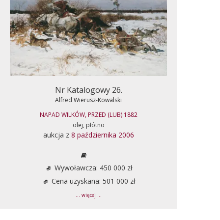
Nr Katalogowy 26.
Alfred Wierusz-Kowalski
NAPAD WILKÓW, PRZED (LUB) 1882
olej, płótno
aukcja z
8 października 2006
Wywoławcza: 450 000 zł
Cena uzyskana: 501 000 zł
... więcej ...