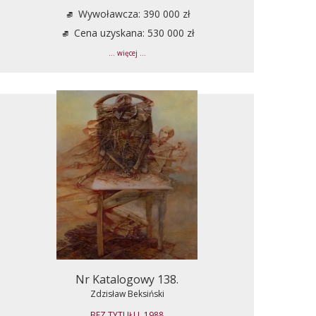
Wywoławcza: 390 000 zł
Cena uzyskana: 530 000 zł
... więcej ...
Nr Katalogowy 138.
Zdzisław Beksiński
BEZ TYTUŁU, 1988