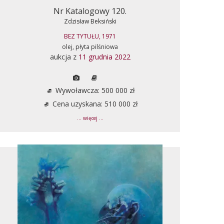
Nr Katalogowy 120.
Zdzisław Beksiński
BEZ TYTUŁU, 1971
olej, płyta pilśniowa
aukcja z
11 grudnia 2022
Wywoławcza: 500 000 zł
Cena uzyskana: 510 000 zł
... więcej ...