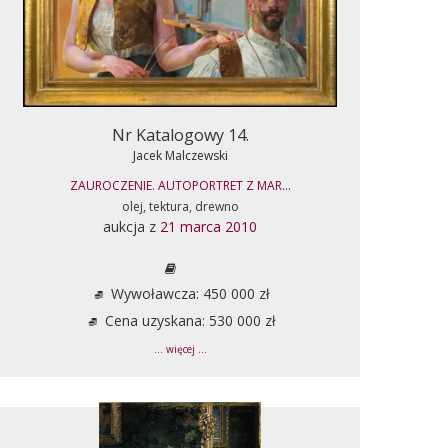
Nr Katalogowy 14.
Jacek Malczewski
ZAUROCZENIE. AUTOPORTRET Z MAR...
olej, tektura, drewno
aukcja z
21 marca 2010
Wywoławcza: 450 000 zł
Cena uzyskana: 530 000 zł
... więcej ...