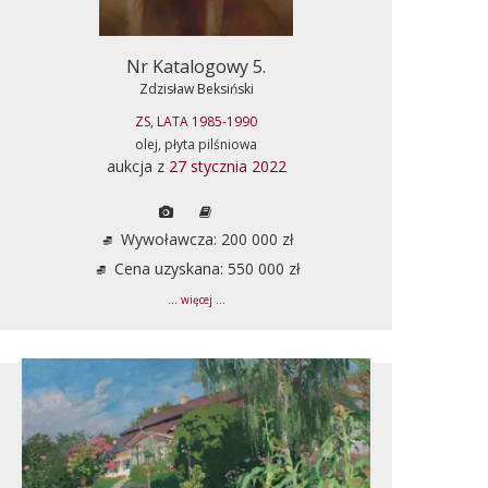
Nr Katalogowy 5.
Zdzisław Beksiński
ZS, LATA 1985-1990
olej, płyta pilśniowa
aukcja z
27 stycznia 2022
Wywoławcza: 200 000 zł
Cena uzyskana: 550 000 zł
... więcej ...