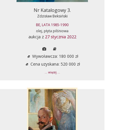
Nr Katalogowy 3.
Zdzisław Beksiński
BE, LATA 1985-1990
olej, płyta pilśniowa
aukcja z
27 stycznia 2022
Wywoławcza: 180 000 zł
Cena uzyskana: 520 000 zł
... więcej ...