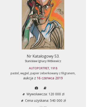
Nr Katalogowy 53.
Stanisław Ignacy Witkiewicz
AUTOPORTRET, 1918
pastel, węgiel, papier żeberkowany z filigranem,
aukcja z
16 czerwca 2019
Wywoławcza: 120 000 zł
Cena uzyskana: 540 000 zł