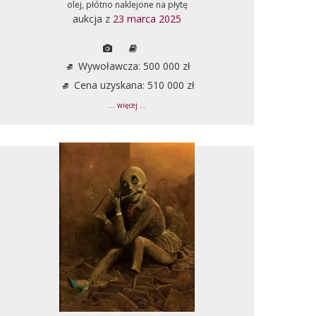
olej, płótno naklejone na płytę
aukcja z
23 marca 2025
Wywoławcza: 500 000 zł
Cena uzyskana: 510 000 zł
... więcej ...