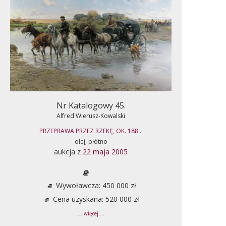
Nr Katalogowy 45.
Alfred Wierusz-Kowalski
PRZEPRAWA PRZEZ RZEKĘ, OK. 188...
olej, płótno
aukcja z
22 maja 2005
Wywoławcza: 450 000 zł
Cena uzyskana: 520 000 zł
... więcej ...