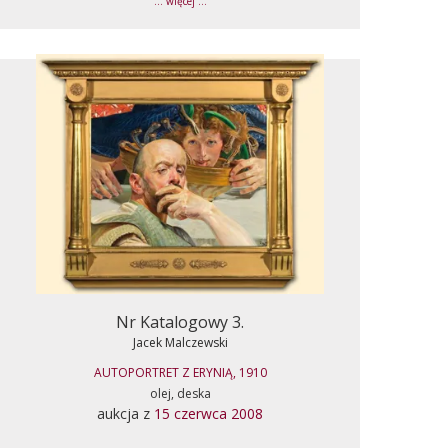
... więcej ...
Nr Katalogowy 3.
Jacek Malczewski
AUTOPORTRET Z ERYNIĄ, 1910
olej, deska
aukcja z
15 czerwca 2008