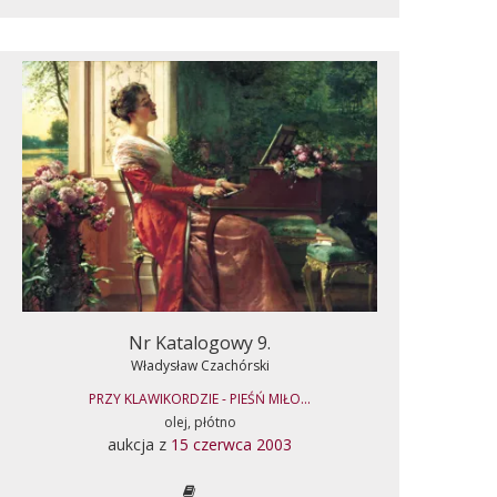
Nr Katalogowy 9.
Władysław Czachórski
PRZY KLAWIKORDZIE - PIEŚŃ MIŁO...
olej, płótno
aukcja z
15 czerwca 2003