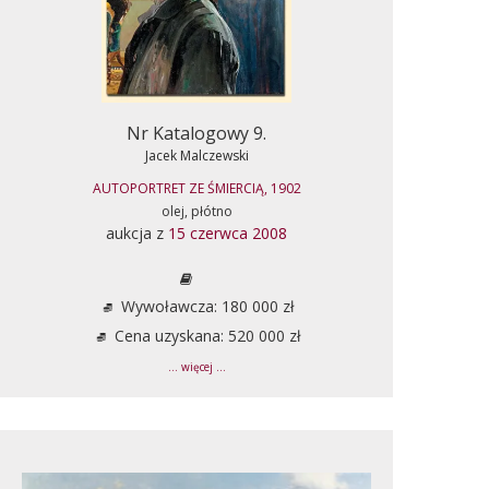
Nr Katalogowy 9.
Jacek Malczewski
AUTOPORTRET ZE ŚMIERCIĄ, 1902
olej, płótno
aukcja z
15 czerwca 2008
Wywoławcza: 180 000 zł
Cena uzyskana: 520 000 zł
... więcej ...