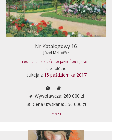
Nr Katalogowy 16.
Józef Mehoffer
DWOREK I OGRÓD W JANKÓWCE, 191...
olej, płótno
aukcja z
15 października 2017
Wywoławcza: 260 000 zł
Cena uzyskana: 550 000 zł
... więcej ...