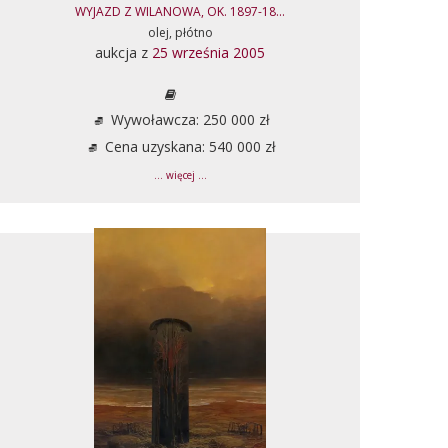
WYJAZD Z WILANOWA, OK. 1897-18...
olej, płótno
aukcja z
25 września 2005
Wywoławcza: 250 000 zł
Cena uzyskana: 540 000 zł
... więcej ...