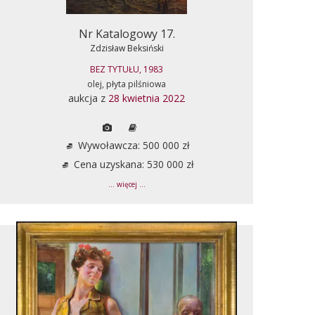
Nr Katalogowy 17.
Zdzisław Beksiński
BEZ TYTUŁU, 1983
olej, płyta pilśniowa
aukcja z
28 kwietnia 2022
Wywoławcza: 500 000 zł
Cena uzyskana: 530 000 zł
... więcej ...