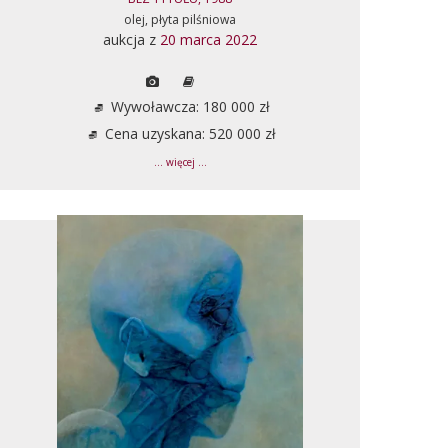
olej, płyta pilśniowa
aukcja z
20 marca 2022
Wywoławcza: 180 000 zł
Cena uzyskana: 520 000 zł
... więcej ...