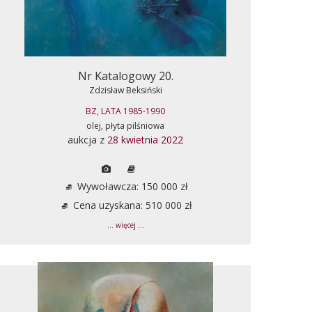
Nr Katalogowy 20.
Zdzisław Beksiński
BZ, LATA 1985-1990
olej, płyta pilśniowa
aukcja z
28 kwietnia 2022
Wywoławcza: 150 000 zł
Cena uzyskana: 510 000 zł
... więcej ...