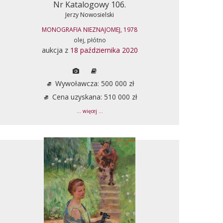
Nr Katalogowy 106.
Jerzy Nowosielski
MONOGRAFIA NIEZNAJOMEJ, 1978
olej, płótno
aukcja z
18 października 2020
Wywoławcza: 500 000 zł
Cena uzyskana: 510 000 zł
... więcej ...