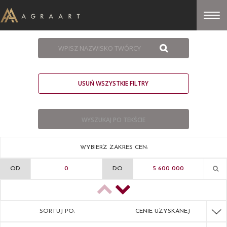
USUŃ WSZYSTKIE FILTRY
WYBIERZ ZAKRES CEN:
OD
DO
SORTUJ PO:
CENIE UZYSKANEJ