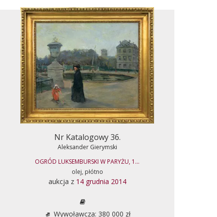
Nr Katalogowy 36.
Aleksander Gierymski
OGRÓD LUKSEMBURSKI W PARYŻU, 1...
olej, płótno
aukcja z
14 grudnia 2014
Wywoławcza: 380 000 zł