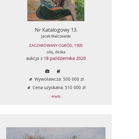
Nr Katalogowy 13.
Jacek Malczewski
ZACZAROWANY OGRÓD, 1905
olej, deska
aukcja z
18 października 2020
Wywoławcza: 500 000 zł
Cena uzyskana: 510 000 zł
... więcej ...