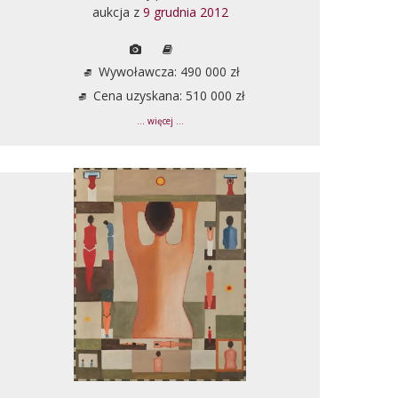
aukcja z
9 grudnia 2012
Wywoławcza: 490 000 zł
Cena uzyskana: 510 000 zł
... więcej ...