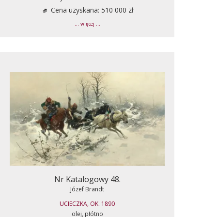
Cena uzyskana: 510 000 zł
... więcej ...
Nr Katalogowy 48.
Józef Brandt
UCIECZKA, OK. 1890
olej, płótno