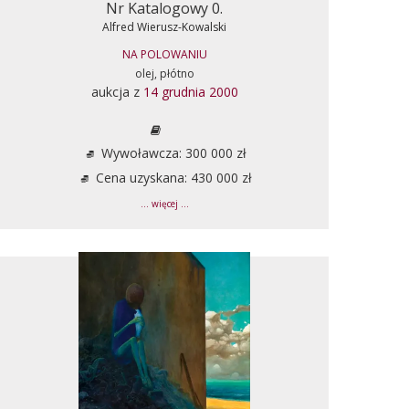
Nr Katalogowy 0.
Alfred Wierusz-Kowalski
NA POLOWANIU
olej, płótno
aukcja z
14 grudnia 2000
Wywoławcza: 300 000 zł
Cena uzyskana: 430 000 zł
... więcej ...