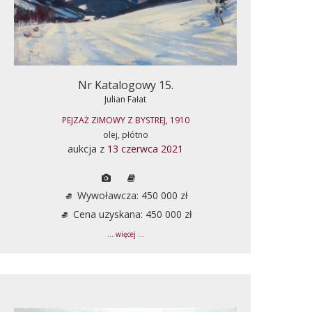
Nr Katalogowy 15.
Julian Fałat
PEJZAŻ ZIMOWY Z BYSTREJ, 1910
olej, płótno
aukcja z
13 czerwca 2021
Wywoławcza: 450 000 zł
Cena uzyskana: 450 000 zł
... więcej ...