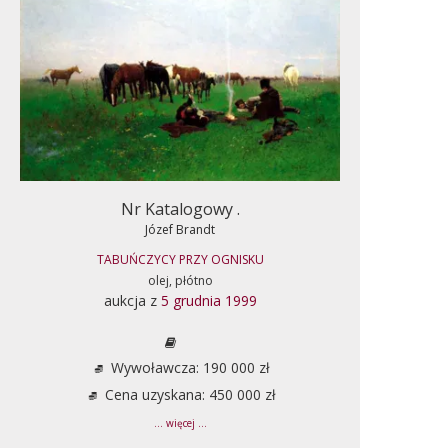
Nr Katalogowy .
Józef Brandt
TABUŃCZYCY PRZY OGNISKU
olej, płótno
aukcja z
5 grudnia 1999
Wywoławcza: 190 000 zł
Cena uzyskana: 450 000 zł
... więcej ...