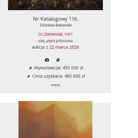
Nr Katalogowy 116.
Zdzisław Beksiński
OCZEKIWANIE, 1971
olej, płyta pilśniowa
aukcja z
22 marca 2026
Wywoławcza: 450 000 zł
Cena uzyskana: 485 000 zł
... więcej ...