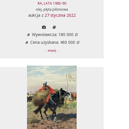
RA, LATA 1985-90
olej, płyta pilśniowa
aukcja z
27 stycznia 2022
Wywoławcza: 180 000 zł
Cena uzyskana: 460 000 zł
... więcej ...