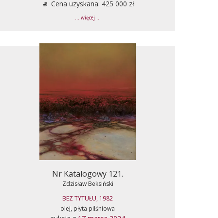
Cena uzyskana: 425 000 zł
... więcej ...
Nr Katalogowy 121.
Zdzisław Beksiński
BEZ TYTUŁU, 1982
olej, płyta pilśniowa