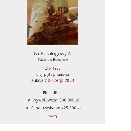
Nr Katalogowy 4.
Zdzisław Beksiński
Z-6, 1988
olej, płyta pilśniowa
aukcja z
2 lutego 2023
Wywoławcza: 300 000 zł
Cena uzyskana: 425 000 zł
... więcej ...