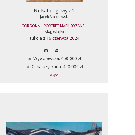
Nr Katalogowy 21.
Jacek Malczewski
GORGONA – PORTRET MARII SOZAŃS...
olej, sklejka
aukcja z
16 czerwca 2024
Wywoławcza: 450 000 zł
Cena uzyskana: 450 000 zł
... więcej ...