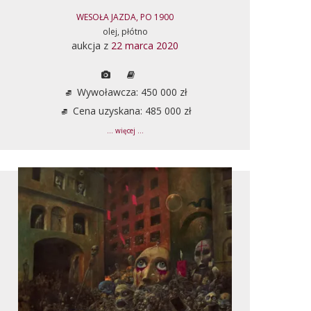
WESOŁA JAZDA, PO 1900
olej, płótno
aukcja z
22 marca 2020
Wywoławcza: 450 000 zł
Cena uzyskana: 485 000 zł
... więcej ...