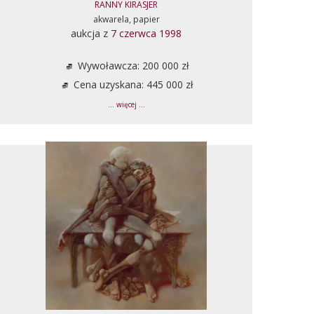
RANNY KIRASJER
akwarela, papier
aukcja z
7 czerwca 1998
Wywoławcza: 200 000 zł
Cena uzyskana: 445 000 zł
... więcej ...