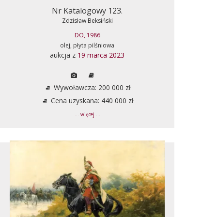
Nr Katalogowy 123.
Zdzisław Beksiński
DO, 1986
olej, płyta pilśniowa
aukcja z
19 marca 2023
Wywoławcza: 200 000 zł
Cena uzyskana: 440 000 zł
... więcej ...