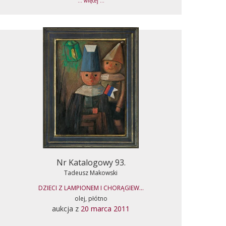
... więcej ...
Nr Katalogowy 93.
Tadeusz Makowski
DZIECI Z LAMPIONEM I CHORĄGIEW...
olej, płótno
aukcja z
20 marca 2011