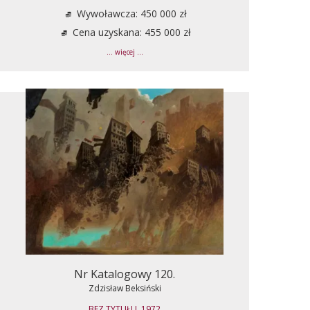
Wywoławcza: 450 000 zł
Cena uzyskana: 455 000 zł
... więcej ...
Nr Katalogowy 120.
Zdzisław Beksiński
BEZ TYTUŁU, 1972