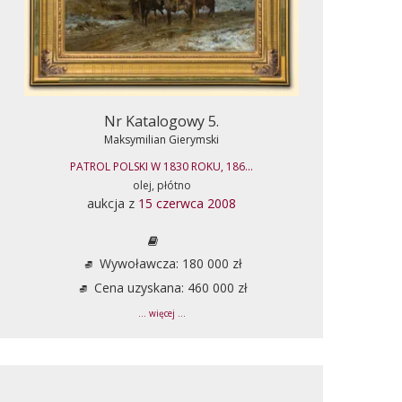
Nr Katalogowy 5.
Maksymilian Gierymski
PATROL POLSKI W 1830 ROKU, 186...
olej, płótno
aukcja z
15 czerwca 2008
Wywoławcza: 180 000 zł
Cena uzyskana: 460 000 zł
... więcej ...