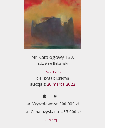
Nr Katalogowy 137.
Zdzisław Beksiński
Z-8, 1988
olej, płyta pilśniowa
aukcja z
20 marca 2022
Wywoławcza: 300 000 zł
Cena uzyskana: 435 000 zł
... więcej ...