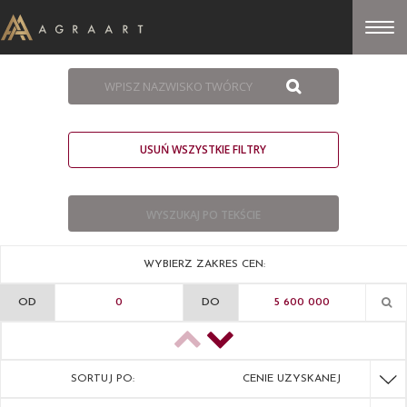
USUŃ WSZYSTKIE FILTRY
WYBIERZ ZAKRES CEN:
OD
DO
SORTUJ PO:
CENIE UZYSKANEJ