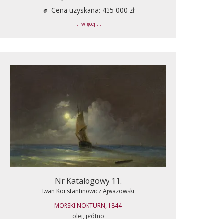
Cena uzyskana: 435 000 zł
... więcej ...
Nr Katalogowy 11.
Iwan Konstantinowicz Ajwazowski
MORSKI NOKTURN, 1844
olej, płótno