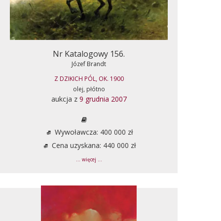
Nr Katalogowy 156.
Józef Brandt
Z DZIKICH PÓL, OK. 1900
olej, płótno
aukcja z
9 grudnia 2007
Wywoławcza: 400 000 zł
Cena uzyskana: 440 000 zł
... więcej ...