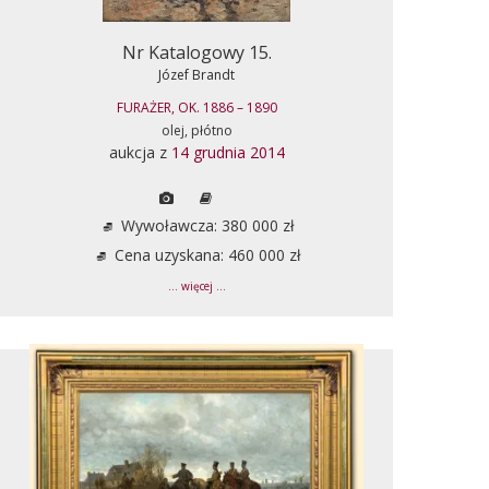
Nr Katalogowy 15.
Józef Brandt
FURAŻER, OK. 1886 – 1890
olej, płótno
aukcja z
14 grudnia 2014
Wywoławcza: 380 000 zł
Cena uzyskana: 460 000 zł
... więcej ...