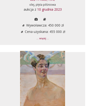
olej, płyta pilśniowa
aukcja z
10 grudnia 2023
Wywoławcza: 450 000 zł
Cena uzyskana: 455 000 zł
... więcej ...