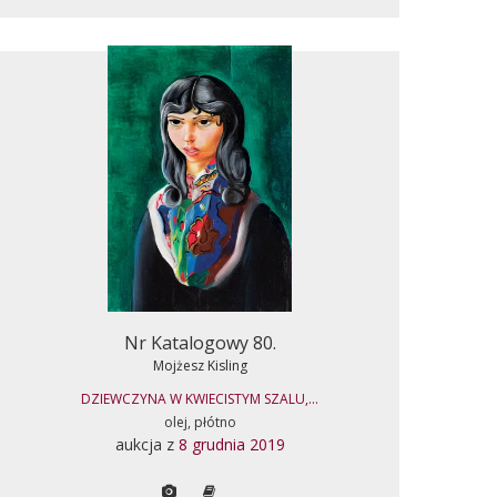
Nr Katalogowy 80.
Mojżesz Kisling
DZIEWCZYNA W KWIECISTYM SZALU,...
olej, płótno
aukcja z
8 grudnia 2019