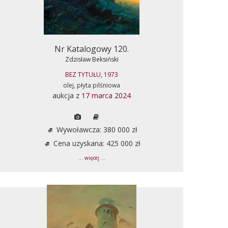
Nr Katalogowy 120.
Zdzisław Beksiński
BEZ TYTUŁU, 1973
olej, płyta pilśniowa
aukcja z
17 marca 2024
Wywoławcza: 380 000 zł
Cena uzyskana: 425 000 zł
... więcej ...