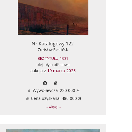
Nr Katalogowy 122.
Zdzisław Beksiński
BEZ TYTUŁU, 1981
olej, płyta pilśniowa
aukcja z
19 marca 2023
Wywoławcza: 220 000 zł
Cena uzyskana: 480 000 zł
... więcej ...