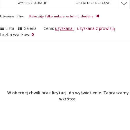
WYBIERZ AUKCJE:
OSTATNIO DODANE
Używane filtry:
Pokazuje tylko aukcje: ostatnio dodane
Lista
Galeria
Cena:
uzyskana
|
uzyskana z prowizją
Liczba wyników:
0
W obecnej chwili brak licytacji do wyświetlenie. Zapraszamy
wkrótce.