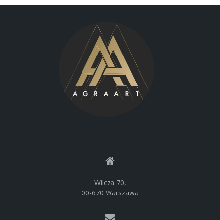
Wilcza 70,
00-670 Warszawa