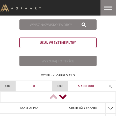
USUŃ WSZYSTKIE FILTRY
WYBIERZ ZAKRES CEN:
OD
DO
SORTUJ PO:
CENIE UZYSKANEJ