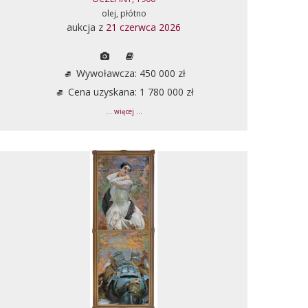
olej, płótno
aukcja z
21 czerwca 2026
Wywoławcza: 450 000 zł
Cena uzyskana: 1 780 000 zł
... więcej ...