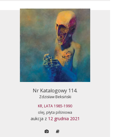
Nr Katalogowy 114.
Zdzisław Beksiński
KR, LATA 1985-1990
olej, płyta pilśniowa
aukcja z
12 grudnia 2021