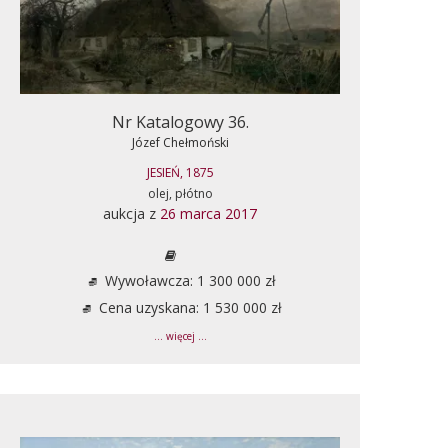
Nr Katalogowy 36.
Józef Chełmoński
JESIEŃ, 1875
olej, płótno
aukcja z
26 marca 2017
Wywoławcza: 1 300 000 zł
Cena uzyskana: 1 530 000 zł
... więcej ...