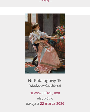
... więcej ...
Nr Katalogowy 15.
Władysław Czachórski
PIERWSZE RÓŻE , 1891
olej, płótno
aukcja z
22 marca 2026