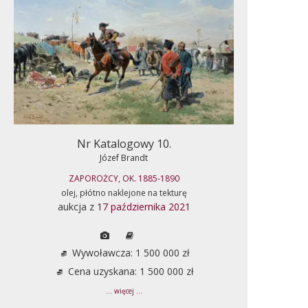
Nr Katalogowy 10.
Józef Brandt
ZAPOROŻCY, OK. 1885-1890
olej, płótno naklejone na tekturę
aukcja z
17 października 2021
Wywoławcza: 1 500 000 zł
Cena uzyskana: 1 500 000 zł
... więcej ...