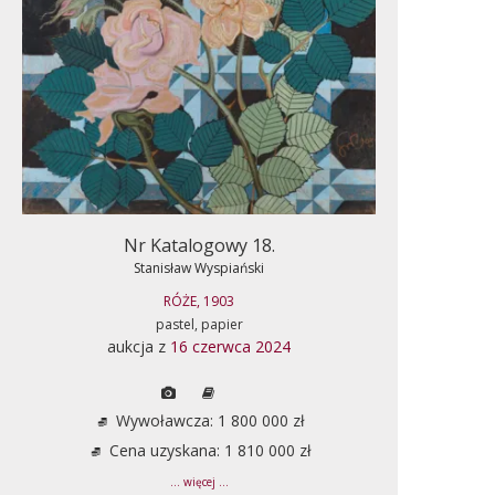
Nr Katalogowy 18.
Stanisław Wyspiański
RÓŻE, 1903
pastel, papier
aukcja z
16 czerwca 2024
Wywoławcza: 1 800 000 zł
Cena uzyskana: 1 810 000 zł
... więcej ...