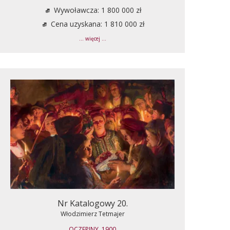
Wywoławcza: 1 800 000 zł
Cena uzyskana: 1 810 000 zł
... więcej ...
Nr Katalogowy 20.
Włodzimierz Tetmajer
OCZEPINY, 1900