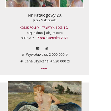
Nr Katalogowy 20.
Jacek Malczewski
KONIK POLNY – TRYPTYK, 1903-19...
olej, płótno | olej, tektura
aukcja z
17 października 2021
Wywoławcza: 2 000 000 zł
Cena uzyskana: 4 520 000 zł
... więcej ...