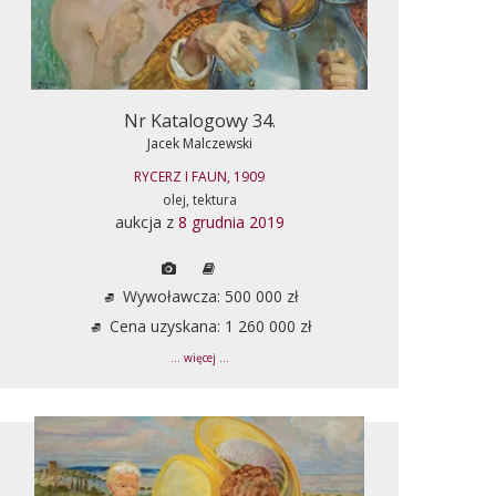
Nr Katalogowy 34.
Jacek Malczewski
RYCERZ I FAUN, 1909
olej, tektura
aukcja z
8 grudnia 2019
Wywoławcza: 500 000 zł
Cena uzyskana: 1 260 000 zł
... więcej ...