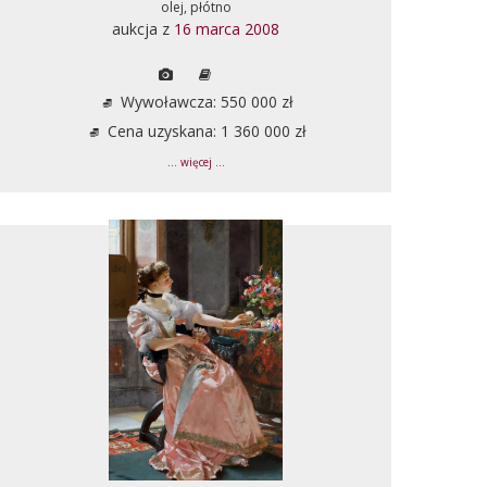
olej, płótno
aukcja z
16 marca 2008
Wywoławcza: 550 000 zł
Cena uzyskana: 1 360 000 zł
... więcej ...