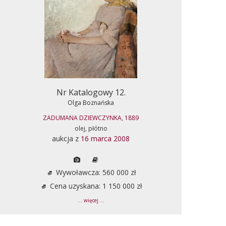
Nr Katalogowy 12.
Olga Boznańska
ZADUMANA DZIEWCZYNKA, 1889
olej, płótno
aukcja z
16 marca 2008
Wywoławcza: 560 000 zł
Cena uzyskana: 1 150 000 zł
... więcej ...