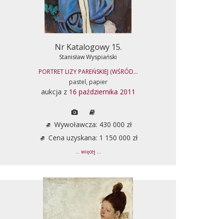
Nr Katalogowy 15.
Stanisław Wyspiański
PORTRET LIZY PAREŃSKIEJ (WŚRÓD...
pastel, papier
aukcja z
16 października 2011
Wywoławcza: 430 000 zł
Cena uzyskana: 1 150 000 zł
... więcej ...