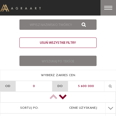
USUŃ WSZYSTKIE FILTRY
WYBIERZ ZAKRES CEN:
OD
DO
SORTUJ PO:
CENIE UZYSKANEJ