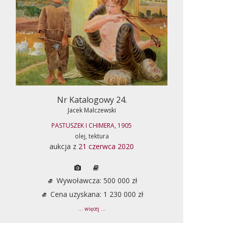
Nr Katalogowy 24.
Jacek Malczewski
PASTUSZEK I CHIMERA, 1905
olej, tektura
aukcja z
21 czerwca 2020
Wywoławcza: 500 000 zł
Cena uzyskana: 1 230 000 zł
... więcej ...