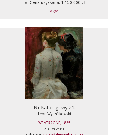
Cena uzyskana: 1 150 000 zł
... więcej ...
Nr Katalogowy 21.
Leon Wyczółkowski
WPATRZONE, 1885
olej, tektura