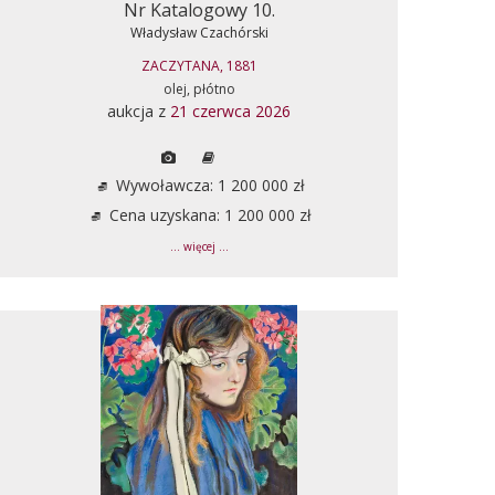
Nr Katalogowy 10.
Władysław Czachórski
ZACZYTANA, 1881
olej, płótno
aukcja z
21 czerwca 2026
Wywoławcza: 1 200 000 zł
Cena uzyskana: 1 200 000 zł
... więcej ...