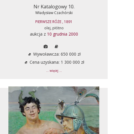
Nr Katalogowy 10.
Władysław Czachórski
PIERWSZE RÓŻE , 1891
olej, płótno
aukcja z
10 grudnia 2000
Wywoławcza: 650 000 zł
Cena uzyskana: 1 300 000 zł
... więcej ...