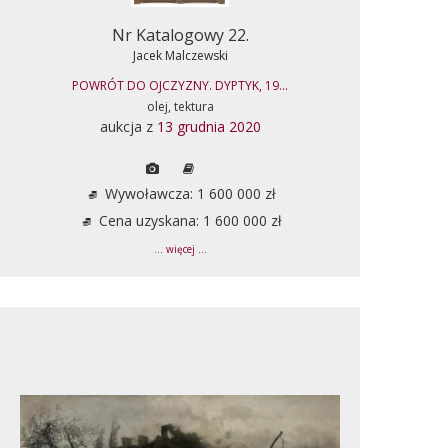
Nr Katalogowy 22.
Jacek Malczewski
POWRÓT DO OJCZYZNY. DYPTYK, 19...
olej, tektura
aukcja z
13 grudnia 2020
Wywoławcza: 1 600 000 zł
Cena uzyskana: 1 600 000 zł
... więcej ...