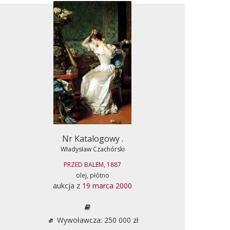
Nr Katalogowy .
Władysław Czachórski
PRZED BALEM, 1887
olej, płótno
aukcja z
19 marca 2000
Wywoławcza: 250 000 zł