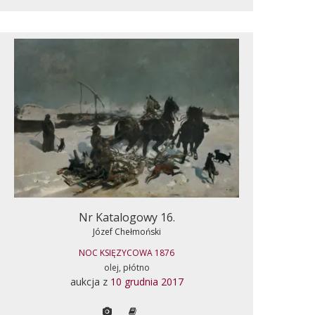
Nr Katalogowy 16.
Józef Chełmoński
NOC KSIĘZYCOWA 1876
olej, płótno
aukcja z
10 grudnia 2017