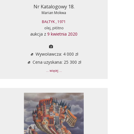
Nr Katalogowy 18.
Marian Mokwa
BAŁTYK , 1971
olej, płótno
aukcja z
9 kwietnia 2020
Wywoławcza: 4 000 zł
Cena uzyskana: 25 300 zł
... więcej ...