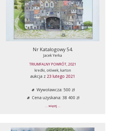
Nr Katalogowy 54.
Jacek Yerka
TRIUMFALNY POWRÓT, 2021
kredki, ołówek, karton
aukcja z
23 lutego 2021
Wywoławcza: 500 zł
Cena uzyskana: 38 400 zł
... więcej ...