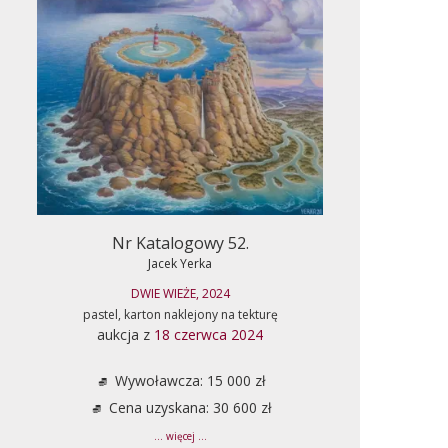
Nr Katalogowy 52.
Jacek Yerka
DWIE WIEŻE, 2024
pastel, karton naklejony na tekturę
aukcja z
18 czerwca 2024
Wywoławcza: 15 000 zł
Cena uzyskana: 30 600 zł
... więcej ...