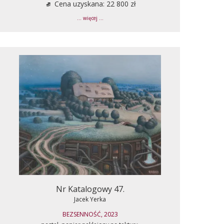
Cena uzyskana: 22 800 zł
... więcej ...
Nr Katalogowy 47.
Jacek Yerka
BEZSENNOŚĆ, 2023