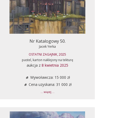
Nr Katalogowy 50.
Jacek Yerka
OSTATNI ZAGAJNIK, 2025
pastel, karton naklejony na tekturę
aukcja z
8 kwietnia 2025
Wywoławcza: 15 000 zł
Cena uzyskana: 31 000 zł
... więcej ...