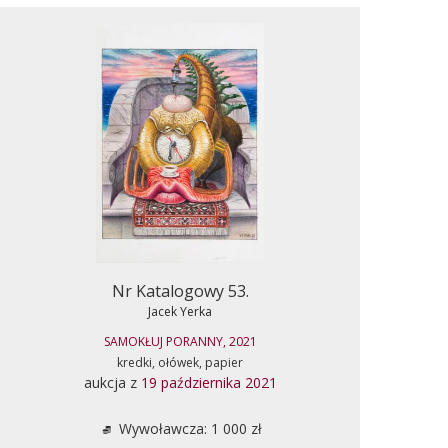
Nr Katalogowy 53.
Jacek Yerka
SAMOKŁUJ PORANNY, 2021
kredki, ołówek, papier
aukcja z
19 października 2021
Wywoławcza: 1 000 zł