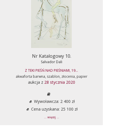
Nr Katalogowy 10.
Salvador Dali
Z TEKI PIEŚŃ NAD PIEŚNIAMI, 19...
akwaforta barwna, szablon, złocenia, papier
aukcja z
28 stycznia 2020
Wywoławcza: 2 400 zł
Cena uzyskana: 25 100 zł
... więcej ...