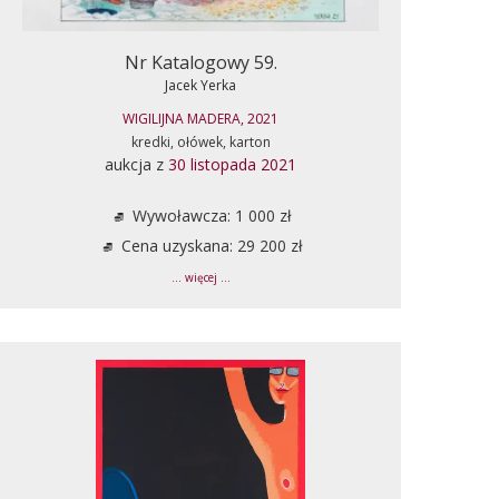
Nr Katalogowy 59.
Jacek Yerka
WIGILIJNA MADERA, 2021
kredki, ołówek, karton
aukcja z
30 listopada 2021
Wywoławcza: 1 000 zł
Cena uzyskana: 29 200 zł
... więcej ...