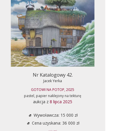
Nr Katalogowy 42.
Jacek Yerka
GOTOWI NA POTOP, 2025
pastel, papier naklejony na tekturę
aukcja z
8 lipca 2025
Wywoławcza: 15 000 zł
Cena uzyskana: 36 000 zł