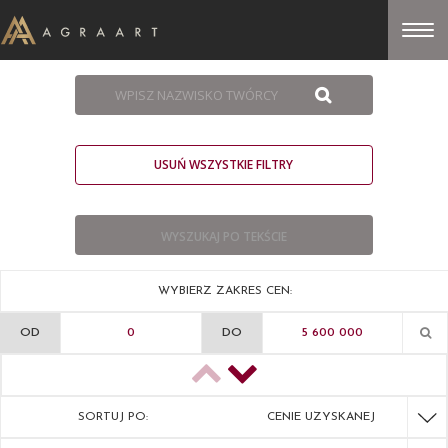
USUŃ WSZYSTKIE FILTRY
WYBIERZ ZAKRES CEN:
OD
DO
SORTUJ PO:
CENIE UZYSKANEJ