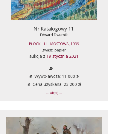
Nr Katalogowy 11.
Edward Dwurnik
PŁOCK – UL. MOSTOWA, 1999
gwasz, papier
aukcja z
19 stycznia 2021
Wywoławcza: 11 000 zł
Cena uzyskana: 23 200 zł
... więcej ...