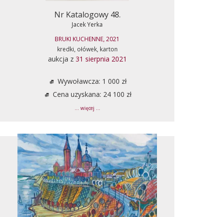
Nr Katalogowy 48.
Jacek Yerka
BRUKI KUCHENNE, 2021
kredki, ołówek, karton
aukcja z
31 sierpnia 2021
Wywoławcza: 1 000 zł
Cena uzyskana: 24 100 zł
... więcej ...