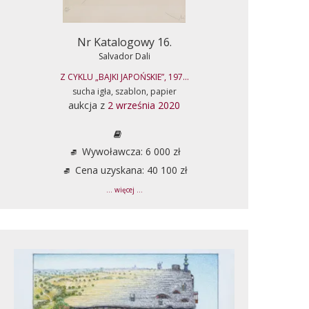
Nr Katalogowy 16.
Salvador Dali
Z CYKLU „BAJKI JAPOŃSKIE”, 197...
sucha igła, szablon, papier
aukcja z
2 września 2020
Wywoławcza: 6 000 zł
Cena uzyskana: 40 100 zł
... więcej ...