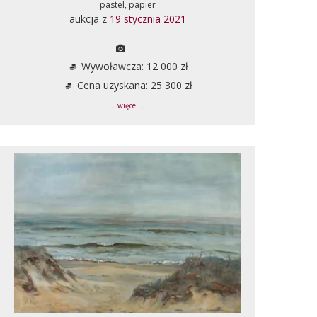
pastel, papier
aukcja z
19 stycznia 2021
Wywoławcza: 12 000 zł
Cena uzyskana: 25 300 zł
... więcej ...