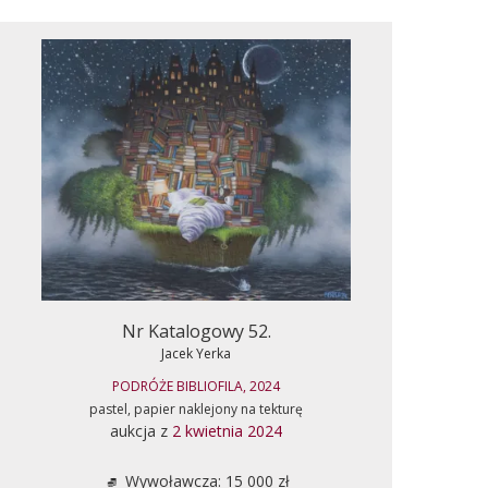
Nr Katalogowy 52.
Jacek Yerka
PODRÓŻE BIBLIOFILA, 2024
pastel, papier naklejony na tekturę
aukcja z
2 kwietnia 2024
Wywoławcza: 15 000 zł