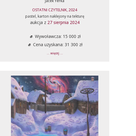
Jacek Yerka
OSTATNI CZYTELNIK, 2024
pastel, karton naklejony na tekturę
aukcja z
27 sierpnia 2024
Wywoławcza: 15 000 zł
Cena uzyskana: 31 300 zł
... więcej ...