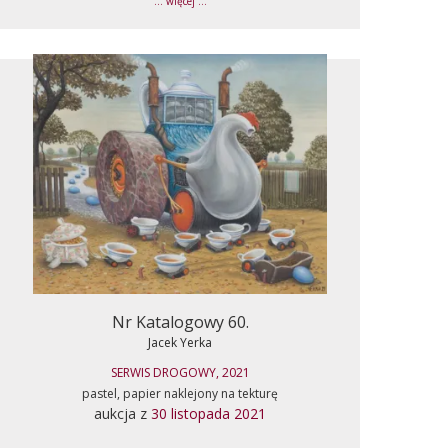
... więcej ...
Nr Katalogowy 60.
Jacek Yerka
SERWIS DROGOWY, 2021
pastel, papier naklejony na tekturę
aukcja z
30 listopada 2021