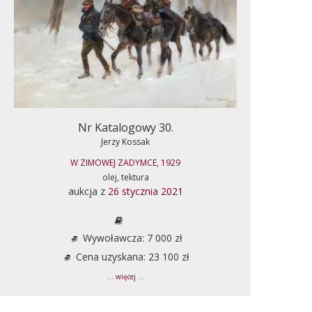
Nr Katalogowy 30.
Jerzy Kossak
W ZIMOWEJ ZADYMCE, 1929
olej, tektura
aukcja z
26 stycznia 2021
Wywoławcza: 7 000 zł
Cena uzyskana: 23 100 zł
... więcej ...