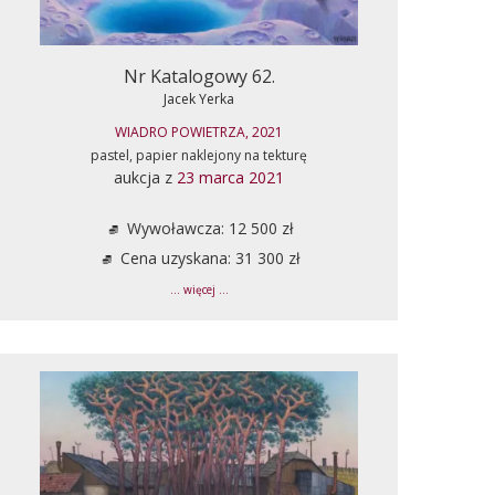
Nr Katalogowy 62.
Jacek Yerka
WIADRO POWIETRZA, 2021
pastel, papier naklejony na tekturę
aukcja z
23 marca 2021
Wywoławcza: 12 500 zł
Cena uzyskana: 31 300 zł
... więcej ...