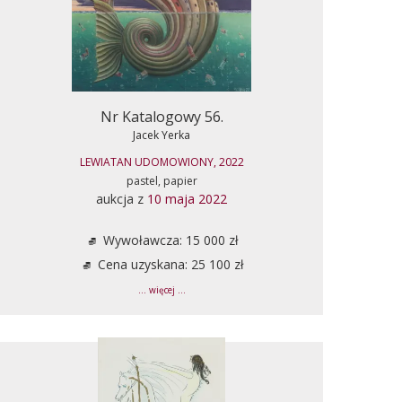
Nr Katalogowy 56.
Jacek Yerka
LEWIATAN UDOMOWIONY, 2022
pastel, papier
aukcja z
10 maja 2022
Wywoławcza: 15 000 zł
Cena uzyskana: 25 100 zł
... więcej ...