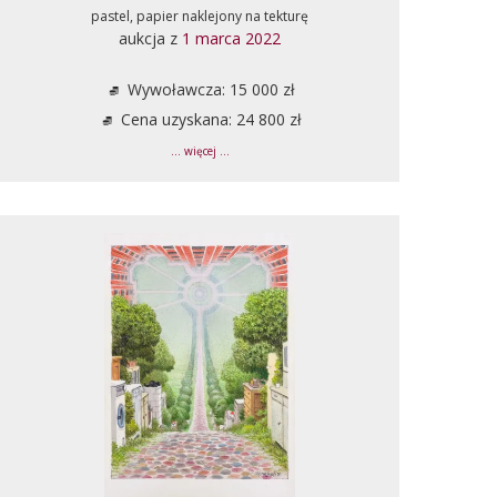
pastel, papier naklejony na tekturę
aukcja z
1 marca 2022
Wywoławcza: 15 000 zł
Cena uzyskana: 24 800 zł
... więcej ...