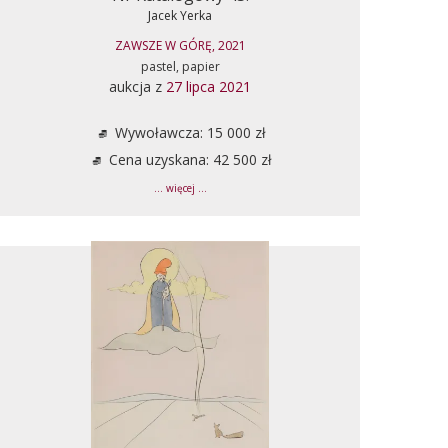
Jacek Yerka
ZAWSZE W GÓRĘ, 2021
pastel, papier
aukcja z
27 lipca 2021
Wywoławcza: 15 000 zł
Cena uzyskana: 42 500 zł
... więcej ...