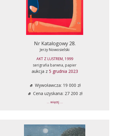
Nr Katalogowy 28.
Jerzy Nowosielski
AKT Z LUSTREM, 1999
serigrafia barwna, papier
aukcja z
5 grudnia 2023
Wywoławcza: 19 000 zł
Cena uzyskana: 27 200 zł
... więcej ...