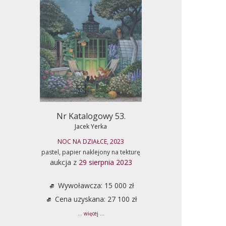
Nr Katalogowy 53.
Jacek Yerka
NOC NA DZIAŁCE, 2023
pastel, papier naklejony na tekturę
aukcja z
29 sierpnia 2023
Wywoławcza: 15 000 zł
Cena uzyskana: 27 100 zł
... więcej ...