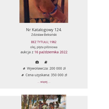
Nr Katalogowy 124.
Zdzisław Beksiński
BEZ TYTUŁU, 1982
olej, płyta pilśniowa
aukcja z
16 października 2022
Wywoławcza: 200 000 zł
Cena uzyskana: 350 000 zł
... więcej ...