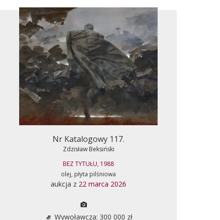
Nr Katalogowy 117.
Zdzisław Beksiński
BEZ TYTUŁU, 1988
olej, płyta pilśniowa
aukcja z
22 marca 2026
Wywoławcza: 300 000 zł