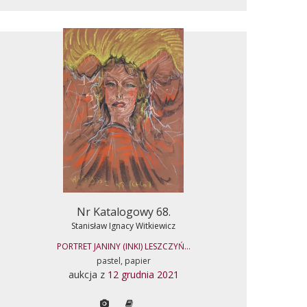
Nr Katalogowy 68.
Stanisław Ignacy Witkiewicz
PORTRET JANINY (INKI) LESZCZYŃ...
pastel, papier
aukcja z
12 grudnia 2021