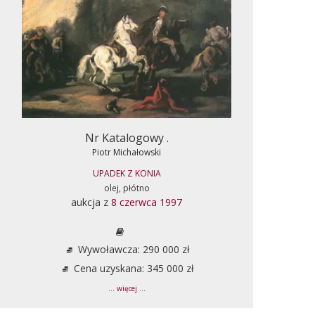
Nr Katalogowy .
Piotr Michałowski
UPADEK Z KONIA
olej, płótno
aukcja z
8 czerwca 1997
Wywoławcza: 290 000 zł
Cena uzyskana: 345 000 zł
... więcej ...