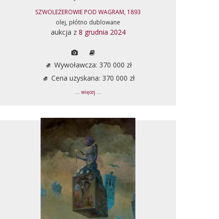
SZWOLEŻEROWIE POD WAGRAM, 1893
olej, płótno dublowane
aukcja z
8 grudnia 2024
Wywoławcza: 370 000 zł
Cena uzyskana: 370 000 zł
... więcej ...