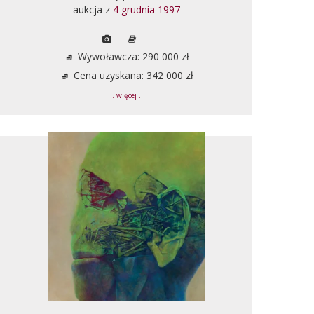
aukcja z
4 grudnia 1997
Wywoławcza: 290 000 zł
Cena uzyskana: 342 000 zł
... więcej ...