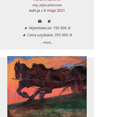
olej, płyta pilśniowa
aukcja z
6 maja 2021
Wywoławcza: 150 000 zł
Cena uzyskana: 355 000 zł
... więcej ...