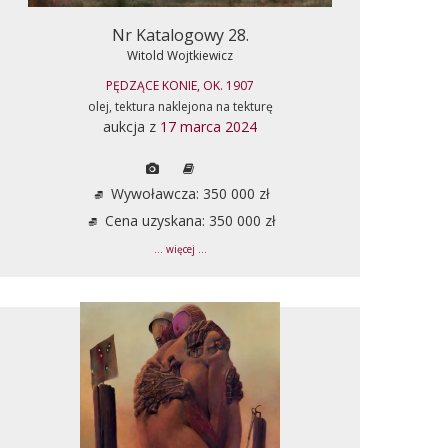
Nr Katalogowy 28.
Witold Wojtkiewicz
PĘDZĄCE KONIE, OK. 1907
olej, tektura naklejona na tekturę
aukcja z
17 marca 2024
Wywoławcza: 350 000 zł
Cena uzyskana: 350 000 zł
... więcej ...