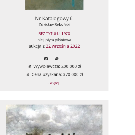
Nr Katalogowy 6.
Zdzisław Beksiński
BEZ TYTUŁU, 1970
olej, płyta pilśniowa
aukcja z
22 września 2022
Wywoławcza: 200 000 zł
Cena uzyskana: 370 000 zł
... więcej ...