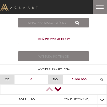
USUŃ WSZYSTKIE FILTRY
WYBIERZ ZAKRES CEN:
OD
DO
SORTUJ PO:
CENIE UZYSKANEJ