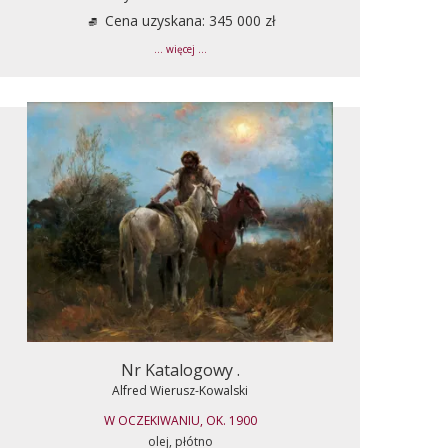
Cena uzyskana: 345 000 zł
... więcej ...
Nr Katalogowy .
Alfred Wierusz-Kowalski
W OCZEKIWANIU, OK. 1900
olej, płótno