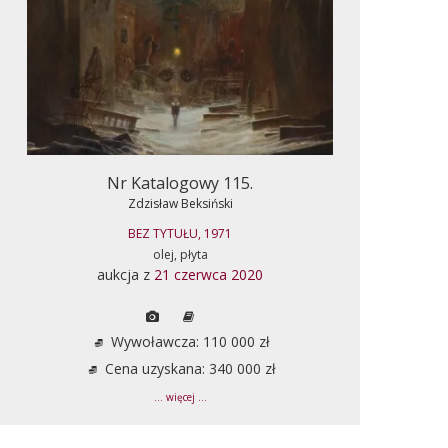
Nr Katalogowy 115.
Zdzisław Beksiński
BEZ TYTUŁU, 1971
olej, płyta
aukcja z
21 czerwca 2020
Wywoławcza: 110 000 zł
Cena uzyskana: 340 000 zł
... więcej ...