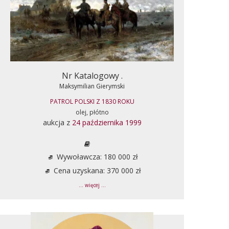
Nr Katalogowy .
Maksymilian Gierymski
PATROL POLSKI Z 1830 ROKU
olej, płótno
aukcja z
24 października 1999
Wywoławcza: 180 000 zł
Cena uzyskana: 370 000 zł
... więcej ...