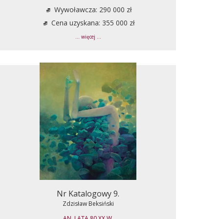
Wywoławcza: 290 000 zł
Cena uzyskana: 355 000 zł
... więcej ...
Nr Katalogowy 9.
Zdzisław Beksiński
AN, LATA 80 XX W.