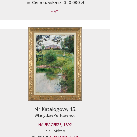
Cena uzyskana: 340 000 zł
... więcej ...
Nr Katalogowy 15.
Władysław Podkowiński
NA SPACERZE, 1892
olej, płótno