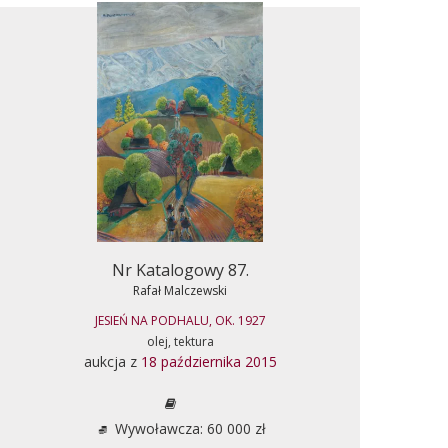
Nr Katalogowy 87.
Rafał Malczewski
JESIEŃ NA PODHALU, OK. 1927
olej, tektura
aukcja z
18 października 2015
Wywoławcza: 60 000 zł