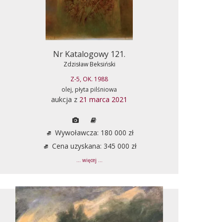
Nr Katalogowy 121.
Zdzisław Beksiński
Z-5, OK. 1988
olej, płyta pilśniowa
aukcja z
21 marca 2021
Wywoławcza: 180 000 zł
Cena uzyskana: 345 000 zł
... więcej ...