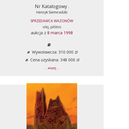
Nr Katalogowy .
Henryk Siemiradzki
SPRZEDAWCA WAZONÓW
olej, płótno
aukcja z
8 marca 1998
Wywoławcza: 310 000 zł
Cena uzyskana: 348 000 zł
... więcej ...