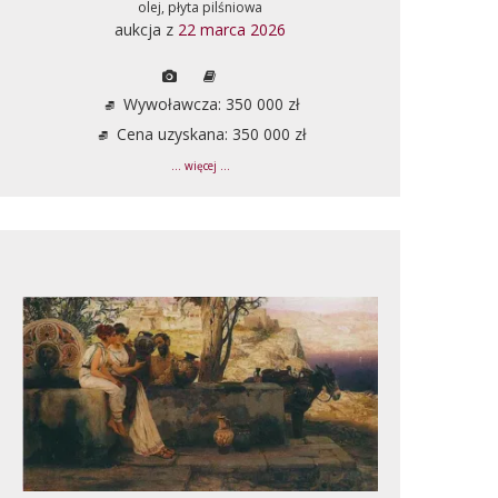
olej, płyta pilśniowa
aukcja z
22 marca 2026
Wywoławcza: 350 000 zł
Cena uzyskana: 350 000 zł
... więcej ...