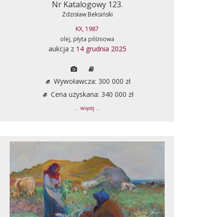
Nr Katalogowy 123.
Zdzisław Beksiński
KX, 1987
olej, płyta pilśniowa
aukcja z
14 grudnia 2025
Wywoławcza: 300 000 zł
Cena uzyskana: 340 000 zł
... więcej ...