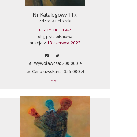
Nr Katalogowy 117.
Zdzisław Beksiński
BEZ TYTUŁU, 1982
olej, płyta pilśniowa
aukcja z
18 czerwca 2023
Wywoławcza: 200 000 zł
Cena uzyskana: 355 000 zł
... więcej ...