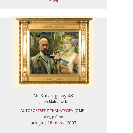
... więcej ...
Nr Katalogowy 48.
Jacek Malczewski
AUTOPORTRET Z THANATOSEM (Z ME...
olej, płótno
aukcja z
18 marca 2007