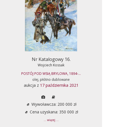
Nr Katalogowy 16.
Wojciech Kossak
POSTÓJ POD WSIĄ BRYLOWA, 1894-...
olej, płótno dublowane
aukcja z
17 października 2021
Wywoławcza: 200 000 zł
Cena uzyskana: 350 000 zł
... więcej ...