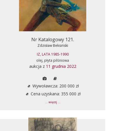
Nr Katalogowy 121.
Zdzisław Beksiński
IZ, LATA 1985-1990
olej, płyta pilśniowa
aukcja z
11 grudnia 2022
Wywoławcza: 200 000 zł
Cena uzyskana: 355 000 zł
... więcej ...