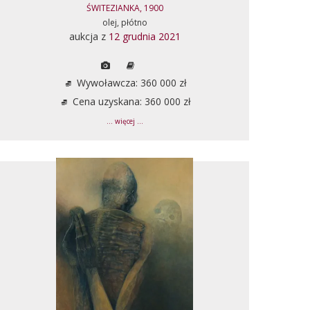
ŚWITEZIANKA, 1900
olej, płótno
aukcja z
12 grudnia 2021
Wywoławcza: 360 000 zł
Cena uzyskana: 360 000 zł
... więcej ...