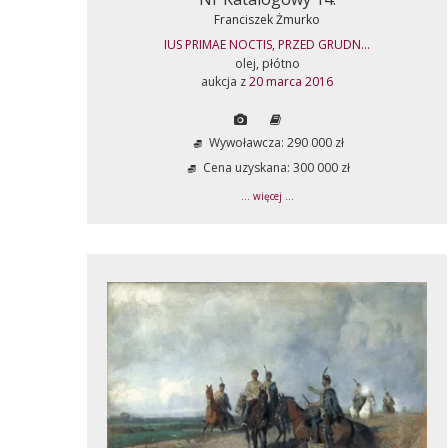
Franciszek Żmurko
IUS PRIMAE NOCTIS, PRZED GRUDN...
olej, płótno
aukcja z
20 marca 2016
Wywoławcza: 290 000 zł
Cena uzyskana: 300 000 zł
... więcej ...