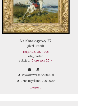
Nr Katalogowy 27.
Józef Brandt
TRĘBACZ, OK. 1905
olej, płótno
aukcja z
15 czerwca 2014
Wywoławcza: 220 000 zł
Cena uzyskana: 290 000 zł
... więcej ...