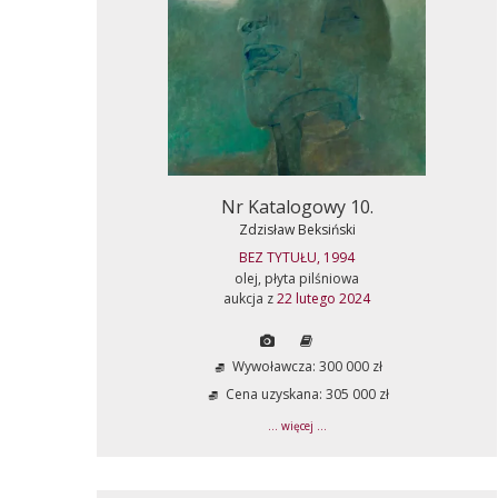
Nr Katalogowy 10.
Zdzisław Beksiński
BEZ TYTUŁU, 1994
olej, płyta pilśniowa
aukcja z
22 lutego 2024
Wywoławcza: 300 000 zł
Cena uzyskana: 305 000 zł
... więcej ...