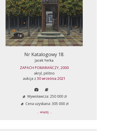
Nr Katalogowy 18.
Jacek Yerka
ZAPACH POMARAŃCZY, 2000
akryl, płótno
aukcja z
30 września 2021
Wywoławcza: 250 000 zł
Cena uzyskana: 305 000 zł
... więcej ...