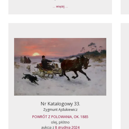
... więcej ...
Nr Katalogowy 33.
Zygmunt Ajdukiewicz
POWRÓT Z POLOWANIA, OK. 1885
olej, płótno
aukcja z
8 grudnia 2024