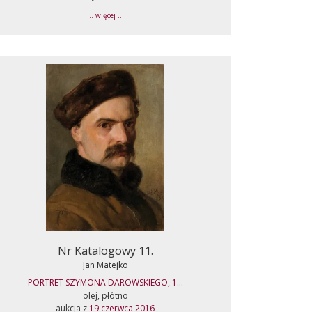
... więcej ...
Nr Katalogowy 11.
Jan Matejko
PORTRET SZYMONA DAROWSKIEGO, 1...
olej, płótno
aukcja z
19 czerwca 2016