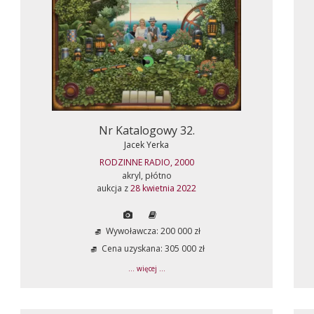
Nr Katalogowy 32.
Jacek Yerka
RODZINNE RADIO, 2000
akryl, płótno
aukcja z
28 kwietnia 2022
Wywoławcza: 200 000 zł
Cena uzyskana: 305 000 zł
... więcej ...