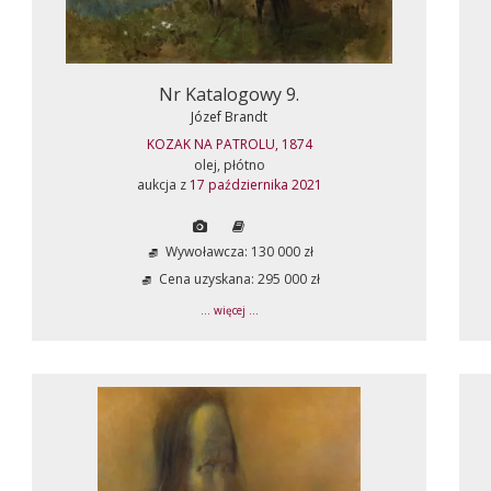
Nr Katalogowy 9.
Józef Brandt
KOZAK NA PATROLU, 1874
olej, płótno
aukcja z
17 października 2021
Wywoławcza: 130 000 zł
Cena uzyskana: 295 000 zł
... więcej ...