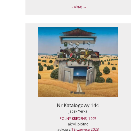
... więcej ...
Nr Katalogowy 144.
Jacek Yerka
POLNY KREDENS, 1997
akryl, płótno
aukcja z
18 czerwca 2023