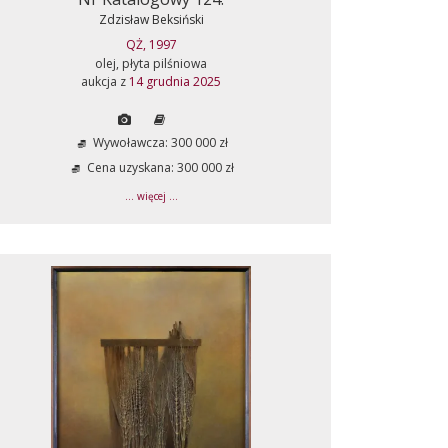
Zdzisław Beksiński
QŻ, 1997
olej, płyta pilśniowa
aukcja z
14 grudnia 2025
Wywoławcza: 300 000 zł
Cena uzyskana: 300 000 zł
... więcej ...