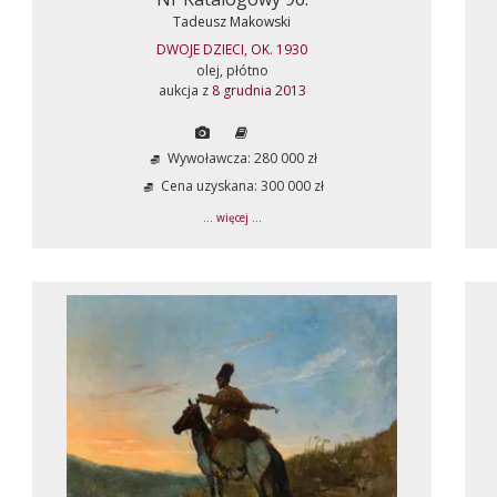
Tadeusz Makowski
DWOJE DZIECI, OK. 1930
olej, płótno
aukcja z
8 grudnia 2013
Wywoławcza: 280 000 zł
Cena uzyskana: 300 000 zł
... więcej ...