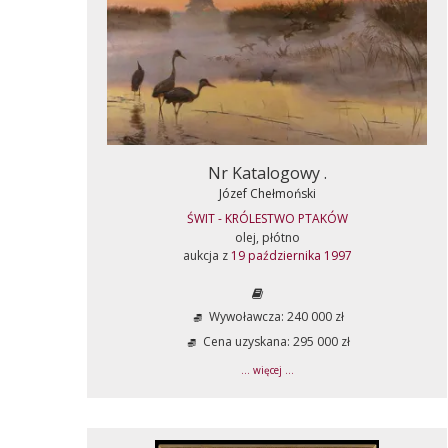
Nr Katalogowy .
Józef Chełmoński
ŚWIT - KRÓLESTWO PTAKÓW
olej, płótno
aukcja z
19 października 1997
Wywoławcza: 240 000 zł
Cena uzyskana: 295 000 zł
... więcej ...