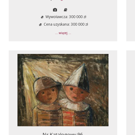
Wywoławcza: 300 000 zł
Cena uzyskana: 300 000 zł
... więcej ...
Nr Katalogowy 96.