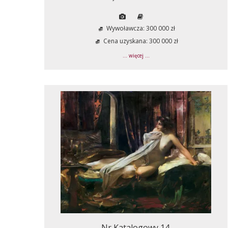
Wywoławcza: 300 000 zł
Cena uzyskana: 300 000 zł
... więcej ...
Nr Katalogowy 14.