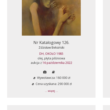
Nr Katalogowy 126.
Zdzisław Beksiński
DH, OKOŁO 1985
olej, płyta pilśniowa
aukcja z
16 października 2022
Wywoławcza: 180 000 zł
Cena uzyskana: 290 000 zł
... więcej ...