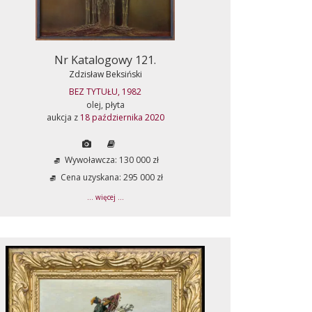
Nr Katalogowy 121.
Zdzisław Beksiński
BEZ TYTUŁU, 1982
olej, płyta
aukcja z
18 października 2020
Wywoławcza: 130 000 zł
Cena uzyskana: 295 000 zł
... więcej ...