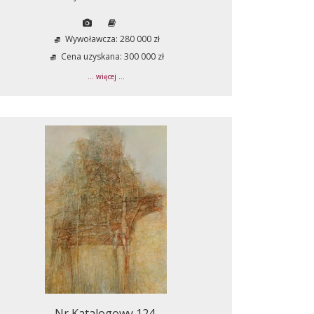
Wywoławcza: 280 000 zł
Cena uzyskana: 300 000 zł
... więcej ...
Nr Katalogowy 124.