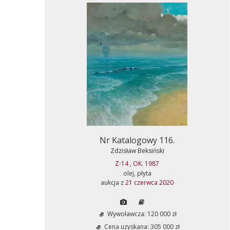
Nr Katalogowy 116.
Zdzisław Beksiński
Z-14 , OK. 1987
olej, płyta
aukcja z
21 czerwca 2020
Wywoławcza: 120 000 zł
Cena uzyskana: 305 000 zł