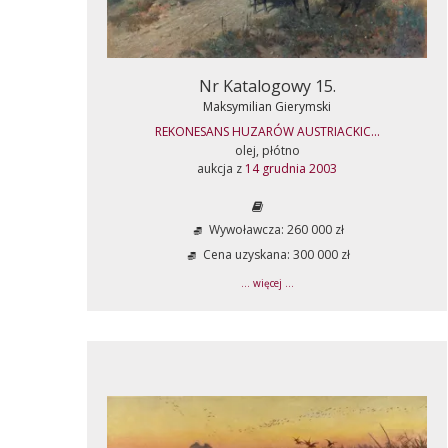
Nr Katalogowy 15.
Maksymilian Gierymski
REKONESANS HUZARÓW AUSTRIACKIC...
olej, płótno
aukcja z
14 grudnia 2003
Wywoławcza: 260 000 zł
Cena uzyskana: 300 000 zł
... więcej ...