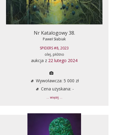
Nr Katalogowy 38.
Paweł Słabiak
SPIDERS #8, 2023
olej, płótno
aukcja z
22 lutego 2024
Wywoławcza: 5 000 zł
Cena uzyskana: -
... więcej ...