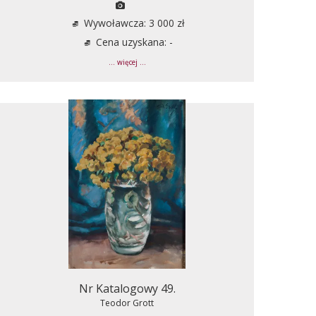
Wywoławcza: 3 000 zł
Cena uzyskana: -
... więcej ...
Nr Katalogowy 49.
Teodor Grott