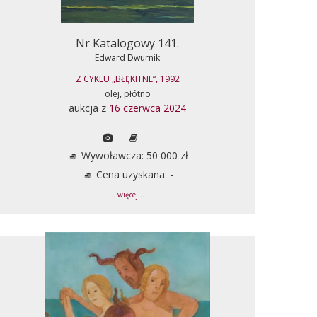
Nr Katalogowy 141.
Edward Dwurnik
Z CYKLU „BŁĘKITNE“, 1992
olej, płótno
aukcja z
16 czerwca 2024
Wywoławcza: 50 000 zł
Cena uzyskana: -
... więcej ...