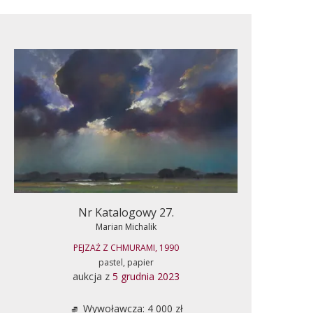
Nr Katalogowy 27.
Marian Michalik
PEJZAŻ Z CHMURAMI, 1990
pastel, papier
aukcja z
5 grudnia 2023
Wywoławcza: 4 000 zł