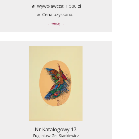
Wywoławcza: 1 500 zł
Cena uzyskana: -
... więcej ...
Nr Katalogowy 17.
Eugeniusz Get-Stankiewicz