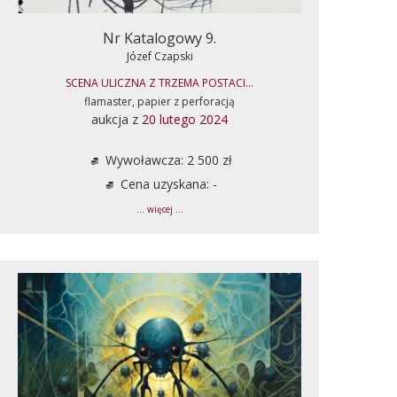
Nr Katalogowy 9.
Józef Czapski
SCENA ULICZNA Z TRZEMA POSTACI...
flamaster, papier z perforacją
aukcja z
20 lutego 2024
Wywoławcza: 2 500 zł
Cena uzyskana: -
... więcej ...