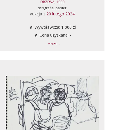
DRZEWA, 1990
serigrafia, papier
aukcja z
20 lutego 2024
Wywoławcza: 1 000 zł
Cena uzyskana: -
... więcej ...