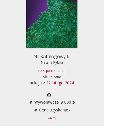
Nr Katalogowy 6.
Natalia Rybka
PAN JANEK, 2020
olej, płótno
aukcja z
22 lutego 2024
Wywoławcza: 9 000 zł
Cena uzyskana: -
... więcej ...