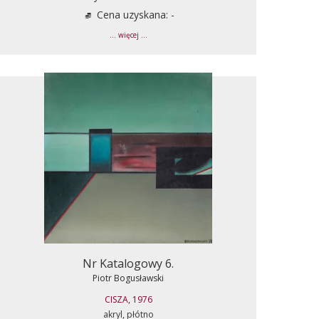
Cena uzyskana: -
... więcej ...
Nr Katalogowy 6.
Piotr Bogusławski
CISZA, 1976
akryl, płótno