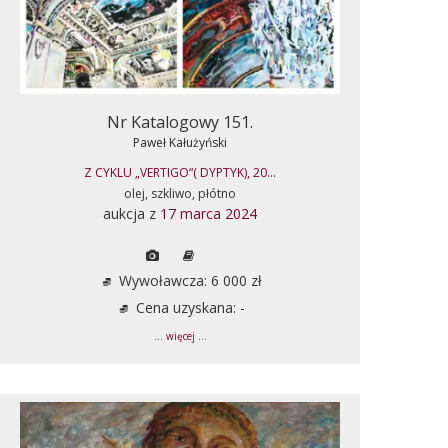
Nr Katalogowy 151.
Paweł Kałużyński
Z CYKLU „VERTIGO“( DYPTYK), 20...
olej, szkliwo, płótno
aukcja z
17 marca 2024
Wywoławcza: 6 000 zł
Cena uzyskana: -
... więcej ...