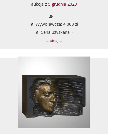
aukcja z
5 grudnia 2023
Wywoławcza: 4 000 zł
Cena uzyskana: -
... więcej ...