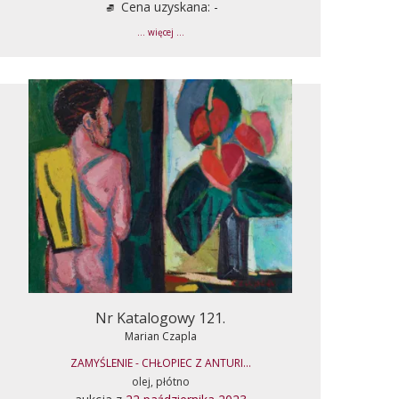
Cena uzyskana: -
... więcej ...
Nr Katalogowy 121.
Marian Czapla
ZAMYŚLENIE - CHŁOPIEC Z ANTURI...
olej, płótno