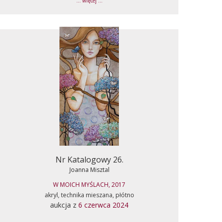
... więcej ...
Nr Katalogowy 26.
Joanna Misztal
W MOICH MYŚLACH, 2017
akryl, technika mieszana, płótno
aukcja z
6 czerwca 2024