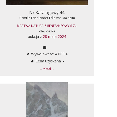
Nr Katalogowy 44.
Camilla Friedländer Edle von Malheim
MARTWA NATURA Z RENESANSOWYM Z...
olej, deska
aukcja z
28 maja 2024
Wywoławcza: 4 000 zł
Cena uzyskana: -
... więcej ...