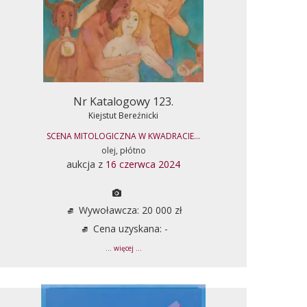
Nr Katalogowy 123.
Kiejstut Bereźnicki
SCENA MITOLOGICZNA W KWADRACIE...
olej, płótno
aukcja z
16 czerwca 2024
Wywoławcza: 20 000 zł
Cena uzyskana: -
... więcej ...