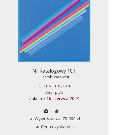
Nr Katalogowy 107.
Henryk Stażewski
RELIEF NR 106, 1976
akryl, płyta
aukcja z
16 czerwca 2024
Wywoławcza: 70 000 zł
Cena uzyskana: -