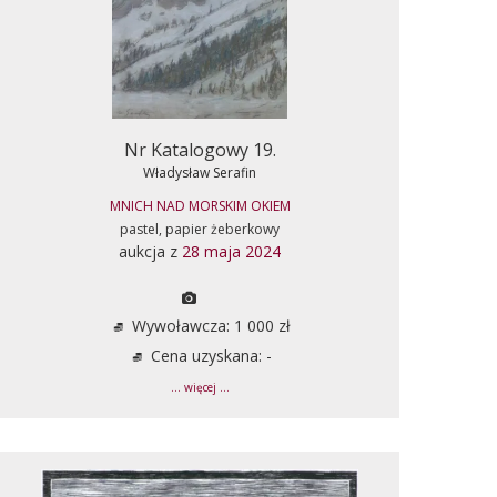
Nr Katalogowy 19.
Władysław Serafin
MNICH NAD MORSKIM OKIEM
pastel, papier żeberkowy
aukcja z
28 maja 2024
Wywoławcza: 1 000 zł
Cena uzyskana: -
... więcej ...