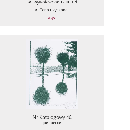
Wywoławcza: 12 000 zł
Cena uzyskana: -
... więcej ...
Nr Katalogowy 46.
Jan Tarasin