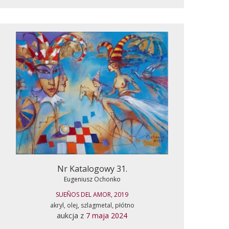
Nr Katalogowy 31.
Eugeniusz Ochonko
SUEÑOS DEL AMOR, 2019
akryl, olej, szlagmetal, płótno
aukcja z
7 maja 2024