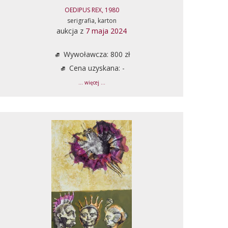
OEDIPUS REX, 1980
serigrafia, karton
aukcja z
7 maja 2024
Wywoławcza: 800 zł
Cena uzyskana: -
... więcej ...