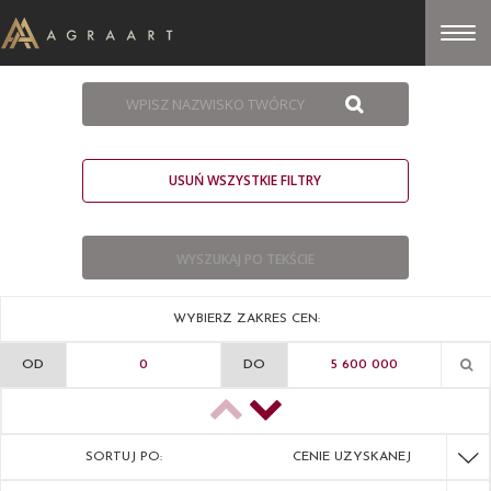
USUŃ WSZYSTKIE FILTRY
WYBIERZ ZAKRES CEN:
OD
DO
SORTUJ PO:
CENIE UZYSKANEJ