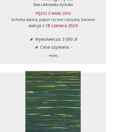
Ewa Latkowska-Żychska
PEJZAŻ Z WAMI, 2016
technika własna, papier ręcznie czerpany, barwion
aukcja z
18 czerwca 2024
Wywoławcza: 3 000 zł
Cena uzyskana: -
... więcej ...