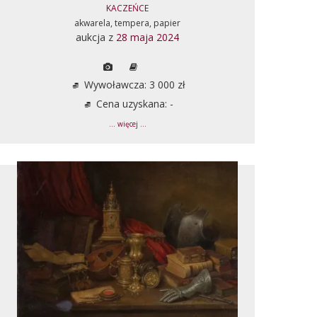
KACZEŃCE
akwarela, tempera, papier
aukcja z
28 maja 2024
Wywoławcza: 3 000 zł
Cena uzyskana: -
... więcej ...