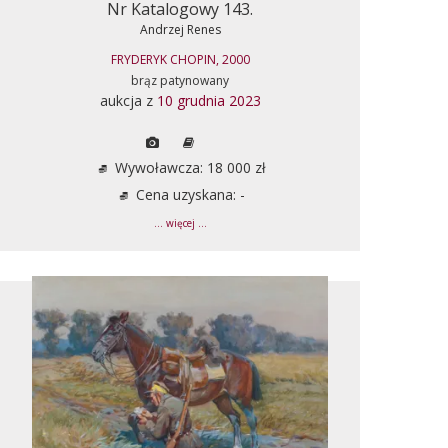
Nr Katalogowy 143.
Andrzej Renes
FRYDERYK CHOPIN, 2000
brąz patynowany
aukcja z
10 grudnia 2023
Wywoławcza: 18 000 zł
Cena uzyskana: -
... więcej ...