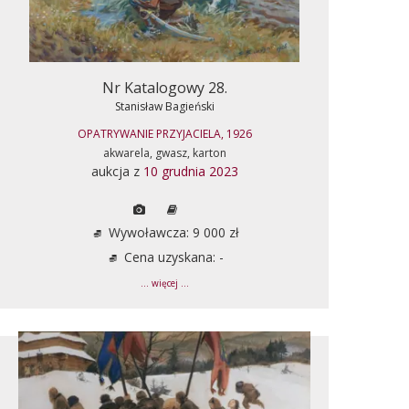
Nr Katalogowy 28.
Stanisław Bagieński
OPATRYWANIE PRZYJACIELA, 1926
akwarela, gwasz, karton
aukcja z
10 grudnia 2023
Wywoławcza: 9 000 zł
Cena uzyskana: -
... więcej ...