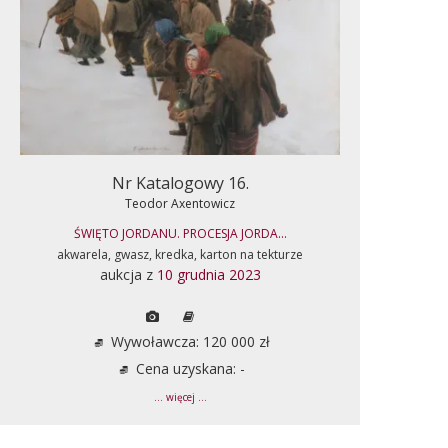
Nr Katalogowy 16.
Teodor Axentowicz
ŚWIĘTO JORDANU. PROCESJA JORDA...
akwarela, gwasz, kredka, karton na tekturze
aukcja z
10 grudnia 2023
Wywoławcza: 120 000 zł
Cena uzyskana: -
... więcej ...