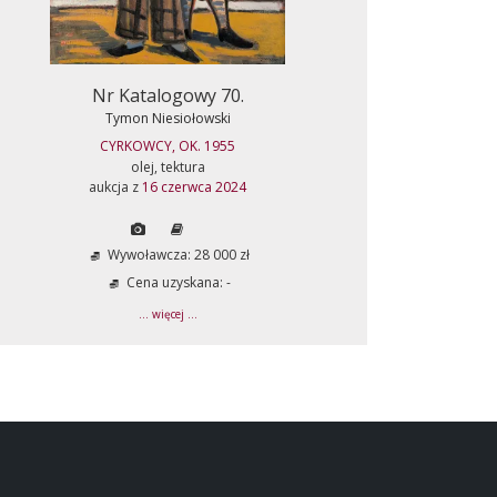
Nr Katalogowy 70.
Tymon Niesiołowski
CYRKOWCY, OK. 1955
olej, tektura
aukcja z
16 czerwca 2024
Wywoławcza: 28 000 zł
Cena uzyskana: -
... więcej ...