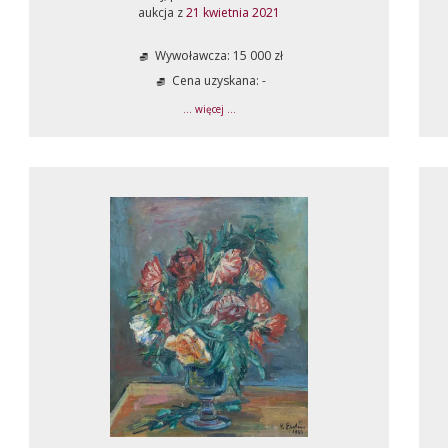
aukcja z
21 kwietnia 2021
Wywoławcza: 15 000 zł
Cena uzyskana: -
... więcej ...