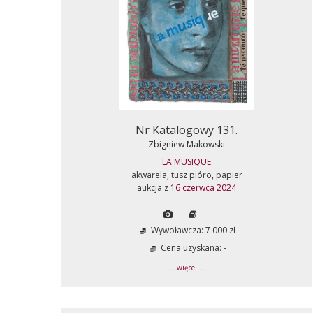
Nr Katalogowy 131.
Zbigniew Makowski
LA MUSIQUE
akwarela, tusz pióro, papier
aukcja z
16 czerwca 2024
Wywoławcza: 7 000 zł
Cena uzyskana: -
... więcej ...