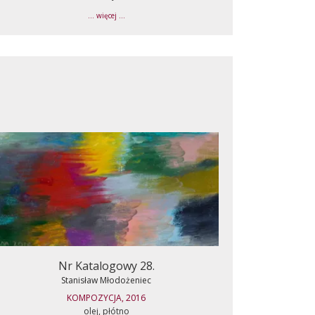
... więcej ...
Nr Katalogowy 28.
Stanisław Młodożeniec
KOMPOZYCJA, 2016
olej, płótno