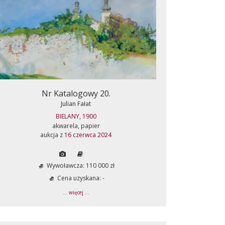
Nr Katalogowy 20.
Julian Fałat
BIELANY, 1900
akwarela, papier
aukcja z
16 czerwca 2024
Wywoławcza: 110 000 zł
Cena uzyskana: -
... więcej ...