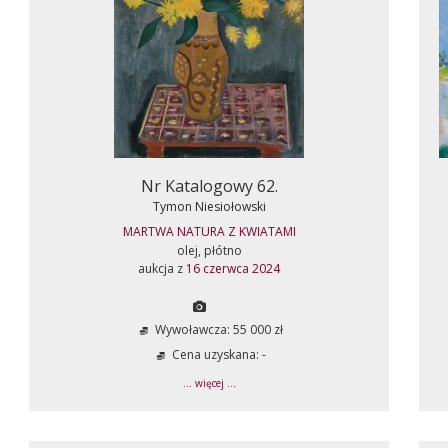
Nr Katalogowy 62.
Tymon Niesiołowski
MARTWA NATURA Z KWIATAMI
olej, płótno
aukcja z
16 czerwca 2024
Wywoławcza: 55 000 zł
Cena uzyskana: -
... więcej ...