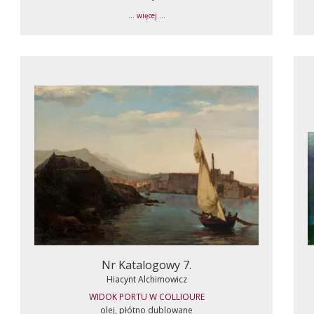
... więcej ...
Nr Katalogowy 7.
Hiacynt Alchimowicz
WIDOK PORTU W COLLIOURE
olej, płótno dublowane