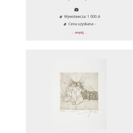
Wywoławcza: 1 000 zł
Cena uzyskana: -
... więcej ...