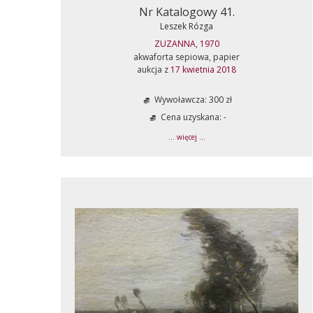
Nr Katalogowy 41.
Leszek Rózga
ZUZANNA, 1970
akwaforta sepiowa, papier
aukcja z
17 kwietnia 2018
Wywoławcza: 300 zł
Cena uzyskana: -
... więcej ...