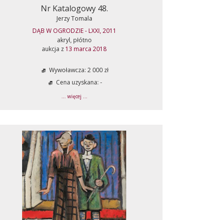
Nr Katalogowy 48.
Jerzy Tomala
DĄB W OGRODZIE - LXXI, 2011
akryl, płótno
aukcja z
13 marca 2018
Wywoławcza: 2 000 zł
Cena uzyskana: -
... więcej ...