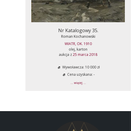
Nr Katalogowy 35.
Roman Kochanowski
WIATR, OK. 1910
olej, karton
aukcja z
25 marca 2018
Wywoławcza: 10 000 zł
Cena uzyskana: -
... więcej ...