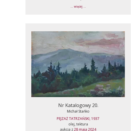
... więcej ...
Nr Katalogowy 20.
Michał Stańko
PEJZAŻ TATRZAŃSKI, 1937
olej, tektura
aukcja z
28 maja 2024