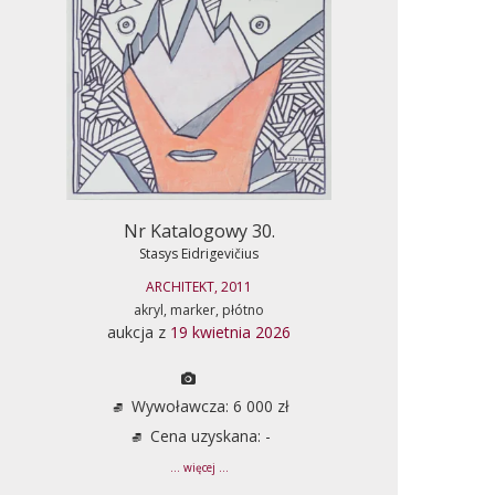
Nr Katalogowy 30.
Stasys Eidrigevičius
ARCHITEKT, 2011
akryl, marker, płótno
aukcja z
19 kwietnia 2026
Wywoławcza: 6 000 zł
Cena uzyskana: -
... więcej ...