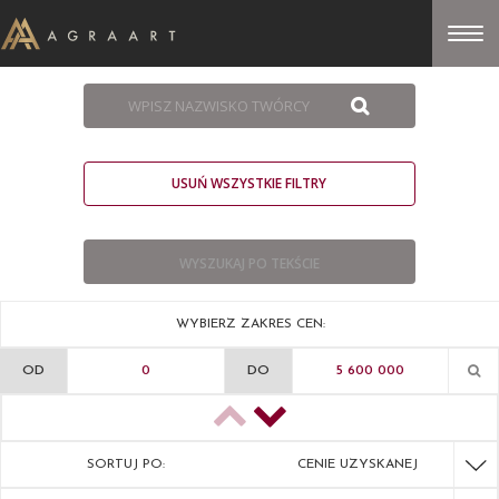
USUŃ WSZYSTKIE FILTRY
WYBIERZ ZAKRES CEN:
OD
DO
SORTUJ PO:
CENIE UZYSKANEJ