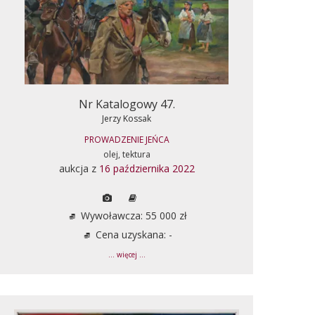
Nr Katalogowy 47.
Jerzy Kossak
PROWADZENIE JEŃCA
olej, tektura
aukcja z
16 października 2022
Wywoławcza: 55 000 zł
Cena uzyskana: -
... więcej ...