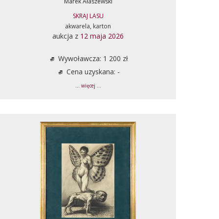
Marek Ałaszewski
SKRAJ LASU
akwarela, karton
aukcja z
12 maja 2026
Wywoławcza: 1 200 zł
Cena uzyskana: -
... więcej ...