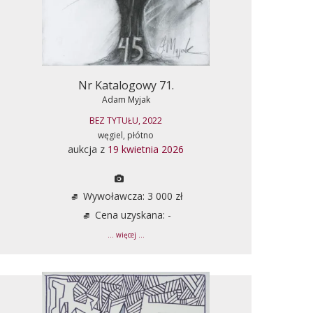
Nr Katalogowy 71.
Adam Myjak
BEZ TYTUŁU, 2022
węgiel, płótno
aukcja z
19 kwietnia 2026
Wywoławcza: 3 000 zł
Cena uzyskana: -
... więcej ...