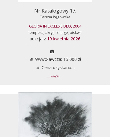
Nr Katalogowy 17.
Teresa Pągowska
GLORIA IN EXCELSIS DEO, 2004
tempera, akryl, collage, biskwit
aukcja z
19 kwietnia 2026
Wywoławcza: 15 000 zł
Cena uzyskana: -
... więcej ...