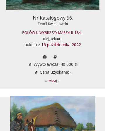
Nr Katalogowy 56.
Teofil Kwiatkowski
POŁÓW U WYBRZEŻY MARSYLII, 184...
olej, tektura
aukcja z
16 października 2022
Wywoławcza: 40 000 zł
Cena uzyskana: -
... więcej ...