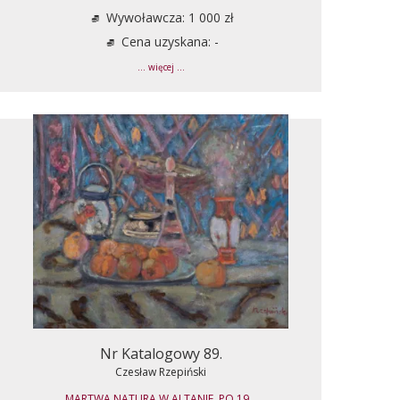
Wywoławcza: 1 000 zł
Cena uzyskana: -
... więcej ...
Nr Katalogowy 89.
Czesław Rzepiński
MARTWA NATURA W ALTANIE, PO 19...