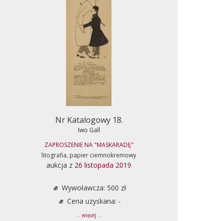
Nr Katalogowy 18.
Iwo Gall
ZAPROSZENIE NA "MASKARADĘ"
litografia, papier ciemnokremowy
aukcja z
26 listopada 2019
Wywoławcza: 500 zł
Cena uzyskana: -
... więcej ...