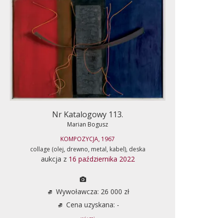
Nr Katalogowy 113.
Marian Bogusz
KOMPOZYCJA, 1967
collage (olej, drewno, metal, kabel), deska
aukcja z
16 października 2022
Wywoławcza: 26 000 zł
Cena uzyskana: -