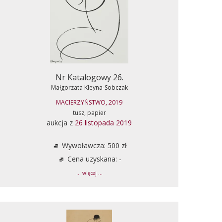
Nr Katalogowy 26.
Małgorzata Kleyna-Sobczak
MACIERZYŃSTWO, 2019
tusz, papier
aukcja z
26 listopada 2019
Wywoławcza: 500 zł
Cena uzyskana: -
... więcej ...