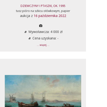
DZIEWCZYNY I PTASZKI, OK. 1995
tusz pióro na szkicu ołówkowym, papier
aukcja z
16 października 2022
Wywoławcza: 4 000 zł
Cena uzyskana: -
... więcej ...