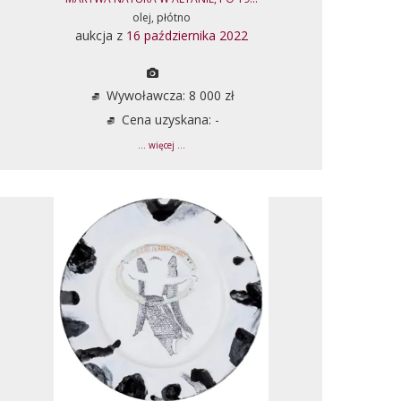
olej, płótno
aukcja z
16 października 2022
Wywoławcza: 8 000 zł
Cena uzyskana: -
... więcej ...