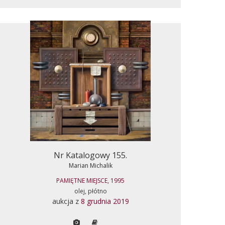
Nr Katalogowy 155.
Marian Michalik
PAMIĘTNE MIEJSCE, 1995
olej, płótno
aukcja z
8 grudnia 2019