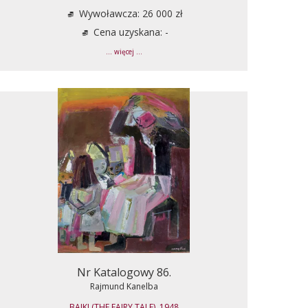
Wywoławcza: 26 000 zł
Cena uzyskana: -
... więcej ...
Nr Katalogowy 86.
Rajmund Kanelba
BAJKI (THE FAIRY TALE), 1948