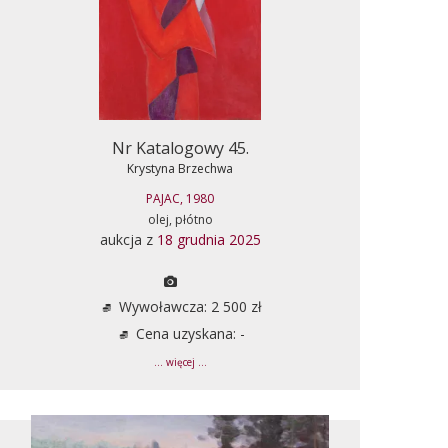
Nr Katalogowy 45.
Krystyna Brzechwa
PAJAC, 1980
olej, płótno
aukcja z
18 grudnia 2025
Wywoławcza: 2 500 zł
Cena uzyskana: -
... więcej ...