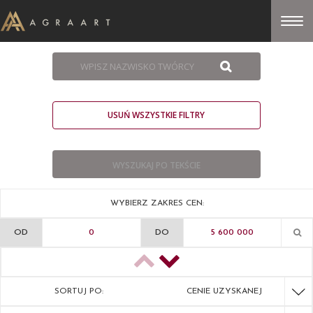
USUŃ WSZYSTKIE FILTRY
WYBIERZ ZAKRES CEN:
OD
DO
SORTUJ PO:
CENIE UZYSKANEJ