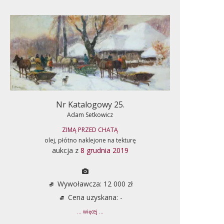
Nr Katalogowy 25.
Adam Setkowicz
ZIMĄ PRZED CHATĄ
olej, płótno naklejone na tekturę
aukcja z
8 grudnia 2019
Wywoławcza: 12 000 zł
Cena uzyskana: -
... więcej ...