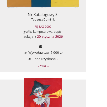
Nr Katalogowy 3.
Tadeusz Dominik
PEJZAŻ 2009
grafika komputerowa, papier
aukcja z
20 stycznia 2026
Wywoławcza: 2 000 zł
Cena uzyskana: -
... więcej ...