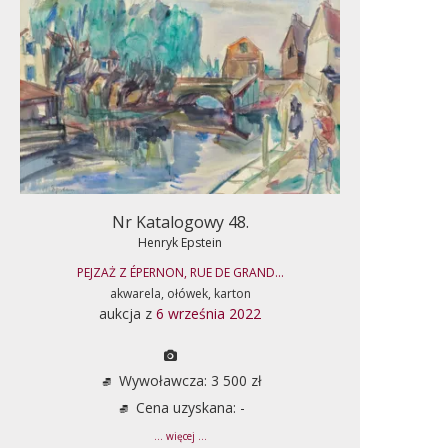
Nr Katalogowy 48.
Henryk Epstein
PEJZAŻ Z ÉPERNON, RUE DE GRAND...
akwarela, ołówek, karton
aukcja z
6 września 2022
Wywoławcza: 3 500 zł
Cena uzyskana: -
... więcej ...