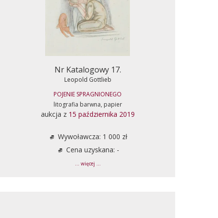
Nr Katalogowy 17.
Leopold Gottlieb
POJENIE SPRAGNIONEGO
litografia barwna, papier
aukcja z
15 października 2019
Wywoławcza: 1 000 zł
Cena uzyskana: -
... więcej ...