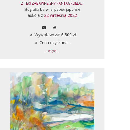
Z TEKI ZABAWNE SNY PANTAGRUELA...
litografia barwna, papier japoński
aukcja z
22 września 2022
Wywoławcza: 6 500 zł
Cena uzyskana: -
... więcej ...