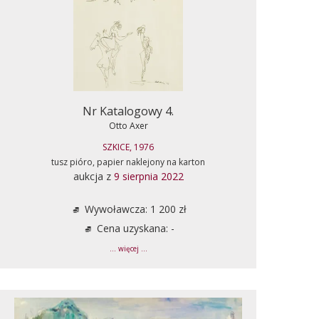
Nr Katalogowy 4.
Otto Axer
SZKICE, 1976
tusz pióro, papier naklejony na karton
aukcja z
9 sierpnia 2022
Wywoławcza: 1 200 zł
Cena uzyskana: -
... więcej ...