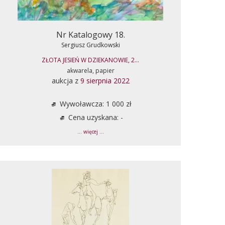
Nr Katalogowy 18.
Sergiusz Grudkowski
ZŁOTA JESIEŃ W DZIEKANOWIE, 2...
akwarela, papier
aukcja z
9 sierpnia 2022
Wywoławcza: 1 000 zł
Cena uzyskana: -
... więcej ...