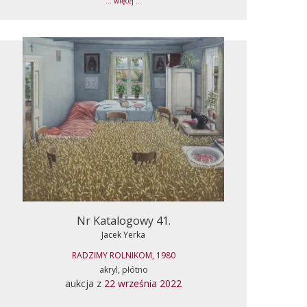
... więcej ...
Nr Katalogowy 41.
Jacek Yerka
RADZIMY ROLNIKOM, 1980
akryl, płótno
aukcja z
22 września 2022