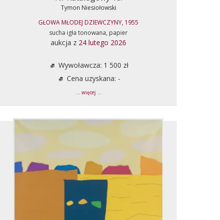
Tymon Niesiołowski
GŁOWA MŁODEJ DZIEWCZYNY, 1955
sucha igła tonowana, papier
aukcja z
24 lutego 2026
Wywoławcza: 1 500 zł
Cena uzyskana: -
... więcej ...