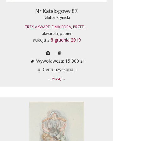
Nr Katalogowy 87.
Nikifor Krynicki
TRZY AKWARELE NIKIFORA, PRZED ...
akwarela, papier
aukcja z
8 grudnia 2019
Wywoławcza: 15 000 zł
Cena uzyskana: -
... więcej ...