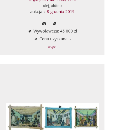
olej, płótno
aukcja z
8 grudnia 2019
Wywoławcza: 45 000 zł
Cena uzyskana: -
... więcej ...