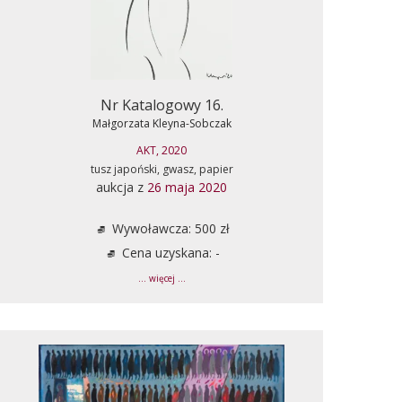
Nr Katalogowy 16.
Małgorzata Kleyna-Sobczak
AKT, 2020
tusz japoński, gwasz, papier
aukcja z
26 maja 2020
Wywoławcza: 500 zł
Cena uzyskana: -
... więcej ...