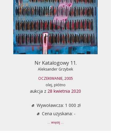
Nr Katalogowy 11.
Aleksander Grzybek
OCZEKIWANIE, 2005
olej, płótno
aukcja z
28 kwietnia 2020
Wywoławcza: 1 000 zł
Cena uzyskana: -
... więcej ...