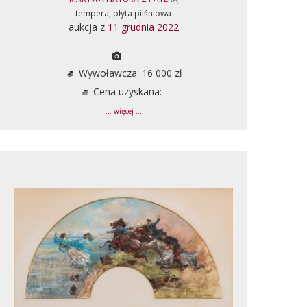
tempera, płyta pilśniowa
aukcja z
11 grudnia 2022
Wywoławcza: 16 000 zł
Cena uzyskana: -
... więcej ...