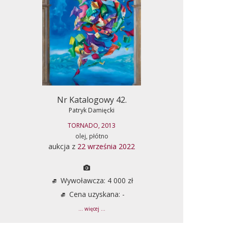
Nr Katalogowy 42.
Patryk Damięcki
TORNADO, 2013
olej, płótno
aukcja z
22 września 2022
Wywoławcza: 4 000 zł
Cena uzyskana: -
... więcej ...