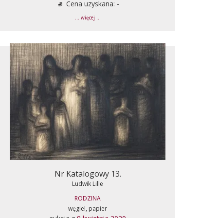
Cena uzyskana: -
... więcej ...
Nr Katalogowy 13.
Ludwik Lille
RODZINA
węgiel, papier