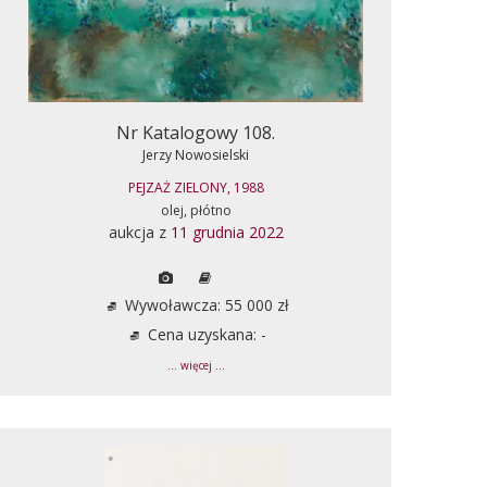
Nr Katalogowy 108.
Jerzy Nowosielski
PEJZAŻ ZIELONY, 1988
olej, płótno
aukcja z
11 grudnia 2022
Wywoławcza: 55 000 zł
Cena uzyskana: -
... więcej ...