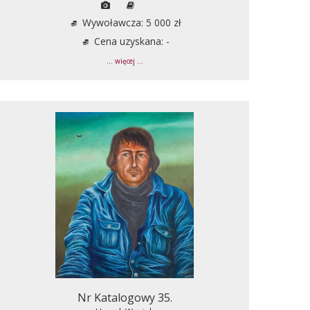
Wywoławcza: 5 000 zł
Cena uzyskana: -
... więcej ...
Nr Katalogowy 35.