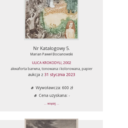
Nr Katalogowy 5.
Marian Paweł Bocianowski
ULICA KROKODYLI, 2002
akwaforta barwna, tonowana i kolorowana, papier
aukcja z
31 stycznia 2023
Wywoławcza: 600 zł
Cena uzyskana: -
... więcej ...