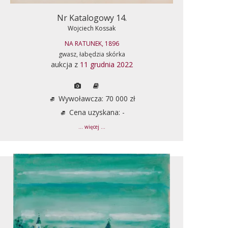
Nr Katalogowy 14.
Wojciech Kossak
NA RATUNEK, 1896
gwasz, łabędzia skórka
aukcja z
11 grudnia 2022
Wywoławcza: 70 000 zł
Cena uzyskana: -
... więcej ...