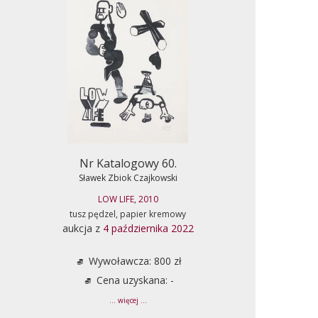
Nr Katalogowy 60.
Sławek Zbiok Czajkowski
LOW LIFE, 2010
tusz pędzel, papier kremowy
aukcja z
4 października 2022
Wywoławcza: 800 zł
Cena uzyskana: -
... więcej ...