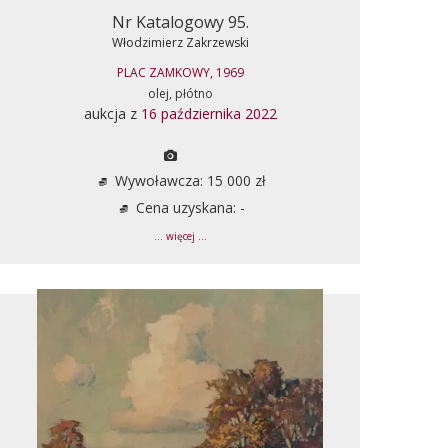
Nr Katalogowy 95.
Włodzimierz Zakrzewski
PLAC ZAMKOWY, 1969
olej, płótno
aukcja z
16 października 2022
Wywoławcza: 15 000 zł
Cena uzyskana: -
... więcej ...