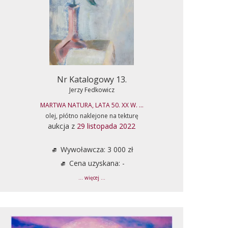
Nr Katalogowy 13.
Jerzy Fedkowicz
MARTWA NATURA, LATA 50. XX W. ...
olej, płótno naklejone na tekturę
aukcja z
29 listopada 2022
Wywoławcza: 3 000 zł
Cena uzyskana: -
... więcej ...