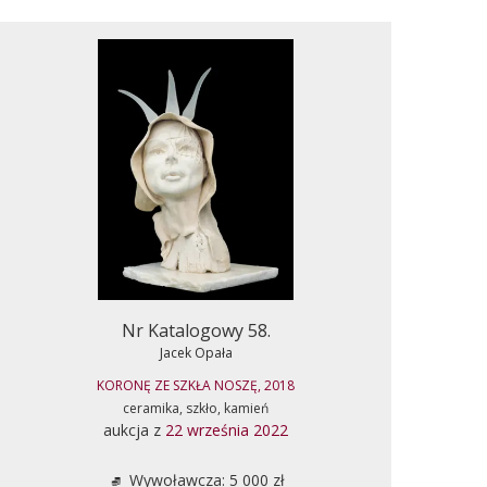
Nr Katalogowy 58.
Jacek Opała
KORONĘ ZE SZKŁA NOSZĘ, 2018
ceramika, szkło, kamień
aukcja z
22 września 2022
Wywoławcza: 5 000 zł