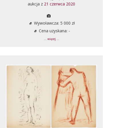
aukcja z
21 czerwca 2020
Wywoławcza: 5 000 zł
Cena uzyskana: -
... więcej ...