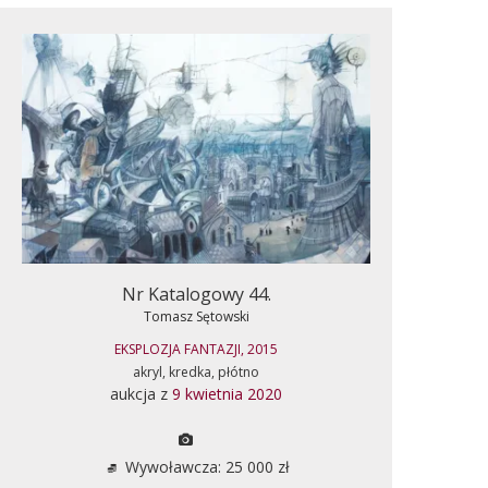
Nr Katalogowy 44.
Tomasz Sętowski
EKSPLOZJA FANTAZJI, 2015
akryl, kredka, płótno
aukcja z
9 kwietnia 2020
Wywoławcza: 25 000 zł