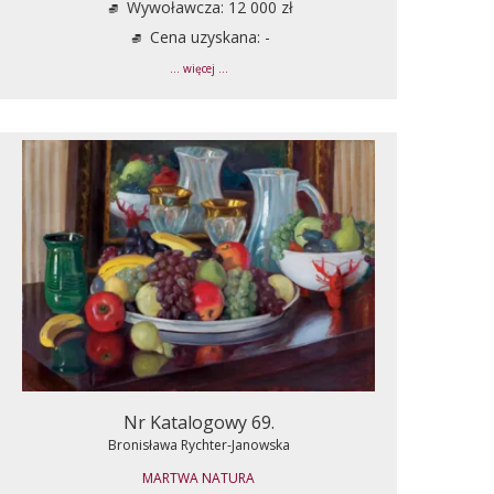
Wywoławcza: 12 000 zł
Cena uzyskana: -
... więcej ...
Nr Katalogowy 69.
Bronisława Rychter-Janowska
MARTWA NATURA