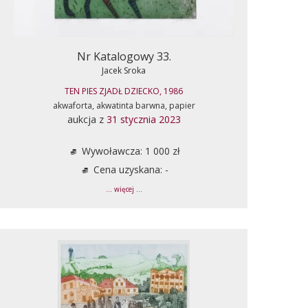
Nr Katalogowy 33.
Jacek Sroka
TEN PIES ZJADŁ DZIECKO, 1986
akwaforta, akwatinta barwna, papier
aukcja z
31 stycznia 2023
Wywoławcza: 1 000 zł
Cena uzyskana: -
... więcej ...