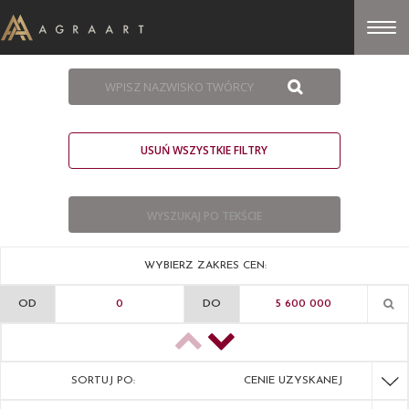
USUŃ WSZYSTKIE FILTRY
WYBIERZ ZAKRES CEN:
OD
DO
SORTUJ PO:
CENIE UZYSKANEJ