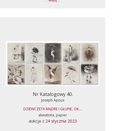
... więcej ...
Nr Katalogowy 40.
Joseph Apoux
DZIEWCZETA MĄDRE I GŁUPIE, OK....
akwatinta, papier
aukcja z
24 stycznia 2023