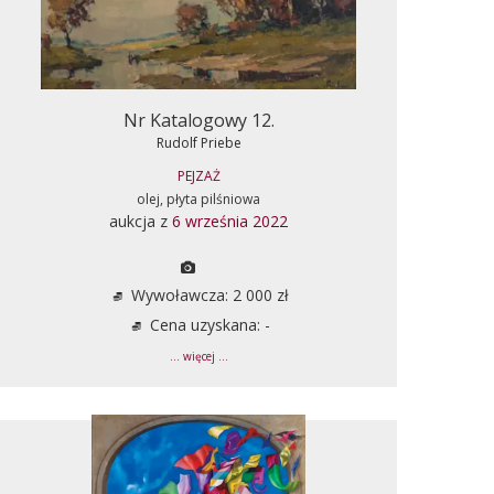
Nr Katalogowy 12.
Rudolf Priebe
PEJZAŻ
olej, płyta pilśniowa
aukcja z
6 września 2022
Wywoławcza: 2 000 zł
Cena uzyskana: -
... więcej ...