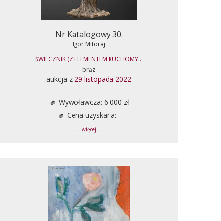
Nr Katalogowy 30.
Igor Mitoraj
ŚWIECZNIK (Z ELEMENTEM RUCHOMY...
brąz
aukcja z
29 listopada 2022
Wywoławcza: 6 000 zł
Cena uzyskana: -
... więcej ...