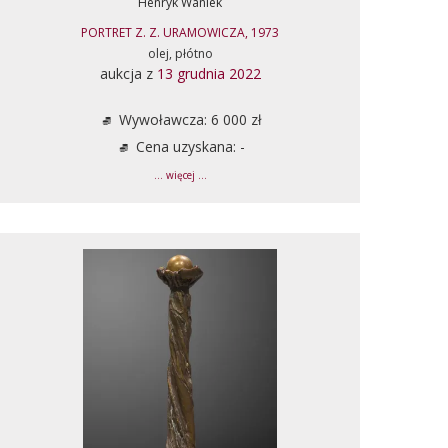
Henryk Waniek
PORTRET Z. Z. URAMOWICZA, 1973
olej, płótno
aukcja z
13 grudnia 2022
Wywoławcza: 6 000 zł
Cena uzyskana: -
... więcej ...