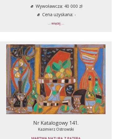
Wywoławcza: 40 000 zł
Cena uzyskana: -
... więcej ...
Nr Katalogowy 141.
Kazimierz Ostrowski
MARTWA NATURA Z PATERĄ