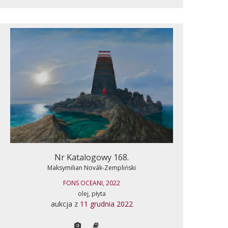
Nr Katalogowy 168.
Maksymilian Novák-Zempliński
FONS OCEANI, 2022
olej, płyta
aukcja z
11 grudnia 2022