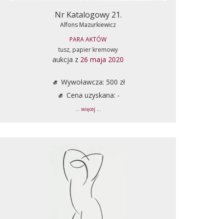
Nr Katalogowy 21.
Alfons Mazurkiewicz
PARA AKTÓW
tusz, papier kremowy
aukcja z
26 maja 2020
Wywoławcza: 500 zł
Cena uzyskana: -
... więcej ...