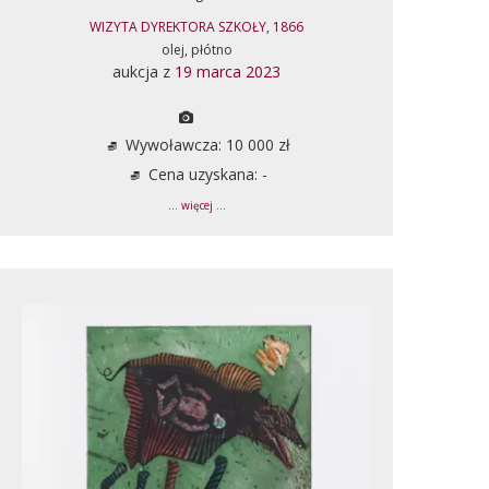
WIZYTA DYREKTORA SZKOŁY, 1866
olej, płótno
aukcja z
19 marca 2023
Wywoławcza: 10 000 zł
Cena uzyskana: -
... więcej ...