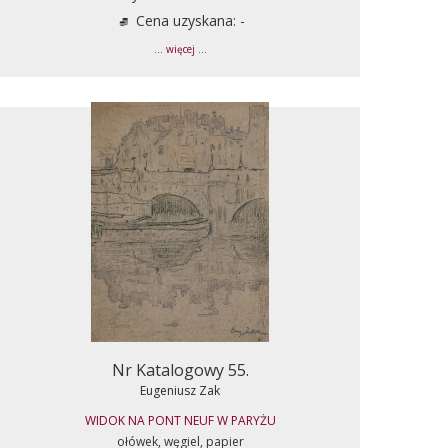
Cena uzyskana: -
... więcej ...
Nr Katalogowy 55.
Eugeniusz Zak
WIDOK NA PONT NEUF W PARYŻU
ołówek, węgiel, papier