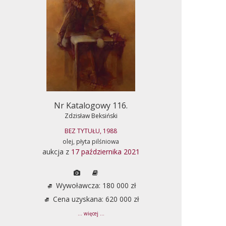
Nr Katalogowy 116.
Zdzisław Beksiński
BEZ TYTUŁU, 1988
olej, płyta pilśniowa
aukcja z
17 października 2021
Wywoławcza: 180 000 zł
Cena uzyskana: 620 000 zł
... więcej ...