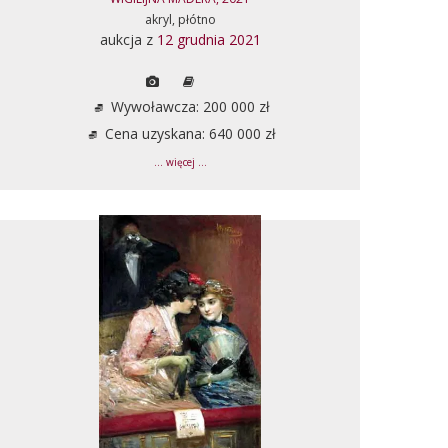
akryl, płótno
aukcja z
12 grudnia 2021
Wywoławcza: 200 000 zł
Cena uzyskana: 640 000 zł
... więcej ...