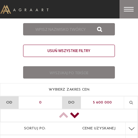
USUŃ WSZYSTKIE FILTRY
WYBIERZ ZAKRES CEN:
OD
DO
SORTUJ PO:
CENIE UZYSKANEJ