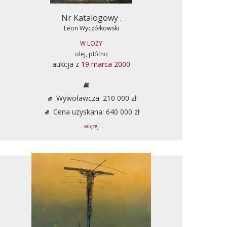
Nr Katalogowy .
Leon Wyczółkowski
W LOŻY
olej, płótno
aukcja z
19 marca 2000
Wywoławcza: 210 000 zł
Cena uzyskana: 640 000 zł
... więcej ...