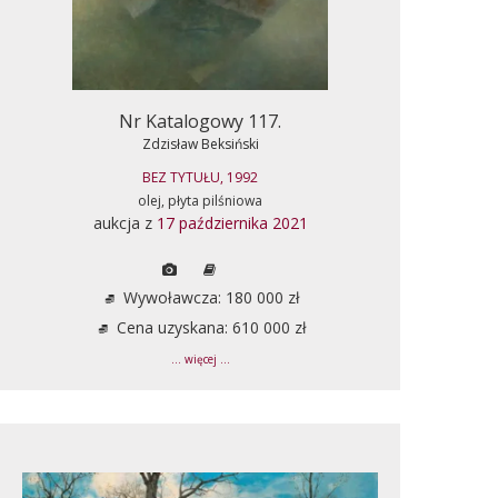
Nr Katalogowy 117.
Zdzisław Beksiński
BEZ TYTUŁU, 1992
olej, płyta pilśniowa
aukcja z
17 października 2021
Wywoławcza: 180 000 zł
Cena uzyskana: 610 000 zł
... więcej ...