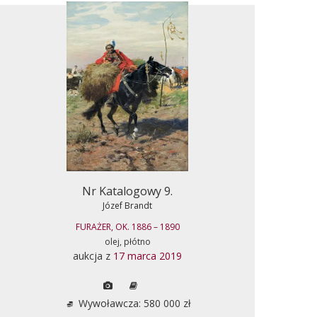
Nr Katalogowy 9.
Józef Brandt
FURAŻER, OK. 1886 – 1890
olej, płótno
aukcja z
17 marca 2019
Wywoławcza: 580 000 zł