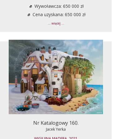
Wywoławcza: 650 000 zł
Cena uzyskana: 650 000 zł
... więcej ...
Nr Katalogowy 160.
Jacek Yerka
WIGILIJNA MADERA, 2021