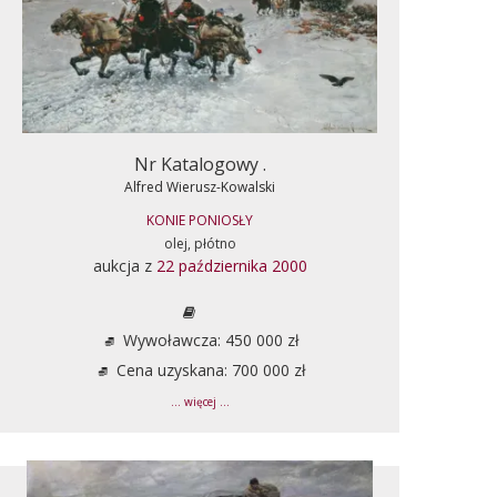
Nr Katalogowy .
Alfred Wierusz-Kowalski
KONIE PONIOSŁY
olej, płótno
aukcja z
22 października 2000
Wywoławcza: 450 000 zł
Cena uzyskana: 700 000 zł
... więcej ...