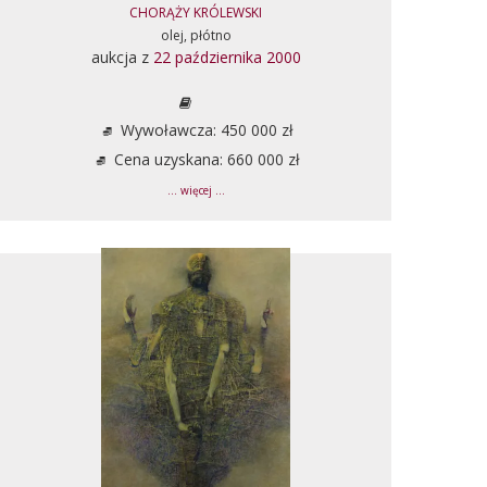
CHORĄŻY KRÓLEWSKI
olej, płótno
aukcja z
22 października 2000
Wywoławcza: 450 000 zł
Cena uzyskana: 660 000 zł
... więcej ...