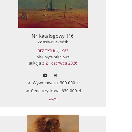
Nr Katalogowy 116.
Zdzisław Beksiński
BEZ TYTUŁU, 1983
olej, płyta pilśniowa
aukcja z
21 czerwca 2026
Wywoławcza: 300 000 zł
Cena uzyskana: 630 000 zł
... więcej ...