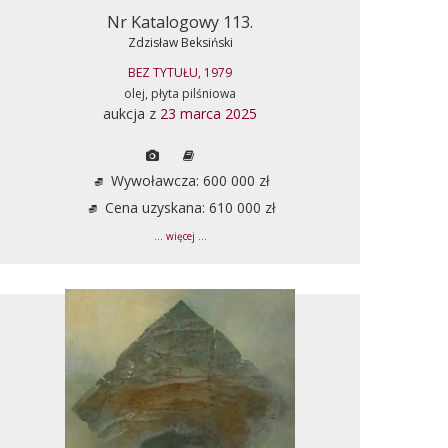
Nr Katalogowy 113.
Zdzisław Beksiński
BEZ TYTUŁU, 1979
olej, płyta pilśniowa
aukcja z
23 marca 2025
Wywoławcza: 600 000 zł
Cena uzyskana: 610 000 zł
... więcej ...