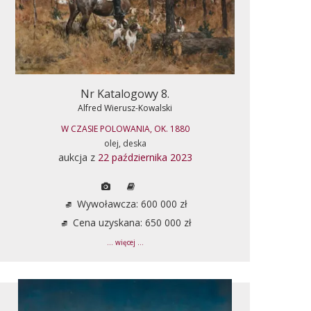
Nr Katalogowy 8.
Alfred Wierusz-Kowalski
W CZASIE POLOWANIA, OK. 1880
olej, deska
aukcja z
22 października 2023
Wywoławcza: 600 000 zł
Cena uzyskana: 650 000 zł
... więcej ...