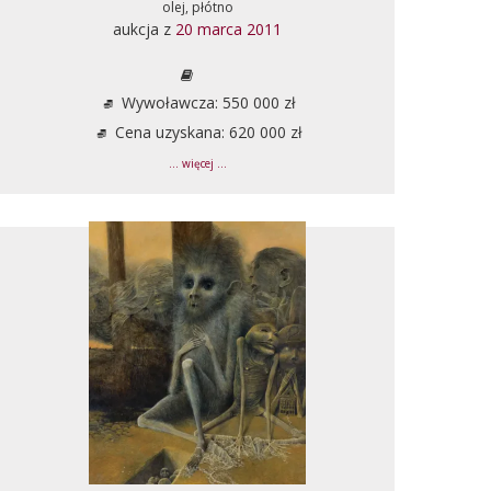
olej, płótno
aukcja z
20 marca 2011
Wywoławcza: 550 000 zł
Cena uzyskana: 620 000 zł
... więcej ...