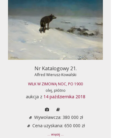
Nr Katalogowy 21.
Alfred Wierusz-Kowalski
WILK W ZIMOWĄ NOC, PO 1900
olej, płótno
aukcja z
14 października 2018
Wywoławcza: 380 000 zł
Cena uzyskana: 650 000 zł
... więcej ...