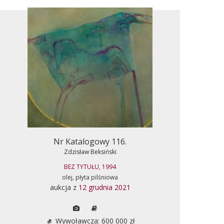
Nr Katalogowy 116.
Zdzisław Beksiński
BEZ TYTUŁU, 1994
olej, płyta pilśniowa
aukcja z
12 grudnia 2021
Wywoławcza: 600 000 zł