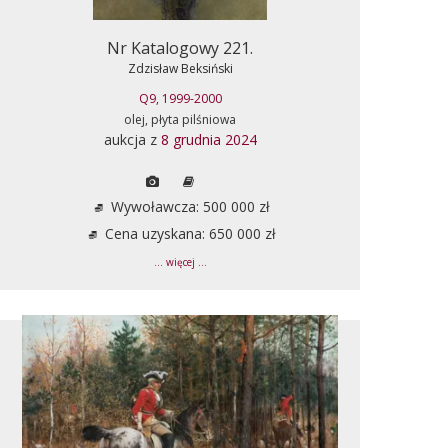
Nr Katalogowy 221.
Zdzisław Beksiński
Q9, 1999-2000
olej, płyta pilśniowa
aukcja z
8 grudnia 2024
Wywoławcza: 500 000 zł
Cena uzyskana: 650 000 zł
... więcej ...