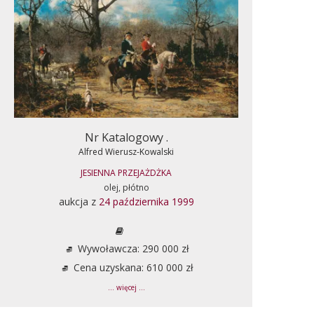
Nr Katalogowy .
Alfred Wierusz-Kowalski
JESIENNA PRZEJAŻDŻKA
olej, płótno
aukcja z
24 października 1999
Wywoławcza: 290 000 zł
Cena uzyskana: 610 000 zł
... więcej ...