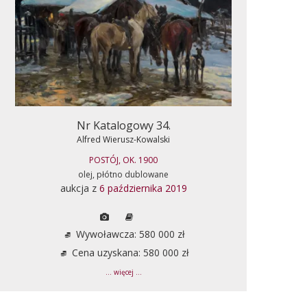
Nr Katalogowy 34.
Alfred Wierusz-Kowalski
POSTÓJ, OK. 1900
olej, płótno dublowane
aukcja z
6 października 2019
Wywoławcza: 580 000 zł
Cena uzyskana: 580 000 zł
... więcej ...