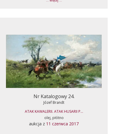
... więcej ...
Nr Katalogowy 24.
Józef Brandt
ATAK KAWALERII. ATAK HUSARII P...
olej, płótno
aukcja z
11 czerwca 2017