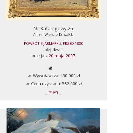
Nr Katalogowy 26.
Alfred Wierusz-Kowalski
POWRÓT Z JARMARKU, PRZED 1880
olej, deska
aukcja z
20 maja 2007
Wywoławcza: 450 000 zł
Cena uzyskana: 582 000 zł
... więcej ...