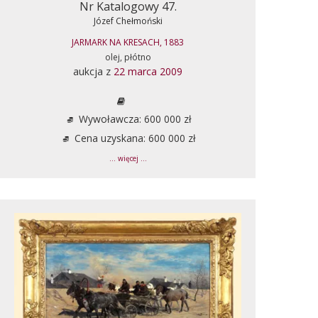
Nr Katalogowy 47.
Józef Chełmoński
JARMARK NA KRESACH, 1883
olej, płótno
aukcja z
22 marca 2009
Wywoławcza: 600 000 zł
Cena uzyskana: 600 000 zł
... więcej ...