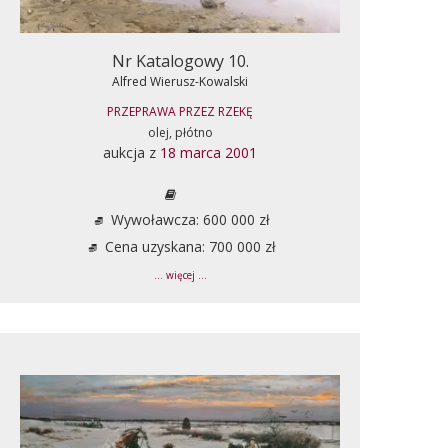
Nr Katalogowy 10.
Alfred Wierusz-Kowalski
PRZEPRAWA PRZEZ RZEKĘ
olej, płótno
aukcja z
18 marca 2001
Wywoławcza: 600 000 zł
Cena uzyskana: 700 000 zł
... więcej ...