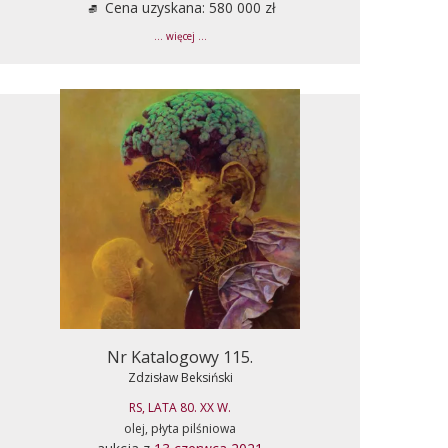
Cena uzyskana: 580 000 zł
... więcej ...
Nr Katalogowy 115.
Zdzisław Beksiński
RS, LATA 80. XX W.
olej, płyta pilśniowa