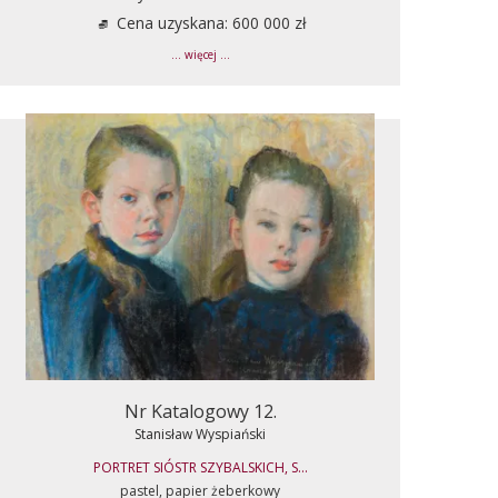
Cena uzyskana: 600 000 zł
... więcej ...
Nr Katalogowy 12.
Stanisław Wyspiański
PORTRET SIÓSTR SZYBALSKICH, S...
pastel, papier żeberkowy