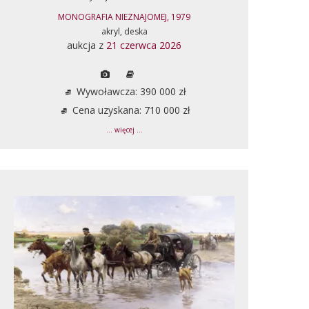
MONOGRAFIA NIEZNAJOMEJ, 1979
akryl, deska
aukcja z
21 czerwca 2026
Wywoławcza: 390 000 zł
Cena uzyskana: 710 000 zł
... więcej ...