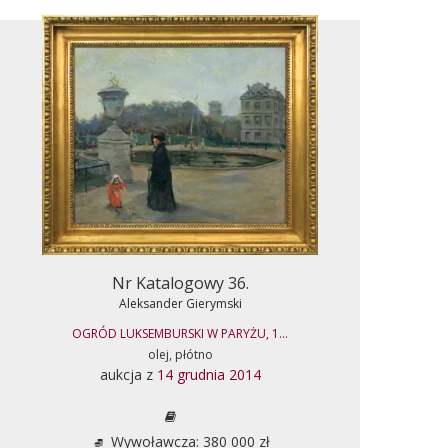
Nr Katalogowy 36.
Aleksander Gierymski
OGRÓD LUKSEMBURSKI W PARYŻU, 1...
olej, płótno
aukcja z
14 grudnia 2014
Wywoławcza: 380 000 zł