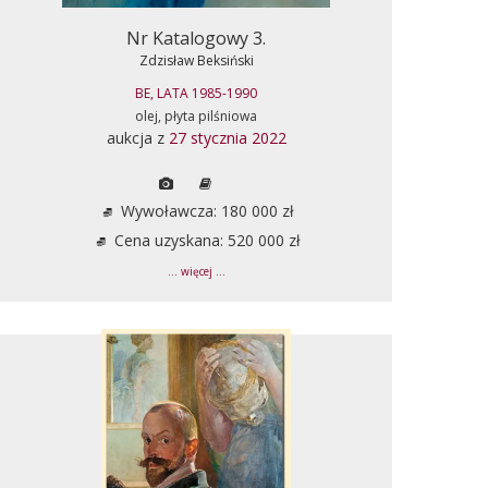
Nr Katalogowy 3.
Zdzisław Beksiński
BE, LATA 1985-1990
olej, płyta pilśniowa
aukcja z
27 stycznia 2022
Wywoławcza: 180 000 zł
Cena uzyskana: 520 000 zł
... więcej ...