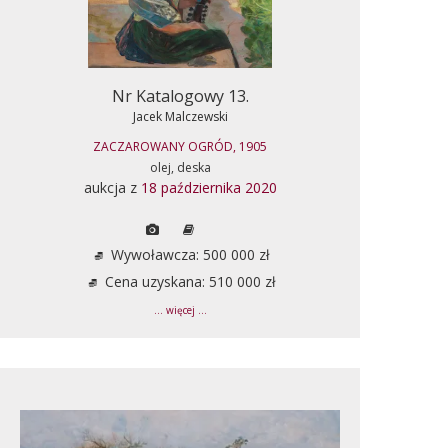
Nr Katalogowy 13.
Jacek Malczewski
ZACZAROWANY OGRÓD, 1905
olej, deska
aukcja z
18 października 2020
Wywoławcza: 500 000 zł
Cena uzyskana: 510 000 zł
... więcej ...