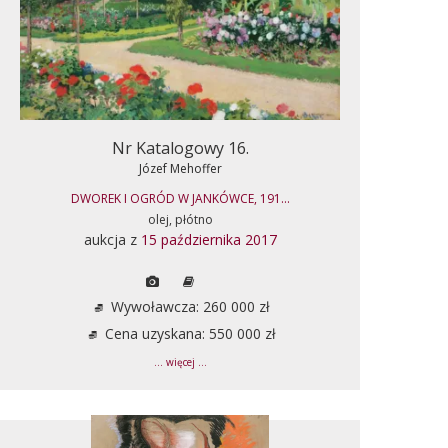
Nr Katalogowy 16.
Józef Mehoffer
DWOREK I OGRÓD W JANKÓWCE, 191...
olej, płótno
aukcja z
15 października 2017
Wywoławcza: 260 000 zł
Cena uzyskana: 550 000 zł
... więcej ...