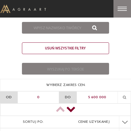
USUŃ WSZYSTKIE FILTRY
WYBIERZ ZAKRES CEN:
OD
DO
SORTUJ PO:
CENIE UZYSKANEJ