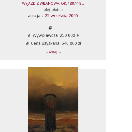
WYJAZD Z WILANOWA, OK. 1897-18...
olej, płótno
aukcja z
25 września 2005
Wywoławcza: 250 000 zł
Cena uzyskana: 540 000 zł
... więcej ...