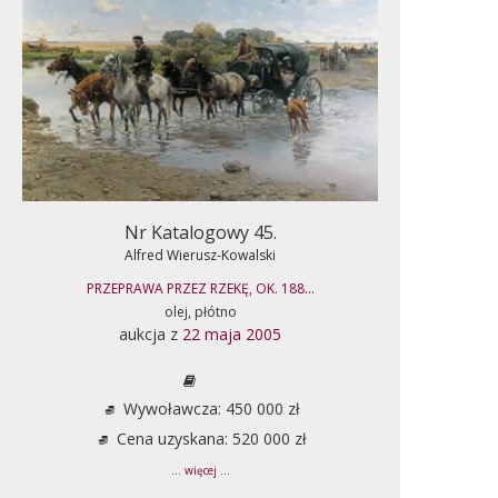
Nr Katalogowy 45.
Alfred Wierusz-Kowalski
PRZEPRAWA PRZEZ RZEKĘ, OK. 188...
olej, płótno
aukcja z
22 maja 2005
Wywoławcza: 450 000 zł
Cena uzyskana: 520 000 zł
... więcej ...