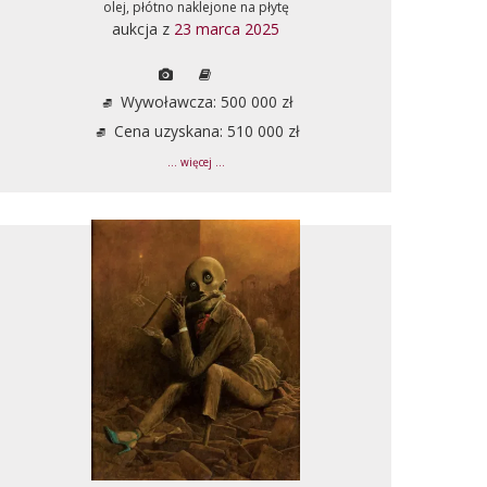
olej, płótno naklejone na płytę
aukcja z
23 marca 2025
Wywoławcza: 500 000 zł
Cena uzyskana: 510 000 zł
... więcej ...