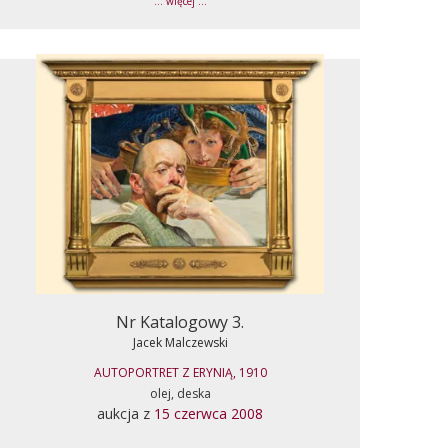
... więcej ...
Nr Katalogowy 3.
Jacek Malczewski
AUTOPORTRET Z ERYNIĄ, 1910
olej, deska
aukcja z
15 czerwca 2008