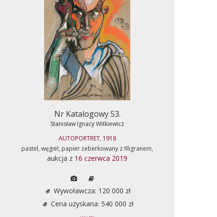
Nr Katalogowy 53.
Stanisław Ignacy Witkiewicz
AUTOPORTRET, 1918
pastel, węgiel, papier żeberkowany z filigranem,
aukcja z
16 czerwca 2019
Wywoławcza: 120 000 zł
Cena uzyskana: 540 000 zł