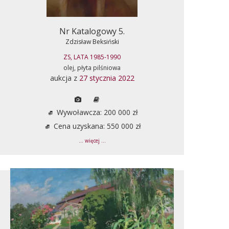
Nr Katalogowy 5.
Zdzisław Beksiński
ZS, LATA 1985-1990
olej, płyta pilśniowa
aukcja z
27 stycznia 2022
Wywoławcza: 200 000 zł
Cena uzyskana: 550 000 zł
... więcej ...