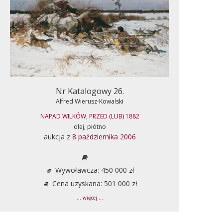
Nr Katalogowy 26.
Alfred Wierusz-Kowalski
NAPAD WILKÓW, PRZED (LUB) 1882
olej, płótno
aukcja z
8 października 2006
Wywoławcza: 450 000 zł
Cena uzyskana: 501 000 zł
... więcej ...