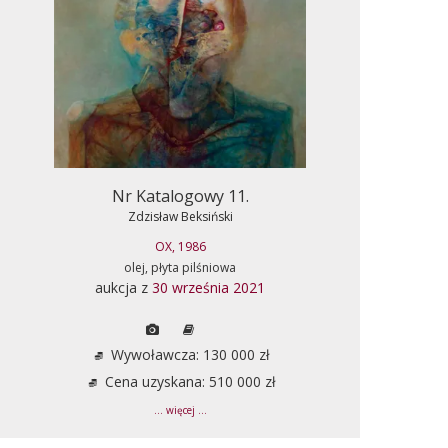
Nr Katalogowy 11.
Zdzisław Beksiński
OX, 1986
olej, płyta pilśniowa
aukcja z
30 września 2021
Wywoławcza: 130 000 zł
Cena uzyskana: 510 000 zł
... więcej ...