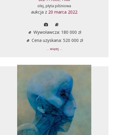
olej, płyta pilśniowa
aukcja z
20 marca 2022
Wywoławcza: 180 000 zł
Cena uzyskana: 520 000 zł
... więcej ...