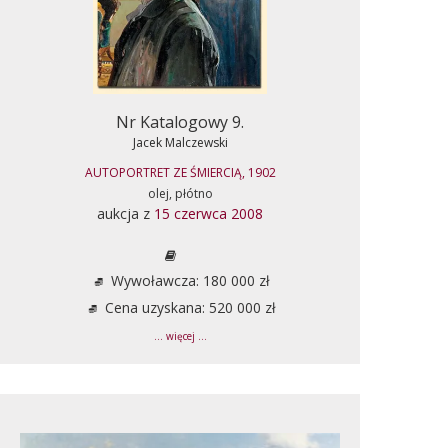
Nr Katalogowy 9.
Jacek Malczewski
AUTOPORTRET ZE ŚMIERCIĄ, 1902
olej, płótno
aukcja z
15 czerwca 2008
Wywoławcza: 180 000 zł
Cena uzyskana: 520 000 zł
... więcej ...