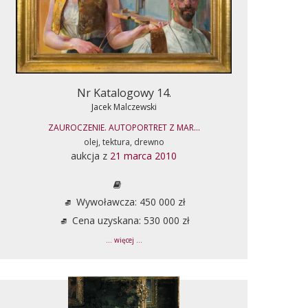
Nr Katalogowy 14.
Jacek Malczewski
ZAUROCZENIE. AUTOPORTRET Z MAR...
olej, tektura, drewno
aukcja z
21 marca 2010
Wywoławcza: 450 000 zł
Cena uzyskana: 530 000 zł
... więcej ...