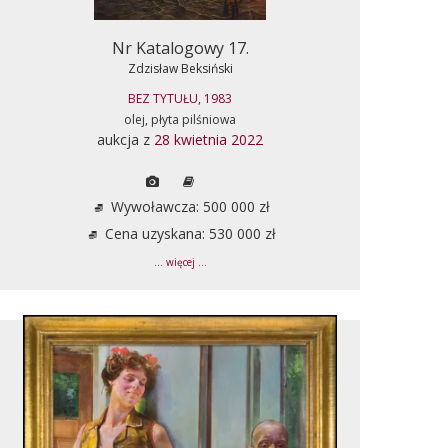
Nr Katalogowy 17.
Zdzisław Beksiński
BEZ TYTUŁU, 1983
olej, płyta pilśniowa
aukcja z
28 kwietnia 2022
Wywoławcza: 500 000 zł
Cena uzyskana: 530 000 zł
... więcej ...