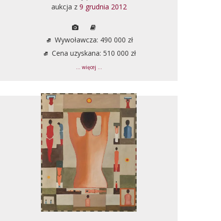
aukcja z
9 grudnia 2012
Wywoławcza: 490 000 zł
Cena uzyskana: 510 000 zł
... więcej ...