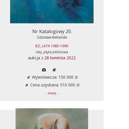
Nr Katalogowy 20.
Zdzisław Beksiński
BZ, LATA 1985-1990
olej, płyta pilśniowa
aukcja z
28 kwietnia 2022
Wywoławcza: 150 000 zł
Cena uzyskana: 510 000 zł
... więcej ...