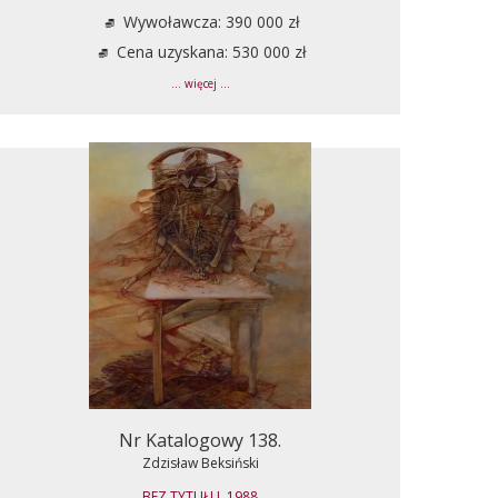
Wywoławcza: 390 000 zł
Cena uzyskana: 530 000 zł
... więcej ...
Nr Katalogowy 138.
Zdzisław Beksiński
BEZ TYTUŁU, 1988