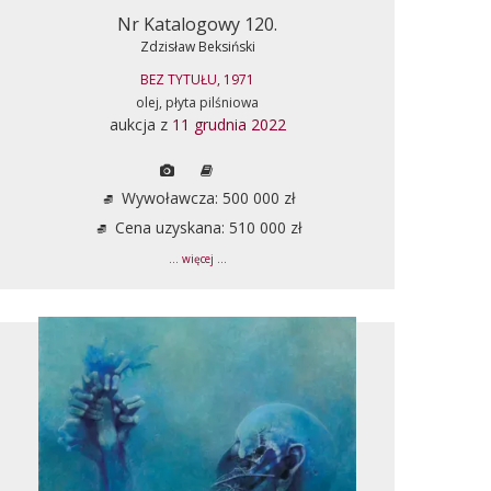
Nr Katalogowy 120.
Zdzisław Beksiński
BEZ TYTUŁU, 1971
olej, płyta pilśniowa
aukcja z
11 grudnia 2022
Wywoławcza: 500 000 zł
Cena uzyskana: 510 000 zł
... więcej ...