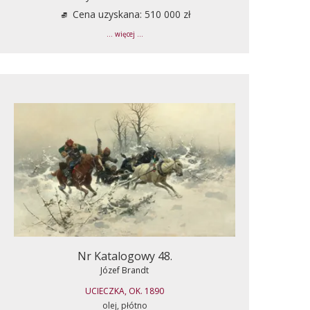
Cena uzyskana: 510 000 zł
... więcej ...
Nr Katalogowy 48.
Józef Brandt
UCIECZKA, OK. 1890
olej, płótno