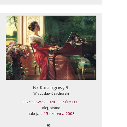
Nr Katalogowy 9.
Władysław Czachórski
PRZY KLAWIKORDZIE - PIEŚŃ MIŁO...
olej, płótno
aukcja z
15 czerwca 2003