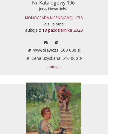
Nr Katalogowy 106.
Jerzy Nowosielski
MONOGRAFIA NIEZNAJOMEJ, 1978
olej, płótno
aukcja z
18 października 2020
Wywoławcza: 500 000 zł
Cena uzyskana: 510 000 zł
... więcej ...