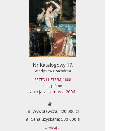
Nr Katalogowy 17.
Władysław Czachórski
PRZED LUSTREM, 1888
olej, płótno
aukcja z
14 marca 2004
Wywoławcza: 420 000 zł
Cena uzyskana: 530 000 zł
... więcej ...