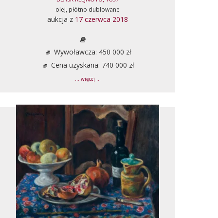
olej, płótno dublowane
aukcja z
17 czerwca 2018
Wywoławcza: 450 000 zł
Cena uzyskana: 740 000 zł
... więcej ...