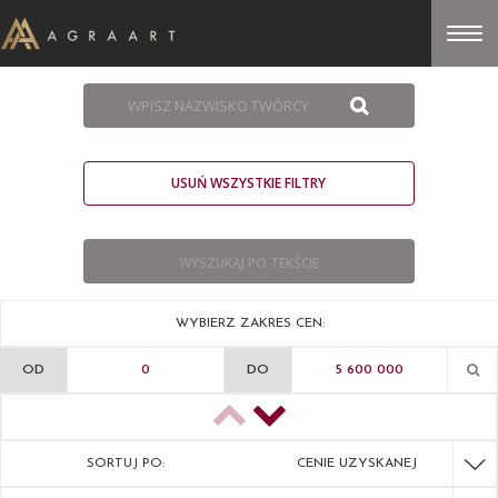
USUŃ WSZYSTKIE FILTRY
WYBIERZ ZAKRES CEN:
OD
DO
SORTUJ PO:
CENIE UZYSKANEJ