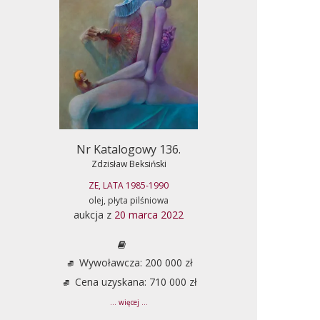
Nr Katalogowy 136.
Zdzisław Beksiński
ZE, LATA 1985-1990
olej, płyta pilśniowa
aukcja z
20 marca 2022
Wywoławcza: 200 000 zł
Cena uzyskana: 710 000 zł
... więcej ...