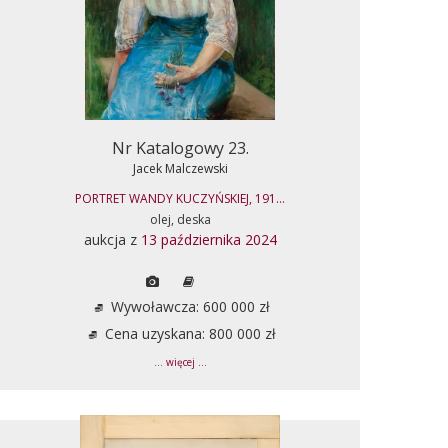
Nr Katalogowy 23.
Jacek Malczewski
PORTRET WANDY KUCZYŃSKIEJ, 191...
olej, deska
aukcja z
13 października 2024
Wywoławcza: 600 000 zł
Cena uzyskana: 800 000 zł
... więcej ...