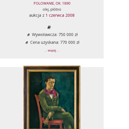
POLOWANIE, OK. 1890
olej, płótno
aukcja z
1 czerwca 2008
Wywoławcza: 750 000 zł
Cena uzyskana: 770 000 zł
... więcej ...