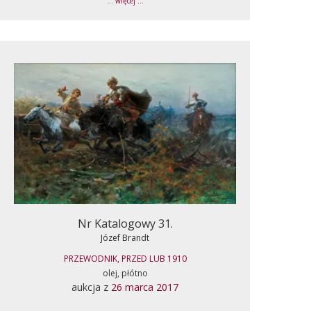
... więcej ...
Nr Katalogowy 31.
Józef Brandt
PRZEWODNIK, PRZED LUB 1910
olej, płótno
aukcja z
26 marca 2017