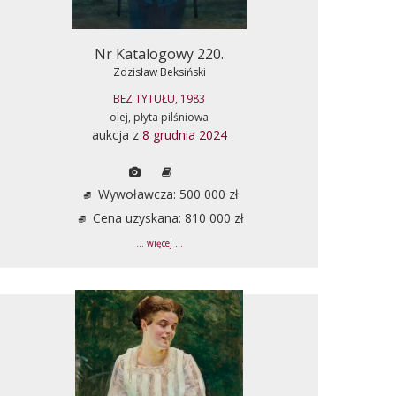
Nr Katalogowy 220.
Zdzisław Beksiński
BEZ TYTUŁU, 1983
olej, płyta pilśniowa
aukcja z
8 grudnia 2024
Wywoławcza: 500 000 zł
Cena uzyskana: 810 000 zł
... więcej ...