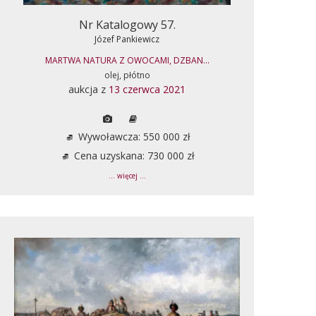
Nr Katalogowy 57.
Józef Pankiewicz
MARTWA NATURA Z OWOCAMI, DZBAN...
olej, płótno
aukcja z
13 czerwca 2021
Wywoławcza: 550 000 zł
Cena uzyskana: 730 000 zł
... więcej ...