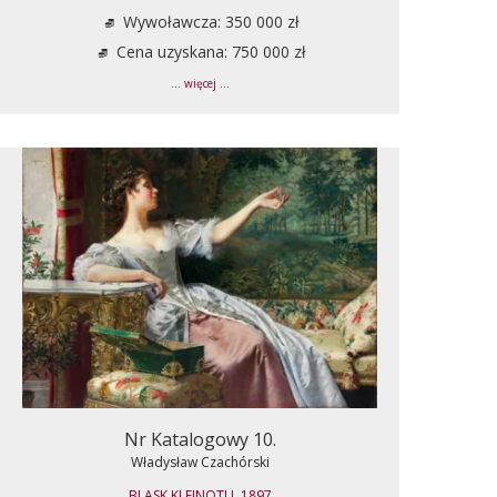
Wywoławcza: 350 000 zł
Cena uzyskana: 750 000 zł
... więcej ...
Nr Katalogowy 10.
Władysław Czachórski
BLASK KLEJNOTU, 1897