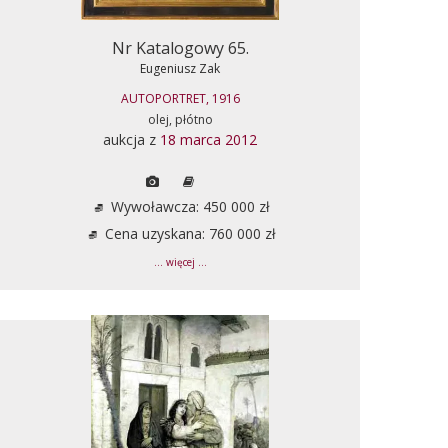
Nr Katalogowy 65.
Eugeniusz Zak
AUTOPORTRET, 1916
olej, płótno
aukcja z
18 marca 2012
Wywoławcza: 450 000 zł
Cena uzyskana: 760 000 zł
... więcej ...