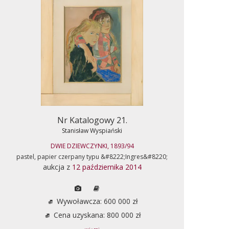
Nr Katalogowy 21.
Stanisław Wyspiański
DWIE DZIEWCZYNKI, 1893/94
pastel, papier czerpany typu &#8222;Ingres&#8220;
aukcja z
12 października 2014
Wywoławcza: 600 000 zł
Cena uzyskana: 800 000 zł