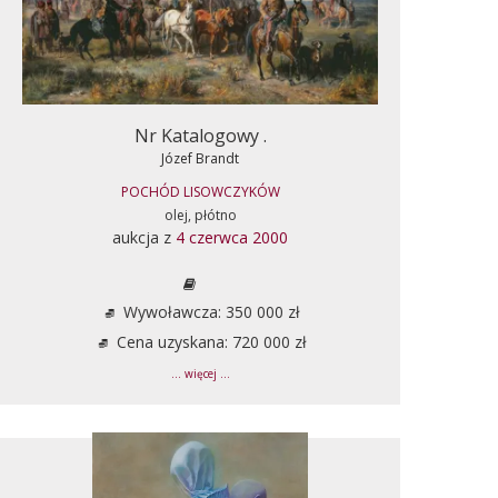
Nr Katalogowy .
Józef Brandt
POCHÓD LISOWCZYKÓW
olej, płótno
aukcja z
4 czerwca 2000
Wywoławcza: 350 000 zł
Cena uzyskana: 720 000 zł
... więcej ...