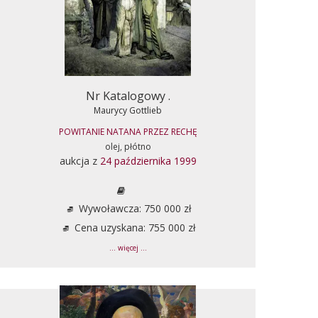
Nr Katalogowy .
Maurycy Gottlieb
POWITANIE NATANA PRZEZ RECHĘ
olej, płótno
aukcja z
24 października 1999
Wywoławcza: 750 000 zł
Cena uzyskana: 755 000 zł
... więcej ...