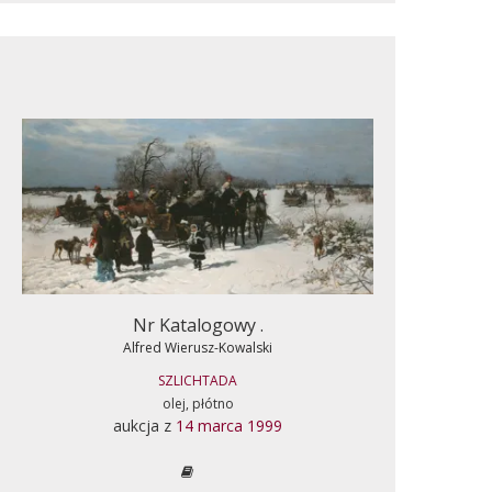
Nr Katalogowy .
Alfred Wierusz-Kowalski
SZLICHTADA
olej, płótno
aukcja z
14 marca 1999