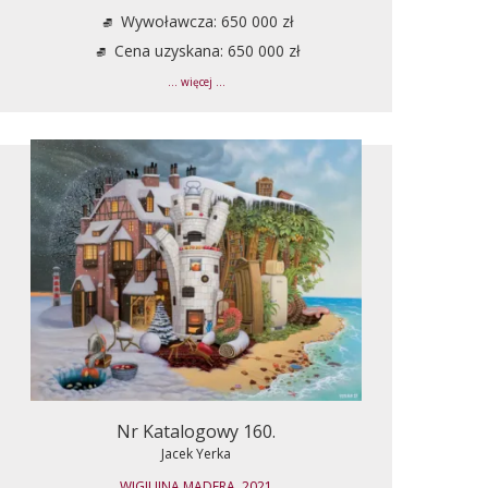
Wywoławcza: 650 000 zł
Cena uzyskana: 650 000 zł
... więcej ...
Nr Katalogowy 160.
Jacek Yerka
WIGILIJNA MADERA, 2021