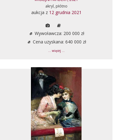
akryl, płótno
aukcja z
12 grudnia 2021
Wywoławcza: 200 000 zł
Cena uzyskana: 640 000 zł
... więcej ...