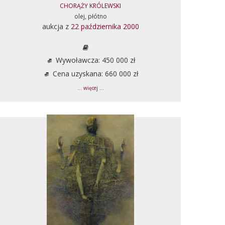
CHORĄŻY KRÓLEWSKI
olej, płótno
aukcja z
22 października 2000
Wywoławcza: 450 000 zł
Cena uzyskana: 660 000 zł
... więcej ...