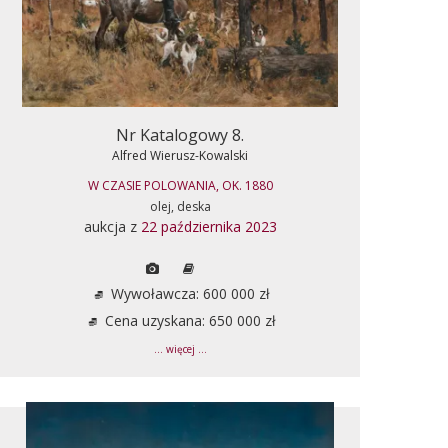
Nr Katalogowy 8.
Alfred Wierusz-Kowalski
W CZASIE POLOWANIA, OK. 1880
olej, deska
aukcja z
22 października 2023
Wywoławcza: 600 000 zł
Cena uzyskana: 650 000 zł
... więcej ...