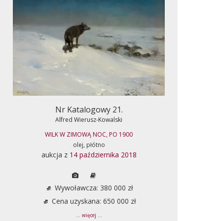
Nr Katalogowy 21.
Alfred Wierusz-Kowalski
WILK W ZIMOWĄ NOC, PO 1900
olej, płótno
aukcja z
14 października 2018
Wywoławcza: 380 000 zł
Cena uzyskana: 650 000 zł
... więcej ...