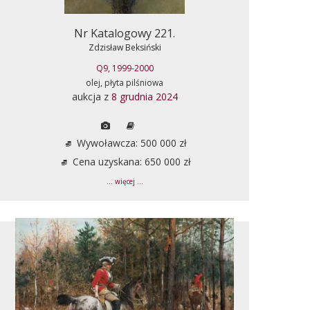
Nr Katalogowy 221.
Zdzisław Beksiński
Q9, 1999-2000
olej, płyta pilśniowa
aukcja z
8 grudnia 2024
Wywoławcza: 500 000 zł
Cena uzyskana: 650 000 zł
... więcej ...