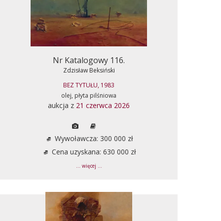
Nr Katalogowy 116.
Zdzisław Beksiński
BEZ TYTUŁU, 1983
olej, płyta pilśniowa
aukcja z
21 czerwca 2026
Wywoławcza: 300 000 zł
Cena uzyskana: 630 000 zł
... więcej ...