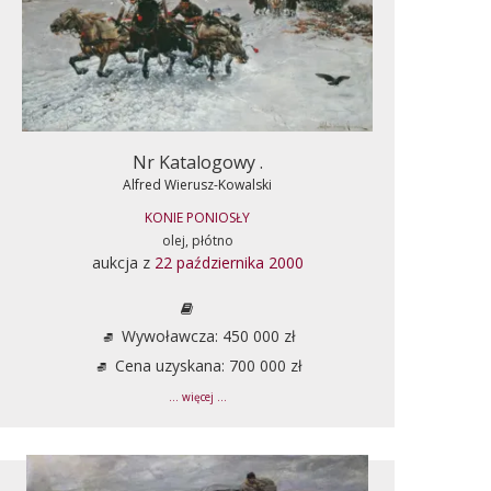
Nr Katalogowy .
Alfred Wierusz-Kowalski
KONIE PONIOSŁY
olej, płótno
aukcja z
22 października 2000
Wywoławcza: 450 000 zł
Cena uzyskana: 700 000 zł
... więcej ...