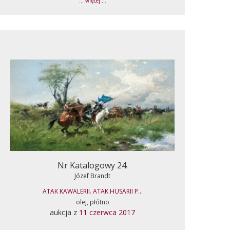
... więcej ...
Nr Katalogowy 24.
Józef Brandt
ATAK KAWALERII. ATAK HUSARII P...
olej, płótno
aukcja z
11 czerwca 2017