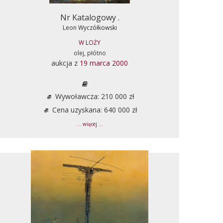
Nr Katalogowy .
Leon Wyczółkowski
W LOŻY
olej, płótno
aukcja z
19 marca 2000
Wywoławcza: 210 000 zł
Cena uzyskana: 640 000 zł
... więcej ...