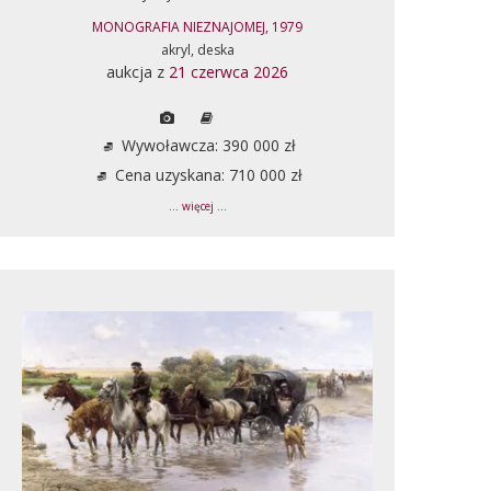
MONOGRAFIA NIEZNAJOMEJ, 1979
akryl, deska
aukcja z
21 czerwca 2026
Wywoławcza: 390 000 zł
Cena uzyskana: 710 000 zł
... więcej ...