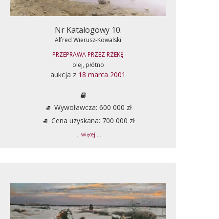
Nr Katalogowy 10.
Alfred Wierusz-Kowalski
PRZEPRAWA PRZEZ RZEKĘ
olej, płótno
aukcja z
18 marca 2001
Wywoławcza: 600 000 zł
Cena uzyskana: 700 000 zł
... więcej ...