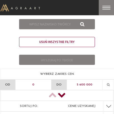
USUŃ WSZYSTKIE FILTRY
WYBIERZ ZAKRES CEN:
OD
DO
SORTUJ PO:
CENIE UZYSKANEJ