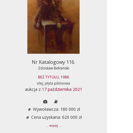
Nr Katalogowy 116.
Zdzisław Beksiński
BEZ TYTUŁU, 1988
olej, płyta pilśniowa
aukcja z
17 października 2021
Wywoławcza: 180 000 zł
Cena uzyskana: 620 000 zł
... więcej ...