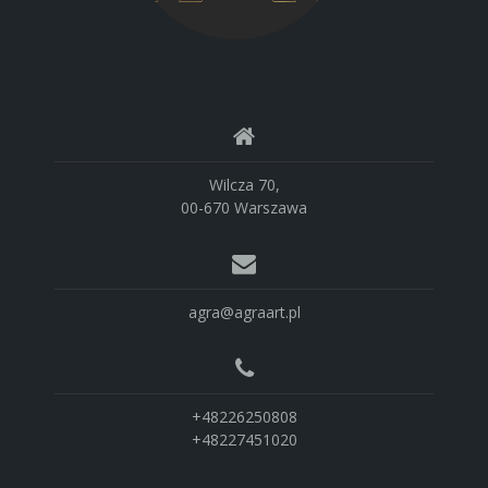
Wilcza 70,
00-670 Warszawa
agra@agraart.pl
+48226250808
+48227451020