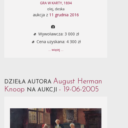
GRA W KARTY, 1894
olej, deska
aukcja z
11 grudnia 2016
Wywoławcza: 3 000 zł
Cena uzyskana: 4 300 zł
... więcej ...
August Herman
DZIEŁA AUTORA
Knoop
- 19-06-2005
NA AUKCJI