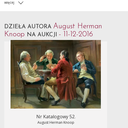
więcej
August Herman
DZIEŁA AUTORA
Knoop
- 11-12-2016
NA AUKCJI
Nr Katalogowy 52.
August Herman Knoop