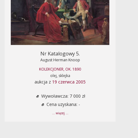
Nr Katalogowy 5.
August Herman Knoop
KOLEKCJONER, OK. 1890
olej, sklejka
aukcja z
19 czerwca 2005
Wywoławcza: 7 000 zł
Cena uzyskana: -
... więcej ...