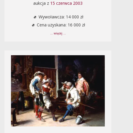
aukcja z
15 czerwca 2003
Wywoławcza: 14 000 zł
Cena uzyskana: 16 000 zł
... więcej ...