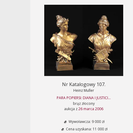
Nr Katalogowy 107.
Heinz Muller
PARA POPIERSI: DIANA I JUSTICI...
brąz złocony
aukcja z
26 marca 2006
Wywoławcza: 9 000 zł
Cena uzyskana: 11 000 zł