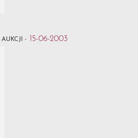
- 15-06-2003
 AUKCJI