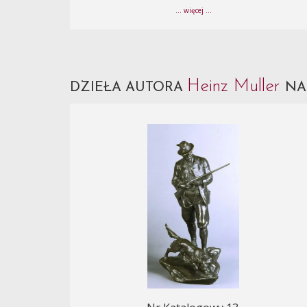
... więcej ...
Heinz Muller
DZIEŁA AUTORA
NA