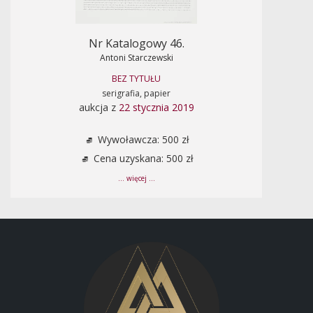
Nr Katalogowy 46.
Antoni Starczewski
BEZ TYTUŁU
serigrafia, papier
aukcja z
22 stycznia 2019
Wywoławcza: 500 zł
Cena uzyskana: 500 zł
... więcej ...