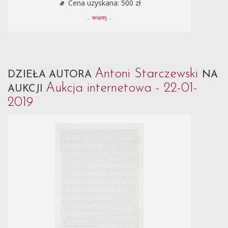
Cena uzyskana: 500 zł
... więcej ...
Antoni Starczewski
DZIEŁA AUTORA
NA
Aukcja internetowa - 22-01-
AUKCJI
2019