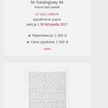
Nr Katalogowy 44.
Antoni Starczewski
LT 10.G, 1978-79
wypukłodruk, papier
aukcja z
30 listopada 2021
Wywoławcza: 2 200 zł
Cena uzyskana: 2 300 zł
... więcej ...