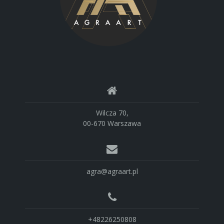
Wilcza 70,
00-670 Warszawa
agra@agraart.pl
+48226250808