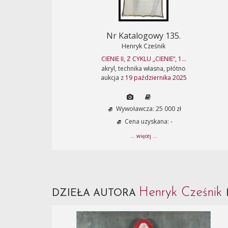
Nr Katalogowy 135.
Henryk Cześnik
CIENIE II, Z CYKLU „CIENIE“, 1...
akryl, technika własna, płótno
aukcja z
19 października 2025
Wywoławcza: 25 000 zł
Cena uzyskana: -
... więcej ...
Henryk Cześnik
DZIEŁA AUTORA