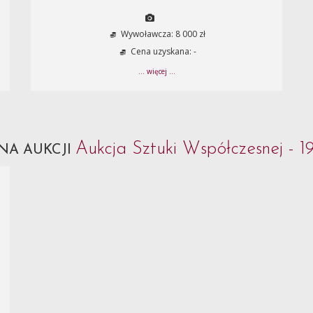
Wywoławcza: 8 000 zł
Cena uzyskana: -
... więcej ...
Aukcja Sztuki Współczesnej - 1
NA AUKCJI