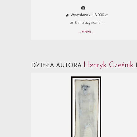
Wywoławcza: 8 000 zł
Cena uzyskana: -
... więcej ...
Henryk Cześnik
DZIEŁA AUTORA