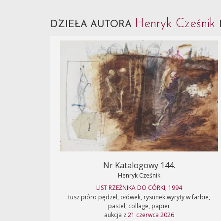
Henryk Cześnik
DZIEŁA AUTORA
Nr Katalogowy 144.
Henryk Cześnik
LIST RZEŹNIKA DO CÓRKI, 1994
tusz pióro pędzel, ołówek, rysunek wyryty w farbie,
pastel, collage, papier
aukcja z
21 czerwca 2026