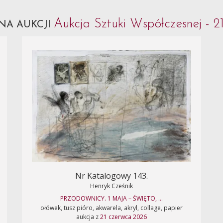
Aukcja Sztuki Współczesnej - 2
NA AUKCJI
Nr Katalogowy 143.
Henryk Cześnik
PRZODOWNICY. 1 MAJA – ŚWIĘTO, ...
ołówek, tusz pióro, akwarela, akryl, collage, papier
aukcja z
21 czerwca 2026