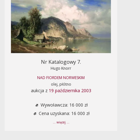
Nr Katalogowy 7.
Hugo Knorr
NAD FIORDEM NORWESKIM
olej, płótno
aukcja z
19 października 2003
Wywoławcza: 16 000 zł
Cena uzyskana: 16 000 zł
... więcej ...