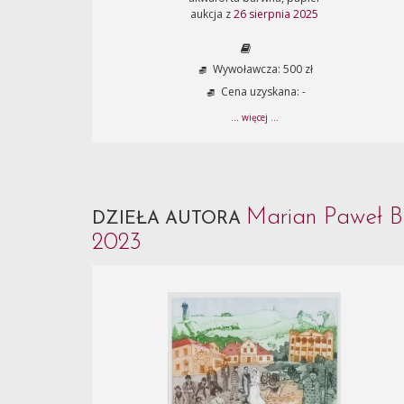
aukcja z
26 sierpnia 2025
Wywoławcza: 500 zł
Cena uzyskana: -
... więcej ...
Marian Paweł B
DZIEŁA AUTORA
2023