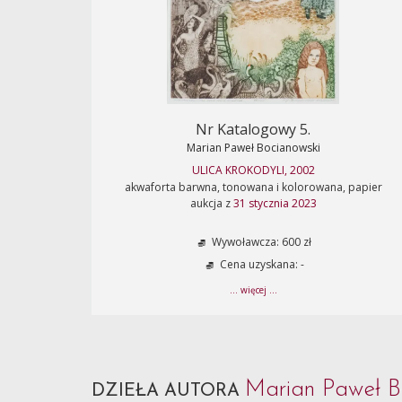
Nr Katalogowy 5.
Marian Paweł Bocianowski
ULICA KROKODYLI, 2002
akwaforta barwna, tonowana i kolorowana, papier
aukcja z
31 stycznia 2023
Wywoławcza: 600 zł
Cena uzyskana: -
... więcej ...
Marian Paweł B
DZIEŁA AUTORA