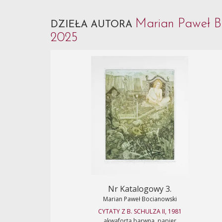
Marian Paweł B
DZIEŁA AUTORA
2025
Nr Katalogowy 3.
Marian Paweł Bocianowski
CYTATY Z B. SCHULZA II, 1981
akwaforta barwna, papier