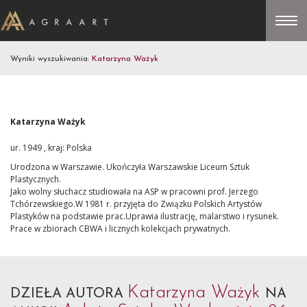
Wyniki wyszukiwania:
Katarzyna Ważyk
Katarzyna Ważyk
ur. 1949 , kraj: Polska
Urodzona w Warszawie. Ukończyła Warszawskie Liceum Sztuk
Plastycznych.
Jako wolny słuchacz studiowała na ASP w pracowni prof. Jerzego
Tchórzewskiego.
W 1981 r. przyjęta do Związku Polskich Artystów
Plastyków na podstawie prac.
Uprawia ilustrację, malarstwo i rysunek.
Prace w zbiorach CBWA i licznych kolekcjach prywatnych.
Katarzyna Ważyk
DZIEŁA AUTORA
NA