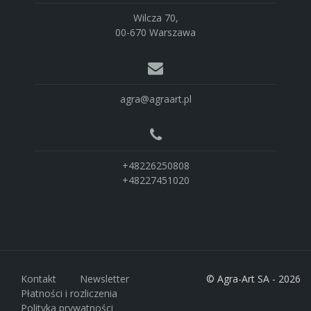
Wilcza 70,
00-670 Warszawa
agra@agraart.pl
+48226250808
+48227451020
Kontakt
Newsletter
© Agra-Art SA - 2026
Płatności i rozliczenia
Polityka prywatności