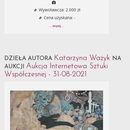
Wywoławcza: 2 000 zł
Cena uzyskana: -
... więcej ...
Katarzyna Ważyk
DZIEŁA AUTORA
NA
Aukcja Internetowa Sztuki
AUKCJI
Współczesnej - 31-08-2021