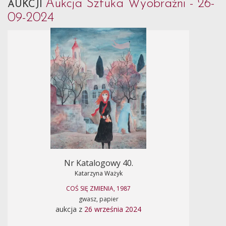
Aukcja Sztuka Wyobraźni - 26-
AUKCJI
09-2024
Nr Katalogowy 40.
Katarzyna Ważyk
COŚ SIĘ ZMIENIA, 1987
gwasz, papier
aukcja z
26 września 2024