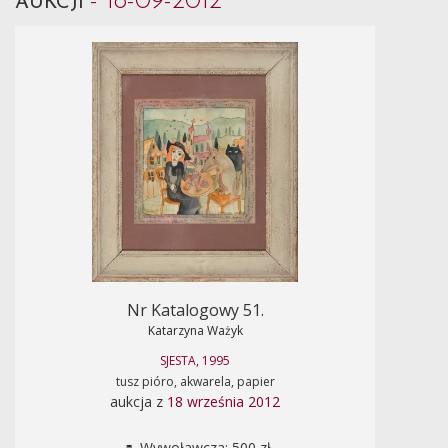
- 18-09-2012
AUKCJI
Nr Katalogowy 51.
Katarzyna Ważyk
SJESTA, 1995
tusz pióro, akwarela, papier
aukcja z
18 września 2012
Wywoławcza: 500 zł